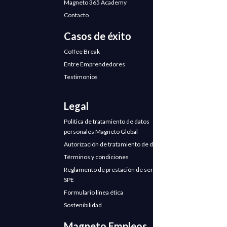
Magneto 365 Academy
Contacto
Casos de éxito
Coffee Break
Entre Emprendedores
Testimonios
Legal
Política de tratamiento de datos
personales Magneto Global
Autorización de tratamiento de datos
Términos y condiciones
Reglamento de prestación de servicios
SPE
Formulario línea ética
Sostenibilidad
Magneto Empleos