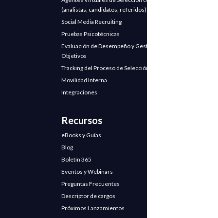
(analistas, candidatos, referidos)
Social Media Recruiting
Pruebas Psicotécnicas
Evaluación de Desempeño y Gestión de
Objetivos
Tracking del Proceso de Selección
Movilidad Interna
Integraciones
Recursos
eBooks y Guías
Blog
Boletín 365
Eventos y Webinars
Preguntas Frecuentes
Descriptor de cargos
Próximos Lanzamientos