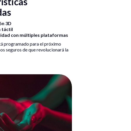
ísticas
das
ión 3D
 táctil
idad con múltiples plataformas
stá programado para el próximo
mos seguros de que revolucionará la