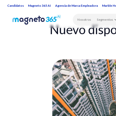
Candidatos
Magneto 365 AI
Agencia de Marca Empleadora
Marble H
Nosotros
Segmentos
Nuevo dispo