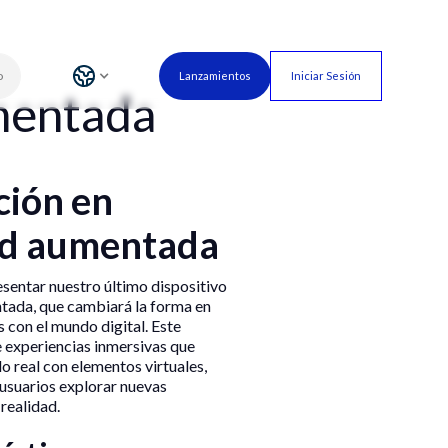
o
Lanzamientos
Iniciar Sesión
umentada
ción en
ad aumentada
entar nuestro último dispositivo
tada, que cambiará la forma en
 con el mundo digital. Este
e experiencias inmersivas que
 real con elementos virtuales,
 usuarios explorar nuevas
realidad.