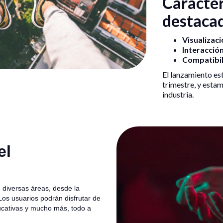
Caracter
destaca
Visualizac
Interacción
Compatibil
El lanzamiento e
trimestre, y esta
industria.
el
n diversas áreas, desde la
Los usuarios podrán disfrutar de
ducativas y mucho más, todo a