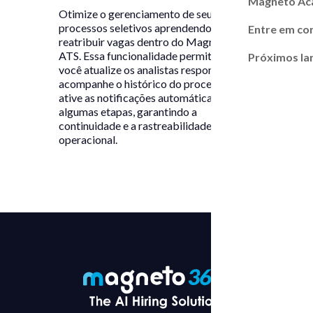
Magneto A
Otimize o gerenciamento de seus
processos seletivos aprendendo a
Entre em co
reatribuir vagas dentro do Magneto 365
ATS. Essa funcionalidade permite que
Próximos l
você atualize os analistas responsáveis,
acompanhe o histórico do processo e
ative as notificações automáticas em
algumas etapas, garantindo a
continuidade e a rastreabilidade
operacional.