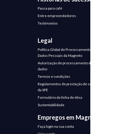
Pausa para café
Entre empreendedores
Testimonios
Legal
Política Global de Processamento de
Dados Pessoais da Magneto
Autorização de processamento de
dados
Termos e condições
Regulamentos de prestação de serviços
da SPE
Formulário de linha de ética
Sustentabilidade
Empregos em Magneto
Faça login na sua conta
Criar conta