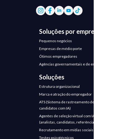
Soluções por empresa
Pequenos negócios
Empresas de médio porte
Ótimos empregadores
Agências governamentais e de emprego
Soluções
Estrutura organizacional
Marca e atração do empregador
ATS (Sistema de rastreamento de
candidatos com IA)
Agentes de seleção virtual com IA
(analistas, candidatos, referências)
Recrutamento em mídias sociais
Testes psicotécnicos