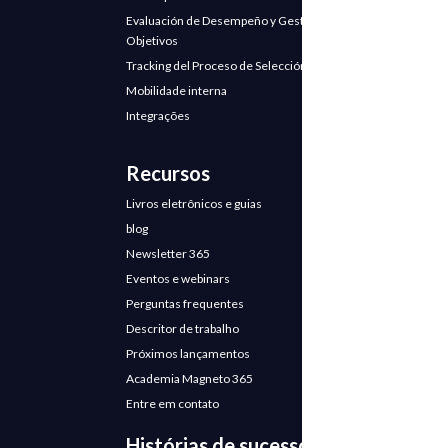
Evaluación de Desempeño y Gestión de
Objetivos
Tracking del Proceso de Selección
Mobilidade interna
Integrações
Recursos
Livros eletrônicos e guias
blog
Newsletter 365
Eventos e webinars
Perguntas frequentes
Descritor de trabalho
Próximos lançamentos
Academia Magneto 365
Entre em contato
Histórias de sucesso