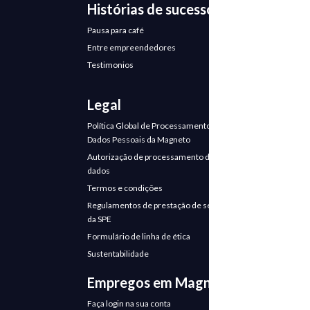
Histórias de sucesso
Pausa para café
Entre empreendedores
Testimonios
Legal
Política Global de Processamento de
Dados Pessoais da Magneto
Autorização de processamento de
dados
Termos e condições
Regulamentos de prestação de serviços
da SPE
Formulário de linha de ética
Sustentabilidade
Empregos em Magneto
Faça login na sua conta