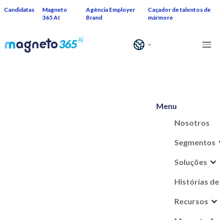
Candidatas
Magneto
Agência Employer
Caçador de talentos de
365 AI
Brand
mármore
Menu
Nosotros
Segmentos
Soluções
Histórias de
Recursos