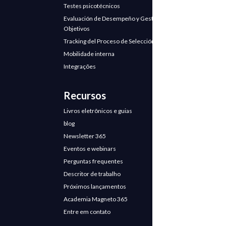
Testes psicotécnicos
Evaluación de Desempeño y Gestión de
Objetivos
Tracking del Proceso de Selección
Mobilidade interna
Integrações
Recursos
Livros eletrônicos e guias
blog
Newsletter 365
Eventos e webinars
Perguntas frequentes
Descritor de trabalho
Próximos lançamentos
Academia Magneto 365
Entre em contato