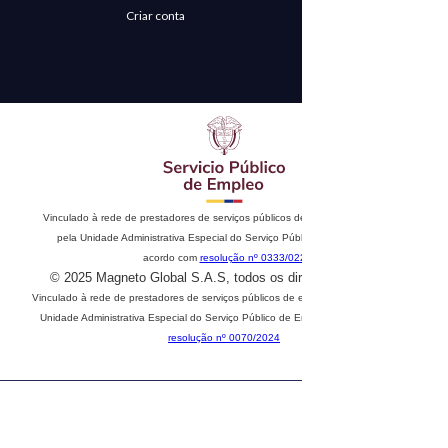
Criar conta
Vinculado à rede de prestadores de serviços públicos de emprego. Autorizado
pela Unidade Administrativa Especial do Serviço Público de Emprego de
acordo com
resolução nº 0333/022
© 2025 Magneto Global S.A.S, todos os direitos reservados
Vinculado à rede de prestadores de serviços públicos de emprego. Autorizado pela
Unidade Administrativa Especial do Serviço Público de Emprego de acordo com
resolução nº 0070/2024