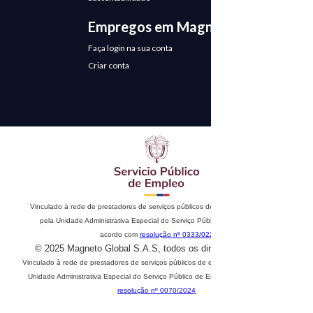
Empregos em Magneto
Faça login na sua conta
Criar conta
Vinculado à rede de prestadores de serviços públicos de emprego. Autorizado
pela Unidade Administrativa Especial do Serviço Público de Emprego de
acordo com
resolução nº 0333/022
© 2025 Magneto Global S.A.S, todos os direitos reservados
Vinculado à rede de prestadores de serviços públicos de emprego. Autorizado pela
Unidade Administrativa Especial do Serviço Público de Emprego de acordo com
resolução nº 0070/2024