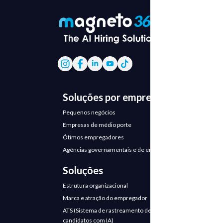
Soluções por empresa
Pequenos negócios
Empresas de médio porte
Ótimos empregadores
Agências governamentais e de emprego
Soluções
Estrutura organizacional
Marca e atração do empregador
ATS (Sistema de rastreamento de
candidatos com IA)