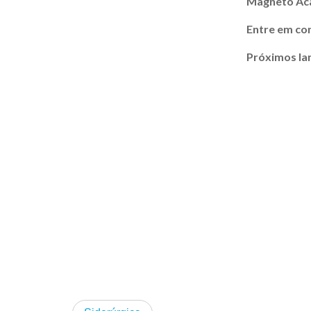
Magneto A
Entre em co
Próximos l
Educación