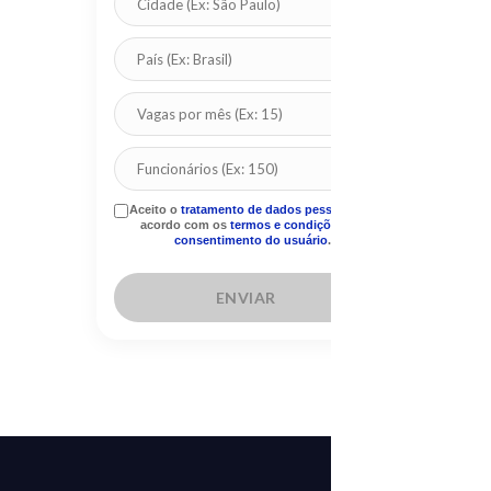
Aceito o
tratamento de dados pessoais
, de
acordo com os
termos e condições
e o
consentimento do usuário
.