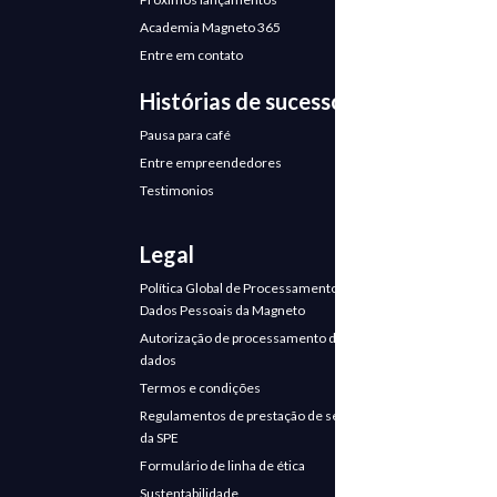
Academia Magneto 365
Entre em contato
Histórias de sucesso
Pausa para café
Entre empreendedores
Testimonios
Legal
Política Global de Processamento de
Dados Pessoais da Magneto
Autorização de processamento de
dados
Termos e condições
Regulamentos de prestação de serviços
da SPE
Formulário de linha de ética
Sustentabilidade