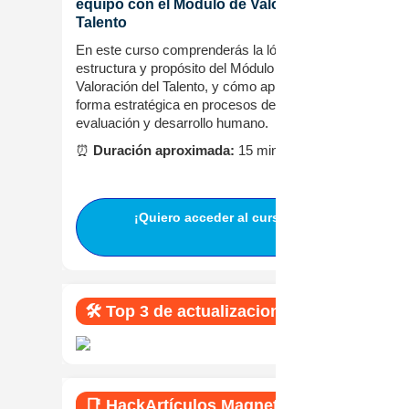
equipo con el Módulo de Valoración de
Talento
En este curso comprenderás la lógica,
estructura y propósito del Módulo de
Valoración del Talento, y cómo aplicarlo de
forma estratégica en procesos de atracción,
evaluación y desarrollo humano.
⏰
Duración aproximada:
15 min.
¡Quiero acceder al curso!
🛠️ Top 3 de actualizaciones
📑 HackArtículos Magneto 365