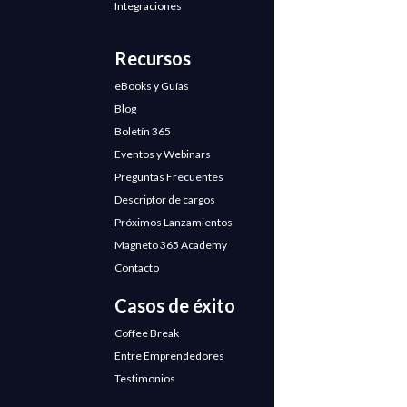
Integraciones
Recursos
eBooks y Guías
Blog
Boletín 365
Eventos y Webinars
Preguntas Frecuentes
Descriptor de cargos
Próximos Lanzamientos
Magneto 365 Academy
Contacto
Casos de éxito
Coffee Break
Entre Emprendedores
Testimonios