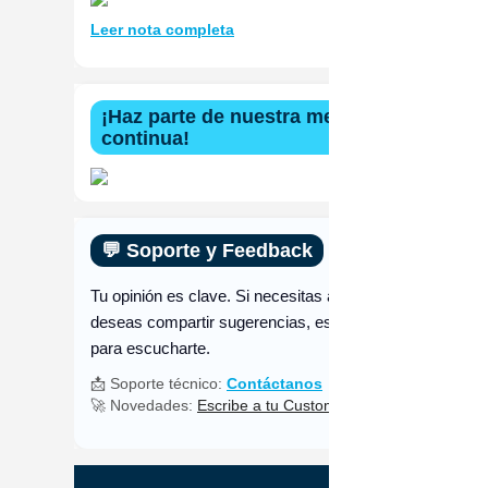
Leer nota completa
¡Haz parte de nuestra mejora
continua!
💬 Soporte y Feedback
Tu opinión es clave. Si necesitas apoyo o
deseas compartir sugerencias, estamos aquí
para escucharte.
📩 Soporte técnico:
Contáctanos
🚀 Novedades:
Escribe a tu Customer