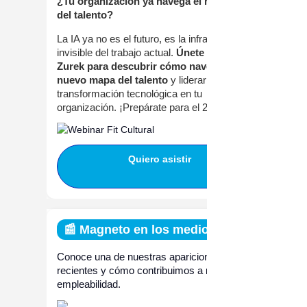
¿Tu organización ya navega el nuevo mapa
del talento?
La IA ya no es el futuro, es la infraestructura
invisible del trabajo actual.
Únete a Hugo
Zurek para descubrir cómo navegar el
nuevo mapa del talento
y liderar la
transformación tecnológica en tu
organización. ¡Prepárate para el 2026!
Quiero asistir
📰 Magneto en los medios
Conoce una de nuestras apariciones más
recientes y cómo contribuimos a mejorar la
empleabilidad.