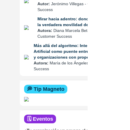
Autor:
Jerónimo Villegas - Customer
Success
Mirar hacia adentro: donde comienza
la verdadera movilidad de talento
Autora:
Diana Marcela Betancur -
Customer Success
Más allá del algoritmo: Inteligencia
Artificial como puente entre personas
y organizaciones con propósito
Autora:
María de los Ángeles - Customer
Success
💭 Tip Magneto
🗓️ Eventos