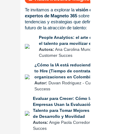
Te invitamos a explorar la
visión de los
expertos de Magneto 365
sobre las
tendencias y estrategias que definirán el
futuro de la atracción de talento:
People Analytics: el arte de evaluar
el talento para movilizar el futuro
Autora:
Ana Carolina Munoz Loaiza -
Customer Succes
¿Cómo la IA está reduciendo el Time
to Hire (Tiempo de contratación) en las
organizaciones en Colombia?
Autor:
Duvan Rodriguez - Customer
Success
Evaluar para Crecer: Cómo las
Empresas Usan la Evaluación del
Talento para Tomar Mejores Decisiones
de Desarrollo y Movilidad
Autora:
Angie Paola Corredor - Customer
Succes