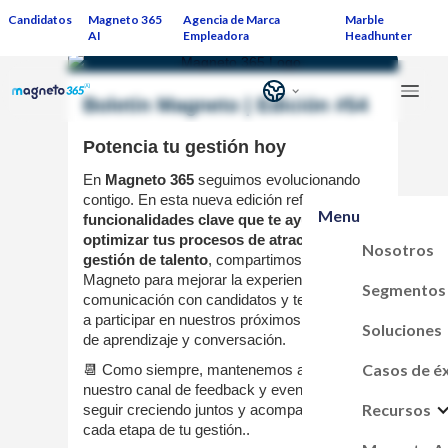
Candidatos
Magneto 365
Agencia de Marca
Marble
AI
Empleadora
Headhunter
Boletín Magneto | Edición #54
Potencia tu gestión hoy
En
Magneto 365
seguimos evolucionando
contigo. En esta nueva edición reforzamos
Menu
funcionalidades clave que te ayudarán a
optimizar tus procesos de atracción y
Nosotros
gestión de talento
, compartimos un Tip
Magneto para mejorar la experiencia de
Segmentos
comunicación con candidatos y te invitamos
a participar en nuestros próximos espacios
Soluciones
de aprendizaje y conversación.
Casos de é
📆 Como siempre, mantenemos abierto
nuestro canal de feedback y eventos para
Recursos
seguir creciendo juntos y acompañarte en
cada etapa de tu gestión..