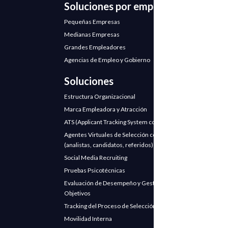
Soluciones por empresa
Pequeñas Empresas
Medianas Empresas
Grandes Empleadores
Agencias de Empleo y Gobierno
Soluciones
Estructura Organizacional
Marca Empleadora y Atracción
ATS (Applicant Tracking System con IA)
Agentes Virtuales de Selección con IA
(analistas, candidatos, referidos)
Social Media Recruiting
Pruebas Psicotécnicas
Evaluación de Desempeño y Gestión de
Objetivos
Tracking del Proceso de Selección
Movilidad Interna