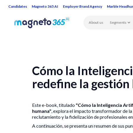
Candidates
Magneto 365 AI
Employer Brand Agency
Marble Headhu
About us
Segments
Cómo la Inteligencia
redefine la gestió
Este e-book, titulado
"Cómo la Inteligencia Artif
humana"
, explora el impacto transformador de la 
reclutamiento y la fidelización de profesionales en
A continuación, se presenta un resumen de sus pun