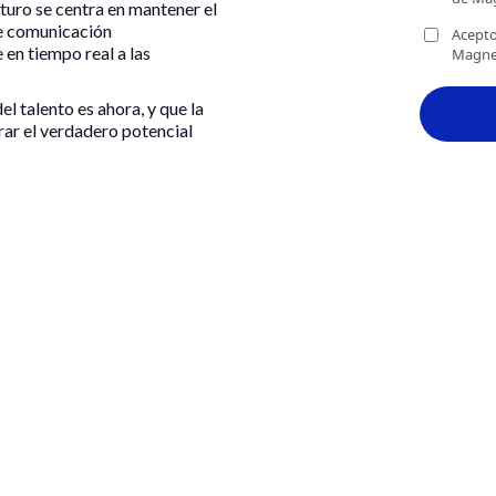
futuro se centra en mantener el
de comunicación
en tiempo real a las
el talento es ahora, y que la
erar el verdadero potencial