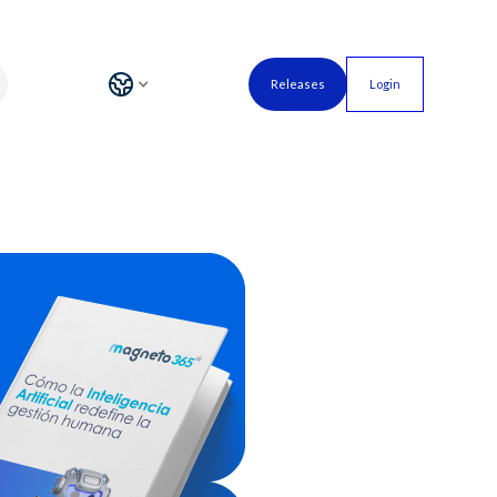
Releases
Login