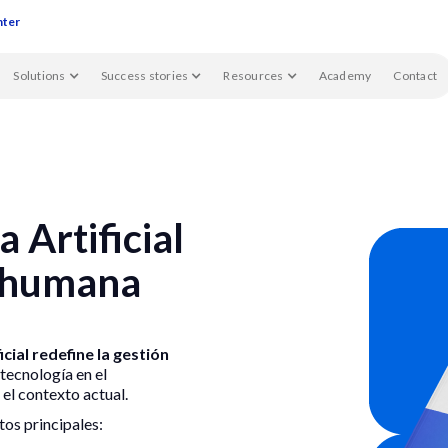
nter
Solutions
Success stories
Resources
Academy
Contact
 Artificial
n humana
icial redefine la gestión
tecnología en el
 el contexto actual.
tos principales: