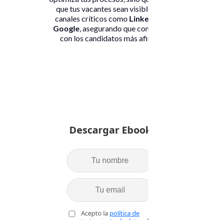
que tus vacantes sean visibles en
canales críticos como
LinkedIn
y
Google
, asegurando que conectes
con los candidatos más afines.