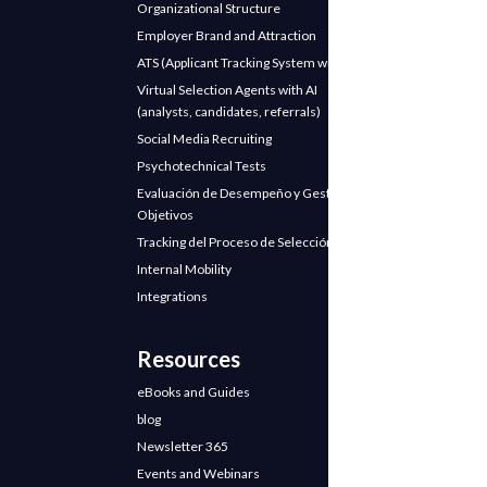
Organizational Structure
Employer Brand and Attraction
ATS (Applicant Tracking System with AI)
Virtual Selection Agents with AI
(analysts, candidates, referrals)
Social Media Recruiting
Psychotechnical Tests
Evaluación de Desempeño y Gestión de
Objetivos
Tracking del Proceso de Selección
Internal Mobility
Integrations
Resources
eBooks and Guides
blog
Newsletter 365
Events and Webinars