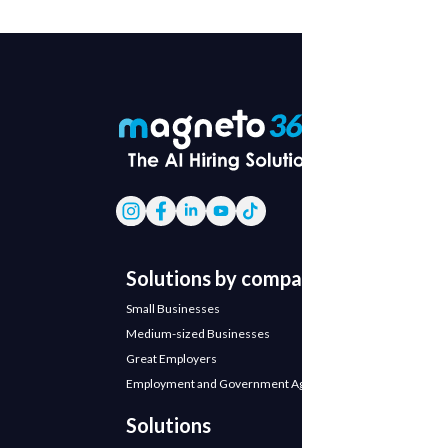
Solutions by company
Small Businesses
Medium-sized Businesses
Great Employers
Employment and Government Agencies
Solutions