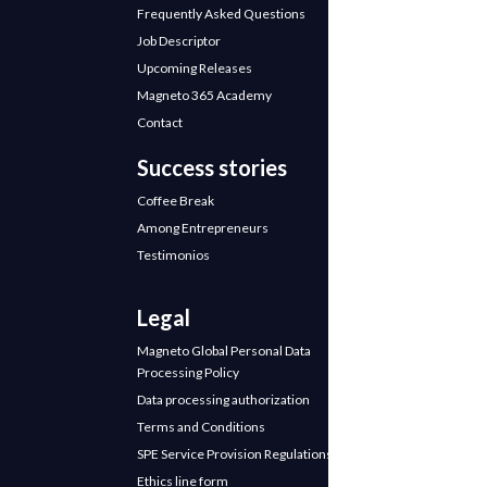
Frequently Asked Questions
Job Descriptor
Upcoming Releases
Magneto 365 Academy
Contact
Success stories
Coffee Break
Among Entrepreneurs
Testimonios
Legal
Magneto Global Personal Data
Processing Policy
Data processing authorization
Terms and Conditions
SPE Service Provision Regulations
Ethics line form