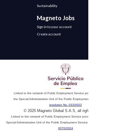
Sustainability
Magneto Jobs
Sign in to your account
Create account
Linked to the network of Public Employment Service providers. Authorized by
the Special Administrative Unit of the Public Employment Service according to
resolution No. 0333/022
© 2025 Magneto Global S.A.S, all rights reserved
Linked to the network of Public Employment Service providers. Authorized by the
Special Administrative Unit of the Public Employment Service according to
resolution No.
0070/2024