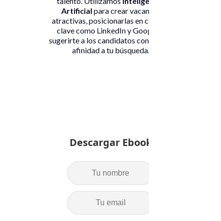
talento. Utilizamos
Inteligencia
Artificial
para crear vacantes
atractivas, posicionarlas en canales
clave como LinkedIn y Google, y
sugerirte a los candidatos con mayor
afinidad a tu búsqueda.