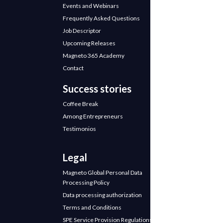
Events and Webinars
Frequently Asked Questions
Job Descriptor
Upcoming Releases
Magneto 365 Academy
Contact
Success stories
Coffee Break
Among Entrepreneurs
Testimonios
Legal
Magneto Global Personal Data
Processing Policy
Data processing authorization
Terms and Conditions
SPE Service Provision Regulations