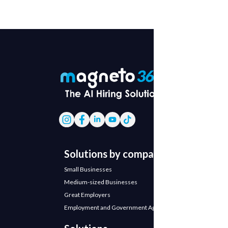
Solutions by company
Small Businesses
Medium-sized Businesses
Great Employers
Employment and Government Agencies