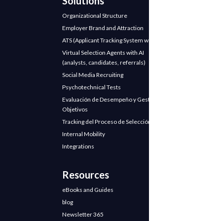
Solutions
Organizational Structure
Employer Brand and Attraction
ATS (Applicant Tracking System with AI)
Virtual Selection Agents with AI
(analysts, candidates, referrals)
Social Media Recruiting
Psychotechnical Tests
Evaluación de Desempeño y Gestión de
Objetivos
Tracking del Proceso de Selección
Internal Mobility
Integrations
Resources
eBooks and Guides
blog
Newsletter 365