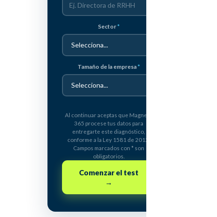
Sector
Tamaño de la empresa
Al continuar aceptas que Magneto
365 procese tus datos para
entregarte este diagnóstico,
conforme a la Ley 1581 de 2012.
Campos marcados con * son
obligatorios.
Comenzar el test
→