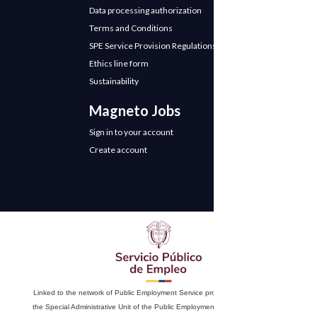
Data processing authorization
Terms and Conditions
SPE Service Provision Regulations
Ethics line form
Sustainability
Magneto Jobs
Sign in to your account
Create account
Linked to the network of Public Employment Service providers. Authorized by
the Special Administrative Unit of the Public Employment Service according to