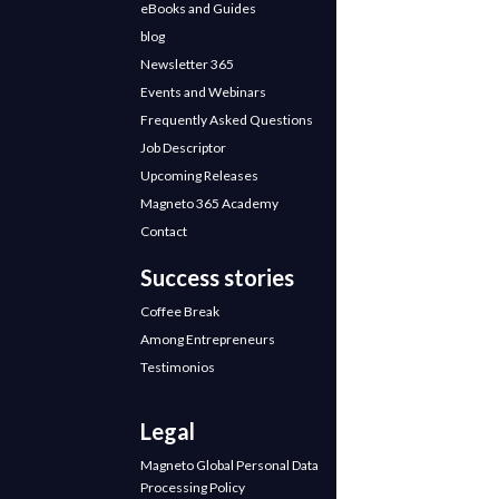
eBooks and Guides
blog
Newsletter 365
Events and Webinars
Frequently Asked Questions
Job Descriptor
Upcoming Releases
Magneto 365 Academy
Contact
Success stories
Coffee Break
Among Entrepreneurs
Testimonios
Legal
Magneto Global Personal Data
Processing Policy