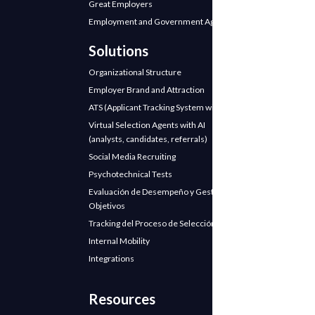
Great Employers
Employment and Government Agencies
Solutions
Organizational Structure
Employer Brand and Attraction
ATS (Applicant Tracking System with AI)
Virtual Selection Agents with AI
(analysts, candidates, referrals)
Social Media Recruiting
Psychotechnical Tests
Evaluación de Desempeño y Gestión de
Objetivos
Tracking del Proceso de Selección
Internal Mobility
Integrations
Resources