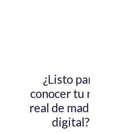
Gobierno del Dato
¿Listo para
conocer tu nivel
real de madurez
digital?