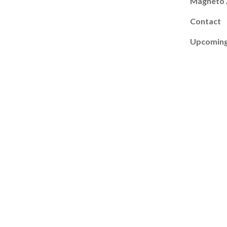
Magneto
Contact
Upcoming