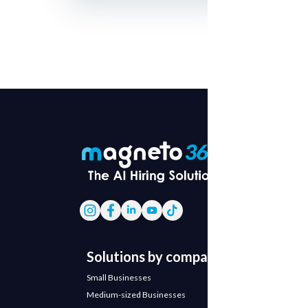
Solutions by company
Small Businesses
Medium-sized Businesses