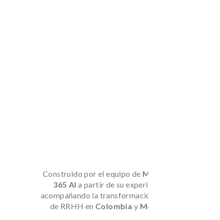
Construido por el equipo de
Magneto
365 AI
a partir de su experiencia
acompañando la transformación digital
de RRHH en
Colombia
y
México.