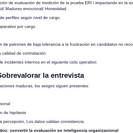
ión de evaluación de medición de la prueba ERI / impactando en la e
ad/ Madurez emocional/ Honestidad.
de perfiles según nivel de cargo.
mparativo por cargo.
ión de patrones de baja tolerancia a la frustración en candidatos no re
 calidad de contratación.
 incidentes internos en el siguiente ciclo operativo.
Sobrevalorar la entrevista
zaciones maduras, los sesgos siguen presentes:
rsonal
n de hipótesis
da percepción, Los datos validan consistencia.
bio: convertir la evaluación en inteligencia organizacional