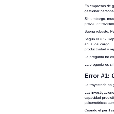
En empresas de gr
gestionar personas
Sin embargo, muc
previa, entrevistas
Suena robusto. Pe
Según el U.S. Dep
anual del cargo. E
productividad y re
La pregunta no es
La pregunta es si
Error #1:
La trayectoria no
Las investigacion
capacidad predicti
psicométricas aume
Cuando el perfil s