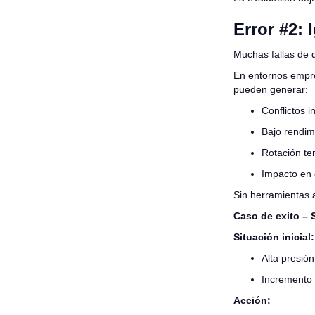
Error #2: 
Muchas fallas de 
En entornos empre
pueden generar:
Conflictos i
Bajo rendim
Rotación t
Impacto en 
Sin herramientas a
Caso de exito – 
Situación inicial:
Alta presión
Incremento e
Acción: