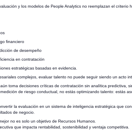
valuación y los modelos de People Analytics no reemplazan el criterio
gos
go financiero
edicción de desempeño
iciencia en contratación
iones estratégicas basadas en evidencia.
ariales complejos, evaluar talento no puede seguir siendo un acto intu
 aún toma decisiones críticas de contratación sin analítica predictiva, s
n medición de riesgo conductual, no estás optimizando talento: estás a
vertir la evaluación en un sistema de inteligencia estratégica que con
ltados de negocio.
mejor no es solo un objetivo de Recursos Humanos.
ecutiva que impacta rentabilidad, sostenibilidad y ventaja competitiva.