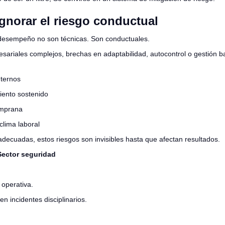
Ignorar el riesgo conductual
desempeño no son técnicas. Son conductuales.
sariales complejos, brechas en adaptabilidad, autocontrol o gestión b
nternos
iento sostenido
emprana
clima laboral
decuadas, estos riesgos son invisibles hasta que afectan resultados.
Sector seguridad
 operativa.
n incidentes disciplinarios.