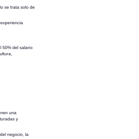
o se trata solo de
experiencia
l 50% del salario
ultura,
ienen una
cturadas y
del negocio, la