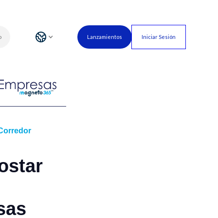
o
Lanzamientos
Iniciar Sesión
Corredor
ostar
sas