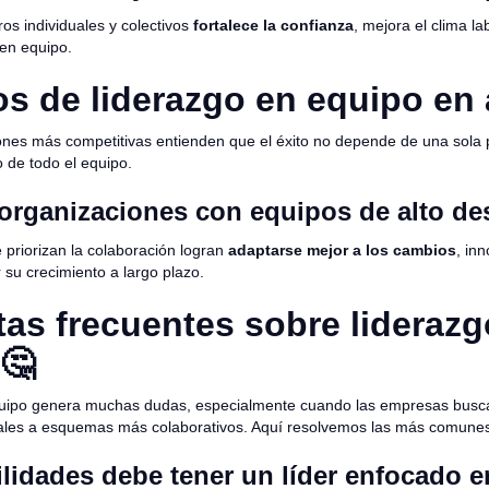
os individuales y colectivos
fortalece la confianza
, mejora el clima la
 en equipo.
s de liderazgo en equipo en
ones más competitivas entienden que el éxito no depende de una sola 
 de todo el equipo.
organizaciones con equipos de alto d
priorizan la colaboración logran
adaptarse mejor a los cambios
, in
 su crecimiento a largo plazo.
as frecuentes sobre liderazg
🤔
equipo genera muchas dudas, especialmente cuando las empresas busc
ales a esquemas más colaborativos. Aquí resolvemos las más comune
lidades debe tener un líder enfocado e