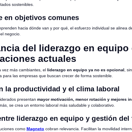
tados sostenibles.
e en objetivos comunes
renden hacia dónde van y por qué, el esfuerzo individual se alinea d
del negocio.
ncia del liderazgo en equipo 
aciones actuales
 vez más cambiantes, el
liderazgo en equipo ya no es opcional
, s
va para las empresas que buscan crecer de forma sostenible.
 la productividad y el clima laboral
liderados presentan
mayor motivación, menor rotación y mejores i
más, se crea un entorno laboral más saludable y colaborativo.
ntre liderazgo en equipo y gestión del 
luciones como
Magneto
cobran relevancia. Facilitan la movilidad intern