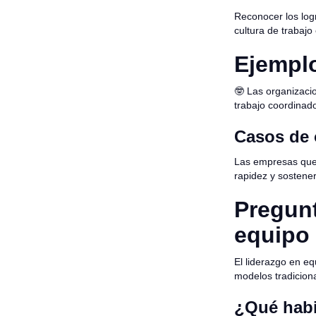
Reconocer los logr
cultura de trabajo
Ejemplo
🤓 Las organizaci
trabajo coordinado
Casos de 
Las empresas que 
rapidez y sostener
Pregunt
equipo
El liderazgo en 
modelos tradicion
¿Qué habi