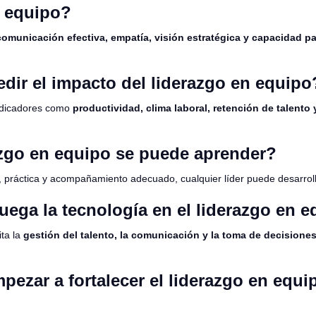
n equipo?
comunicación efectiva, empatía, visión estratégica y capacidad pa
ir el impacto del liderazgo en equipo
ndicadores como
productividad, clima laboral, retención de talento
azgo en equipo se puede aprender?
, práctica y acompañamiento adecuado, cualquier líder puede desarrol
uega la tecnología en el liderazgo en 
ita la
gestión del talento, la comunicación y la toma de decisione
ezar a fortalecer el liderazgo en equi