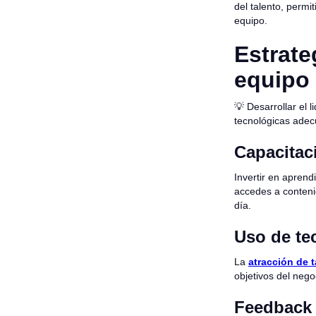
del talento, permi
equipo.
Estrate
equipo
💡 Desarrollar el 
tecnológicas ade
Capacitac
Invertir en aprend
accedes a conteni
día.
Uso de te
La
atracción de t
objetivos del nego
Feedback 