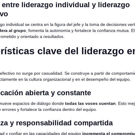
 entre liderazgo individual y liderazgo
ivo
go individual se centra en la figura del jefe y la toma de decisiones vert
era al grupo
, fomenta la autonomía y fortalece la confianza mutua. El
metido y orientado a resultados.
rísticas clave del liderazgo e
 efectivo no surge por casualidad. Se construye a partir de comportam
ctamente en la cultura organizacional y en el desempeño del equipo.
cación abierta y constante
omueve espacios de diálogo donde
todas las voces cuentan
. Esto me
 errores y fortalece la confianza dentro del equipo.
nza y responsabilidad compartida
dad y confiar en las capacidades del equipo
incrementa el compromis