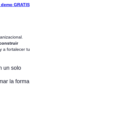
un demo GRATIS
anizacional.
construir
 a fortalecer tu
n un solo
mar la forma