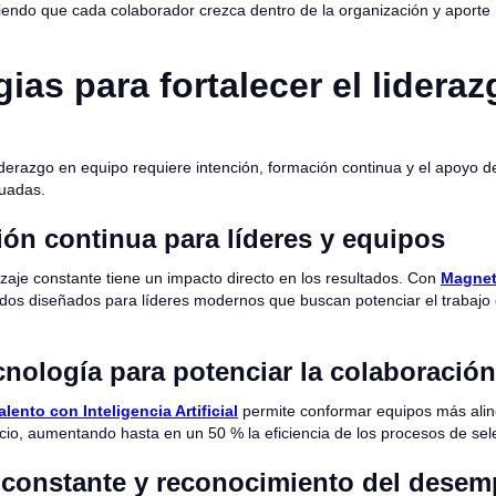
tiendo que cada colaborador crezca dentro de la organización y aporte 
gias para fortalecer el lidera
liderazgo en equipo requiere intención, formación continua y el apoyo 
cuadas.
ión continua para líderes y equipos
izaje constante tiene un impacto directo en los resultados. Con
Magne
dos diseñados para líderes modernos que buscan potenciar el trabajo 
cnología para potenciar la colaboración
alento con Inteligencia Artificial
permite conformar equipos más alin
cio, aumentando hasta en un 50 % la eficiencia de los procesos de sel
constante y reconocimiento del dese