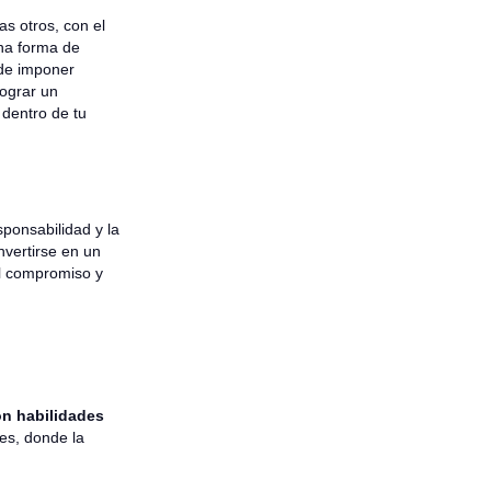
s otros, con el
na forma de
 de imponer
ograr un
 dentro de tu
ponsabilidad y la
nvertirse en un
 el compromiso y
on habilidades
es, donde la