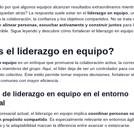
o por qué algunos equipos alcanzan resultados extraordinarios mientra
 quedan atrás? La respuesta suele estar en el
liderazgo en equipo
, u
za la colaboración, la confianza y los objetivos compartidos. No se trata
de
alinear personas, escuchar activamente y construir juntos
para l
ble. Sigue leyendo y descubre cómo fortalecer el liderazgo en equipo
 el liderazgo en equipo?
n equipo
es un enfoque que promueve la colaboración activa, la corres
s miembros del grupo. Aquí, el líder deja de ser un controlador para co
lento colectivo. Este estilo permite tomar mejores decisiones, fortalecer
s comunes con mayor eficiencia.
n de liderazgo en equipo en el entorno
al
resarial actual, el liderazgo en equipo implica
coordinar personas c
n propósito compartido
. Es especialmente relevante en entornos ágil
 y la adaptabilidad marcan la diferencia entre avanzar o estancarse.