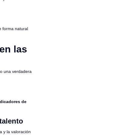
e forma natural
en las
ino una verdadera
ndicadores de
talento
a y la valoración