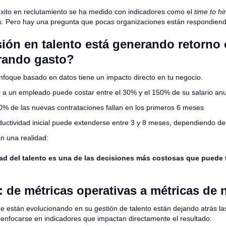
éxito en reclutamiento se ha medido con indicadores como el
time to hi
s. Pero hay una pregunta que pocas organizaciones están respondiend
sión en talento está generando retorno 
rando gasto?
enfoque basado en datos tiene un impacto directo en tu negocio.
a un empleado puede costar entre el 30% y el 150% de su salario anu
0% de las nuevas contrataciones fallan en los primeros 6 meses
ductividad inicial puede extenderse entre 3 y 8 meses, dependiendo del
an una realidad:
dad del talento es una de las decisiones más costosas que puede
: de métricas operativas a métricas de 
 están evolucionando en su gestión de talento están dejando atrás la
a enfocarse en indicadores que impactan directamente el resultado: