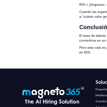
ROI = ((Ingresos -
Cuando las organi
a “cuánto valor ge
Conclusi
El área de talento
convertirse en un 
Pero esto solo es 
en ROI.
Solu
Pequeña
Mediana
Grandes