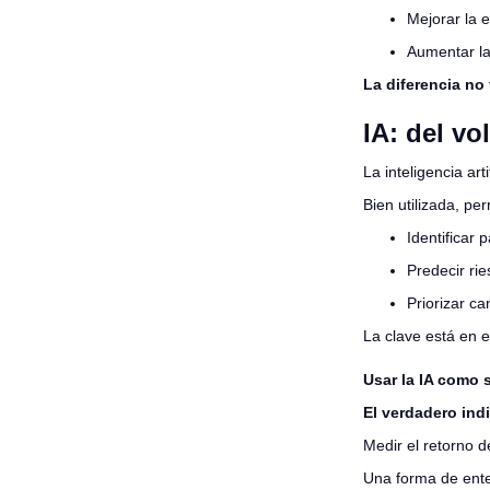
Mejorar la e
Aumentar la
La diferencia no 
IA: del vo
La inteligencia ar
Bien utilizada, per
Identificar 
Predecir rie
Priorizar c
La clave está en el
Usar la IA como 
El verdadero indi
Medir el retorno d
Una forma de ente