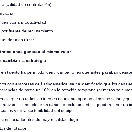
ire (calidad de contratación)
emprana
 tiempos a productividad
por fuente de reclutamiento
ntender algo clave:
trataciones generan el mismo valor.
 cambian la estrategia
a en talento ha permitido identificar patrones que antes pasaban desape
zados con empresas de Latinoamérica, se ha identificado que los canale
ferencias de hasta un 16% en la rotación temprana (primeros seis mes
encia que no todas las fuentes de talento aportan el mismo valor, y qu
erativas —como elegir un canal de reclutamiento— pueden tener un i
s costos y en la sostenibilidad del equipo.
ersión hacia fuentes de mayor calidad, logró:
tos de rotación