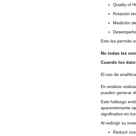
Quality of H
Rotación t
Medición de
Desempeño 
Esto les permite e
No todas las con
Cuando los datos
El uso de analític
En análisis reali
pueden generar di
Este hallazgo evid
aparentemente op
significativo en lo
Al redirigir su inv
Reducir cos