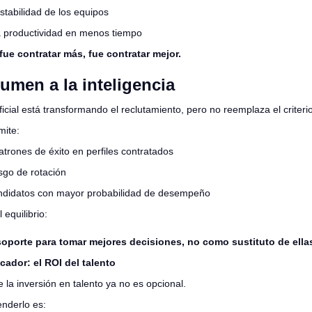
stabilidad de los equipos
 productividad en menos tiempo
fue contratar más, fue contratar mejor.
lumen a la inteligencia
tificial está transformando el reclutamiento, pero no reemplaza el crite
mite:
patrones de éxito en perfiles contratados
sgo de rotación
andidatos con mayor probabilidad de desempeño
 equilibrio:
soporte para tomar mejores decisiones, no como sustituto de ella
cador: el ROI del talento
e la inversión en talento ya no es opcional.
nderlo es: