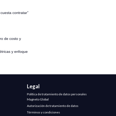
cuesta contratar”
ro de costo y
métricas y enfoque
Legal
Política de tratamiento de datos personales
Magneto Global
Autorización de tratamiento de datos
Términos y condiciones