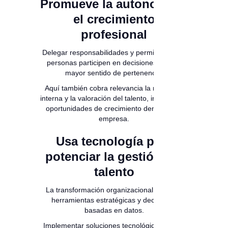
Promueve la autonomía y
el crecimiento
profesional
Delegar responsabilidades y permitir que las
personas participen en decisiones genera
mayor sentido de pertenencia.
Aquí también cobra relevancia la movilidad
interna y la valoración del talento, impulsando
oportunidades de crecimiento dentro de la
empresa.
Usa tecnología para
potenciar la gestión del
talento
La transformación organizacional necesita
herramientas estratégicas y decisiones
basadas en datos.
Implementar soluciones tecnológicas puede