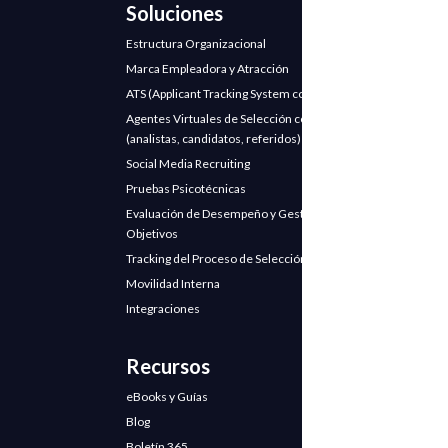
Soluciones
Estructura Organizacional
Marca Empleadora y Atracción
ATS (Applicant Tracking System con IA)
Agentes Virtuales de Selección con IA
(analistas, candidatos, referidos)
Social Media Recruiting
Pruebas Psicotécnicas
Evaluación de Desempeño y Gestión de
Objetivos
Tracking del Proceso de Selección
Movilidad Interna
Integraciones
Recursos
eBooks y Guías
Blog
Boletín 365