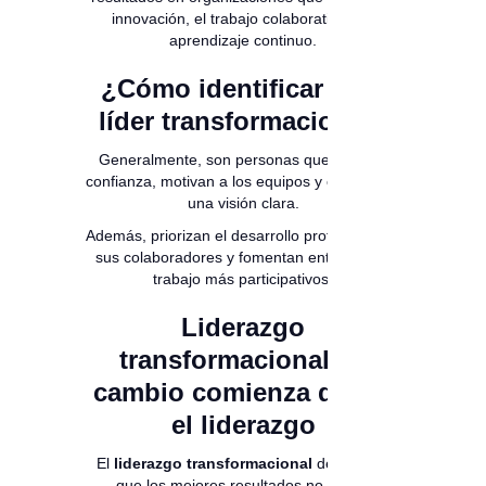
innovación, el trabajo colaborativo y el
aprendizaje continuo.
¿Cómo identificar a un
líder transformacional?
Generalmente, son personas que inspiran
confianza, motivan a los equipos y comunican
una visión clara.
Además, priorizan el desarrollo profesional de
sus colaboradores y fomentan entornos de
trabajo más participativos.
Liderazgo
transformacional: el
cambio comienza desde
el liderazgo
El
liderazgo transformacional
demuestra
que los mejores resultados no nacen