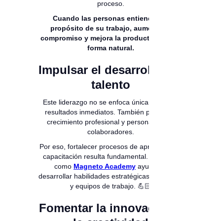
proceso.
Cuando las personas entienden el
propósito de su trabajo, aumenta el
compromiso y mejora la productividad de
forma natural.
Impulsar el desarrollo del
talento
Este liderazgo no se enfoca únicamente en
resultados inmediatos. También prioriza el
crecimiento profesional y personal de los
colaboradores.
Por eso, fortalecer procesos de aprendizaje y
capacitación resulta fundamental. Espacios
como
Magneto Academy
ayudan a
desarrollar habilidades estratégicas en líderes
y equipos de trabajo. 💪🏻
Fomentar la innovación y