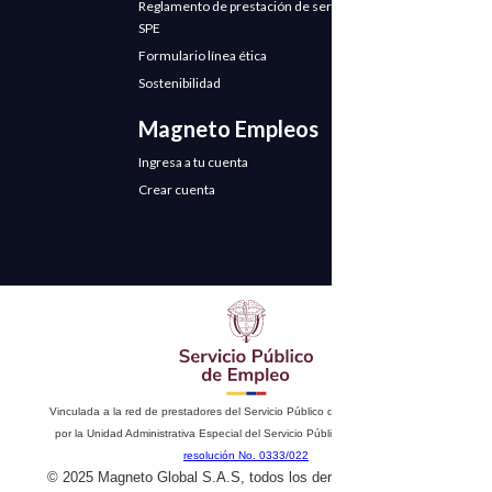
Reglamento de prestación de servicios
SPE
Formulario línea ética
Sostenibilidad
Magneto Empleos
Ingresa a tu cuenta
Crear cuenta
Vinculada a la red de prestadores del Servicio Público de Empleo. Autorizado
por la Unidad Administrativa Especial del Servicio Público de Empleo según
resolución No. 0333/022
© 2025 Magneto Global S.A.S, todos los derechos reservados