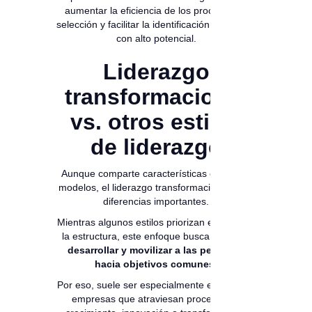
aumentar la eficiencia de los procesos de
selección y facilitar la identificación de líderes
con alto potencial.
Liderazgo
transformacional
vs. otros estilos
de liderazgo
Aunque comparte características con otros
modelos, el liderazgo transformacional tiene
diferencias importantes.
Mientras algunos estilos priorizan el control y
la estructura, este enfoque busca
inspirar,
desarrollar y movilizar a las personas
hacia objetivos comunes
.
Por eso, suele ser especialmente efectivo en
empresas que atraviesan procesos de