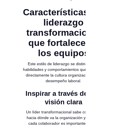
Características del
liderazgo
transformacional
que fortalecen a
los equipos
Este estilo de liderazgo se distingue por
habilidades y comportamientos que impactan
directamente la cultura organizacional y el
desempeño laboral.
Inspirar a través de una
visión clara
Un líder transformacional sabe comunicar
hacia dónde va la organización y por qué
cada colaborador es importante en ese