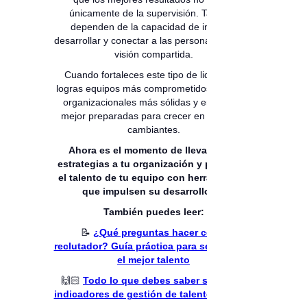
únicamente de la supervisión. También
dependen de la capacidad de inspirar,
desarrollar y conectar a las personas con una
visión compartida.
Cuando fortaleces este tipo de liderazgo,
logras equipos más comprometidos, culturas
organizacionales más sólidas y empresas
mejor preparadas para crecer en entornos
cambiantes.
Ahora es el momento de llevar estas
estrategias a tu organización y potenciar
el talento de tu equipo con herramientas
que impulsen su desarrollo.
🚀
También puedes leer:
📝
¿Qué preguntas hacer como
reclutador? Guía práctica para seleccionar
el mejor talento
🙌🏻
Todo lo que debes saber sobre los
indicadores de gestión de talento humano