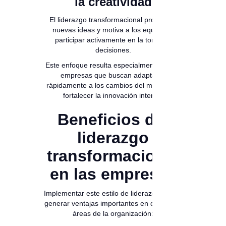
la creatividad
El liderazgo transformacional promueve
nuevas ideas y motiva a los equipos a
participar activamente en la toma de
decisiones.
Este enfoque resulta especialmente útil en
empresas que buscan adaptarse
rápidamente a los cambios del mercado y
fortalecer la innovación interna.
Beneficios del
liderazgo
transformacional
en las empresas
Implementar este estilo de liderazgo puede
generar ventajas importantes en diferentes
áreas de la organización: