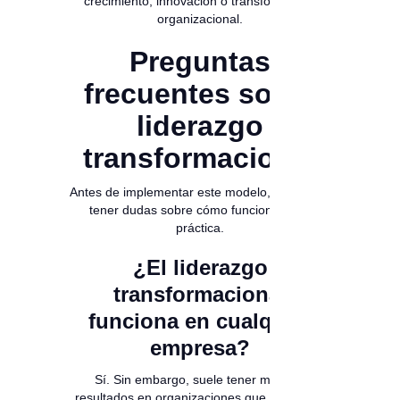
crecimiento, innovación o transformación
organizacional.
Preguntas
frecuentes sobre
liderazgo
transformacional
Antes de implementar este modelo, es normal
tener dudas sobre cómo funciona en la
práctica.
¿El liderazgo
transformacional
funciona en cualquier
empresa?
Sí. Sin embargo, suele tener mejores
resultados en organizaciones que valoran la