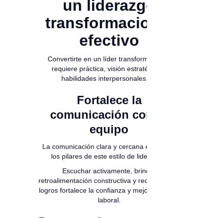
un liderazgo
transformacional
efectivo
Convertirte en un líder transformacional
requiere práctica, visión estratégica y
habilidades interpersonales. 🤓
Fortalece la
comunicación con tu
equipo
La comunicación clara y cercana es uno de
los pilares de este estilo de liderazgo.
Escuchar activamente, brindar
retroalimentación constructiva y reconocer los
logros fortalece la confianza y mejora el clima
laboral.