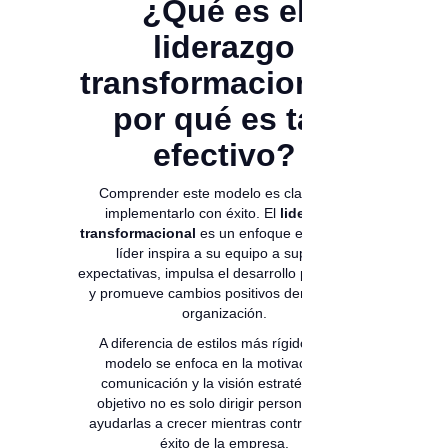
¿Qué es el
liderazgo
transformacional y
por qué es tan
efectivo?
Comprender este modelo es clave para
implementarlo con éxito. El
liderazgo
transformacional
es un enfoque en el que el
líder inspira a su equipo a superar
expectativas, impulsa el desarrollo profesional
y promueve cambios positivos dentro de la
organización.
A diferencia de estilos más rígidos, este
modelo se enfoca en la motivación, la
comunicación y la visión estratégica. El
objetivo no es solo dirigir personas, sino
ayudarlas a crecer mientras contribuyen al
éxito de la empresa.