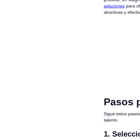
soluciones
para of
atractivas y efect
Pasos p
Sigue estos pasos
talento.
1. Selecci