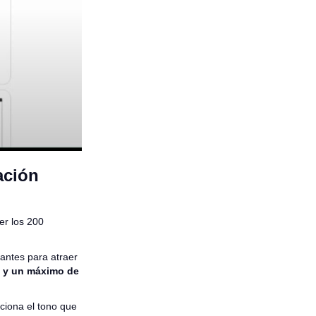
ación
er los 200
vantes para atraer
s y un máximo de
ciona el tono que