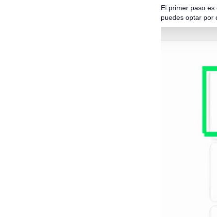
El primer paso es 
puedes optar por d