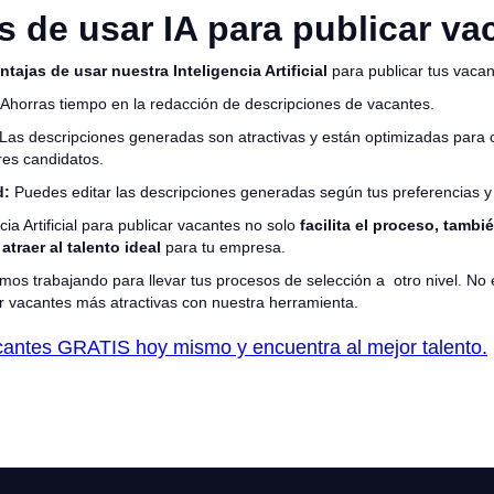
s de usar IA para publicar va
ntajas de usar nuestra Inteligencia Artificial
para publicar tus vacan
Ahorras tiempo en la redacción de descripciones de vacantes.
Las descripciones generadas son atractivas y están optimizadas para c
res candidatos.
d:
Puedes editar las descripciones generadas según tus preferencias 
encia Artificial para publicar vacantes no solo
facilita el proceso, tambi
atraer al talento ideal
para tu empresa.
os trabajando para llevar tus procesos de selección a otro nivel. No
r vacantes más atractivas con nuestra herramienta.
cantes GRATIS hoy mismo y encuentra al mejor talento.