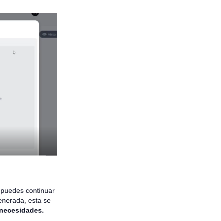
, puedes continuar
generada, esta se
 necesidades.