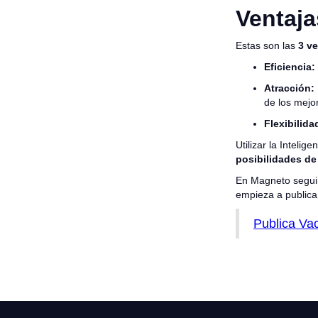
Ventaja
Estas son las
3 ve
Eficiencia:
Atracción:
de los mejo
Flexibilida
Utilizar la Intelig
posibilidades de 
En Magneto seguim
empieza a publica
Publica Va