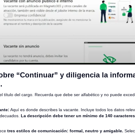
obre “Continuar” y diligencia la inform
.
el título del cargo. Recuerda que debe ser alfabético y no puede exced
ante:
Aquí es donde describes la vacante. Incluye todos los datos rele
 adecuados.
La descripción debe tener un mínimo de 140 caractere
rece
tres estilos de comunicación: formal, neutro y amigable.
Selec