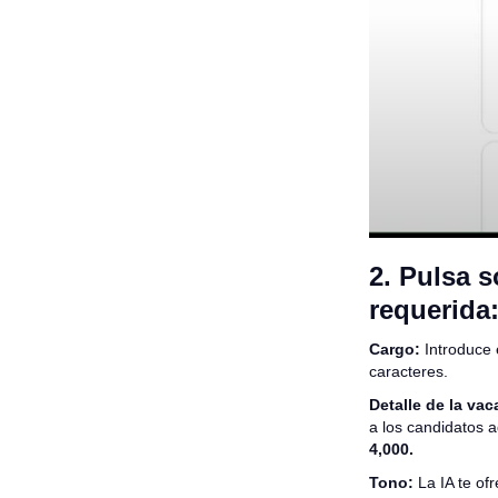
2. Pulsa s
requerida:
Cargo:
Introduce 
caracteres.
Detalle de la vac
a los candidatos
4,000.
Tono:
La IA te of