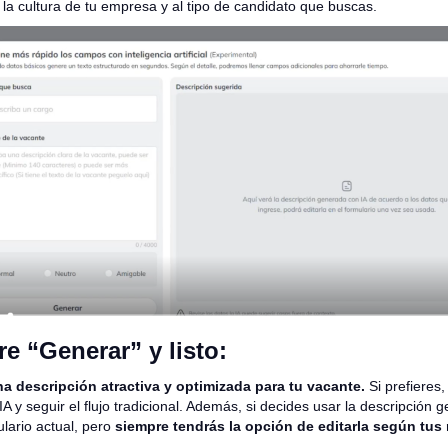
la cultura de tu empresa y al tipo de candidato que buscas.
e “Generar” y listo:
na descripción atractiva y optimizada para tu vacante.
Si prefieres
 IA y seguir el flujo tradicional. Además, si decides usar la descripción 
ulario actual, pero
siempre tendrás la opción de editarla según tus