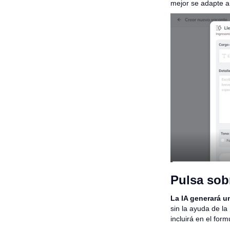
mejor se adapte a 
Pulsa sobr
La IA generará u
sin la ayuda de la
incluirá en el form