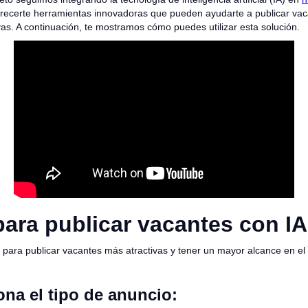
recerte herramientas innovadoras que pueden ayudarte a publicar va
ivas. A continuación, te mostramos cómo puedes utilizar esta solución.
ara publicar vacantes con IA
 para publicar vacantes más atractivas y tener un mayor alcance en el 
ona el tipo de anuncio: