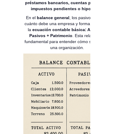
préstamos bancarios, cuentas por pagar,
impuestos pendientes o hipotecas
.
En el
balance general
, los pasivos reflejan
cuánto debe una empresa y forman parte de
la
ecuación contable básica: Activos =
Pasivos + Patrimonio
. Esta relación es
fundamental para entender cómo se financia
una organización.