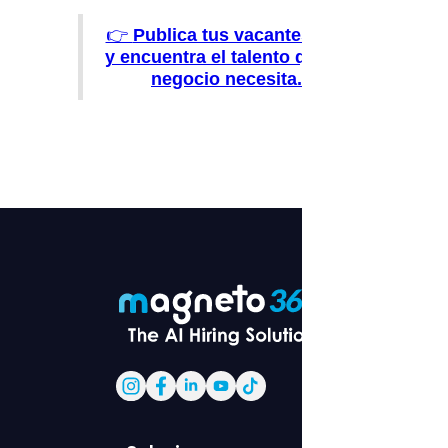
👉
Publica tus vacantes hoy
y encuentra el talento que tu
negocio necesita.