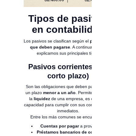
Tipos de pasivos
en contabilidad
Los pasivos se clasifican según el
plazo en el
que deben pagarse
. A continuación, te
explicamos sus principales tipos:
Pasivos corrientes (o a
corto plazo)
Son las obligaciones que deben pagarse en
un plazo
menor a un año
. Permiten evaluar
la
liquidez
de una empresa, es decir, su
capacidad para cumplir con sus compromisos
inmediatos.
Entre los más comunes se encuentran:
Cuentas por pagar
a proveedores
Préstamos bancarios de corto plazo