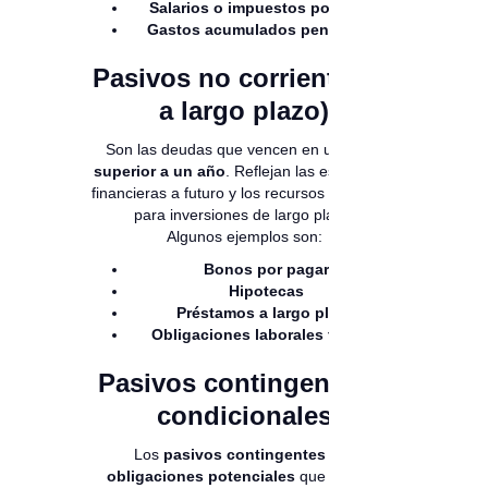
Salarios o impuestos por pagar
Gastos acumulados pendientes
Pasivos no corrientes (o
a largo plazo)
Son las deudas que vencen en un plazo
superior a un año
. Reflejan las estrategias
financieras a futuro y los recursos obtenidos
para inversiones de largo plazo.
Algunos ejemplos son:
Bonos por pagar
Hipotecas
Préstamos a largo plazo
Obligaciones laborales futuras
Pasivos contingentes o
condicionales
Los
pasivos contingentes
son
obligaciones potenciales
que pueden