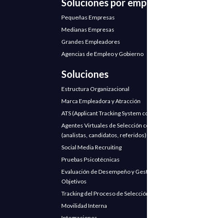
Soluciones por empresa
Pequeñas Empresas
Medianas Empresas
Grandes Empleadores
Agencias de Empleo y Gobierno
Soluciones
Estructura Organizacional
Marca Empleadora y Atracción
ATS (Applicant Tracking System con IA)
Agentes Virtuales de Selección con IA
(analistas, candidatos, referidos)
Social Media Recruiting
Pruebas Psicotécnicas
Evaluación de Desempeño y Gestión de
Objetivos
Tracking del Proceso de Selección
Movilidad Interna
Integraciones