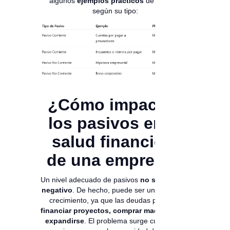
algunos
ejemplos prácticos
de pasivos
según su tipo:
¿Cómo impactan
los pasivos en la
salud financiera
de una empresa?
Un nivel adecuado de pasivos
no siempre es
negativo
. De hecho, puede ser una señal de
crecimiento, ya que las deudas permiten
financiar proyectos, comprar maquinaria o
expandirse
. El problema surge cuando los