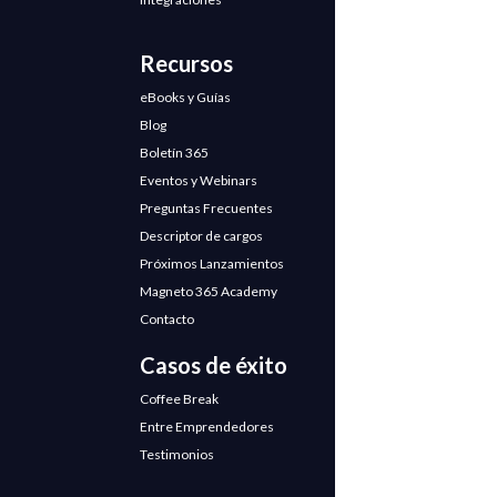
Recursos
eBooks y Guías
Blog
Boletín 365
Eventos y Webinars
Preguntas Frecuentes
Descriptor de cargos
Próximos Lanzamientos
Magneto 365 Academy
Contacto
Casos de éxito
Coffee Break
Entre Emprendedores
Testimonios