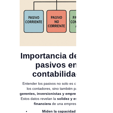
Importancia de los
pasivos en
contabilidad
Entender los pasivos no solo es clave para
los contadores, sino también para los
gerentes, inversionistas y emprendedores
.
Estos datos revelan la
solidez y estabilidad
financiera
de una empresa.
Miden la capacidad de