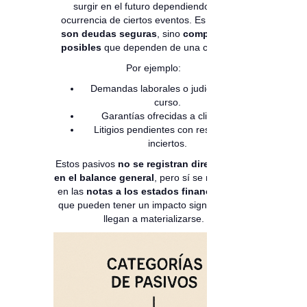
surgir en el futuro dependiendo de la
ocurrencia de ciertos eventos. Es decir,
no
son deudas seguras
, sino
compromisos
posibles
que dependen de una condición.
Por ejemplo:
Demandas laborales o judiciales en
curso.
Garantías ofrecidas a clientes.
Litigios pendientes con resultados
inciertos.
Estos pasivos
no se registran directamente
en el balance general
, pero sí se mencionan
en las
notas a los estados financieros
, ya
que pueden tener un impacto significativo si
llegan a materializarse.