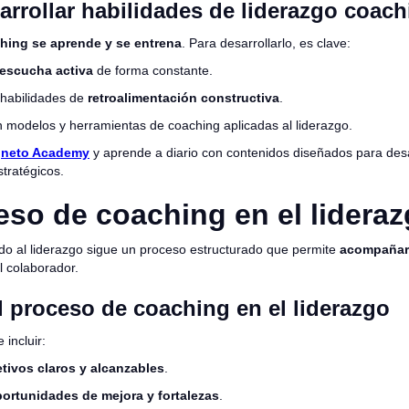
rrollar habilidades de liderazgo coach
hing se aprende y se entrena
. Para desarrollarlo, es clave:
escucha activa
de forma constante.
 habilidades de
retroalimentación constructiva
.
 modelos y herramientas de coaching aplicadas al liderazgo.
gneto Academy
y aprende a diario con contenidos diseñados para desar
tratégicos.
eso de coaching en el lidera
ado al liderazgo sigue un proceso estructurado que permite
acompañar,
 colaborador.
l proceso de coaching en el liderazgo
 incluir:
etivos claros y alcanzables
.
portunidades de mejora y fortalezas
.