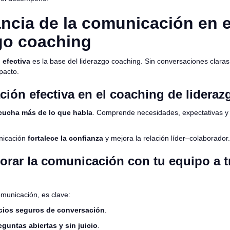
ncia de la comunicación en e
go coaching
efectiva
es la base del liderazgo coaching. Sin conversaciones claras
pacto.
ión efectiva en el coaching de lideraz
cucha más de lo que habla
. Comprende necesidades, expectativas y
nicación
fortalece la confianza
y mejora la relación líder–colaborador.
rar la comunicación con tu equipo a t
omunicación, es clave:
cios seguros de conversación
.
eguntas abiertas y sin juicio
.