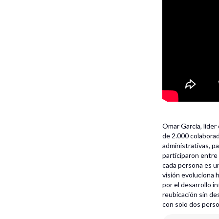
Omar García, líde
de 2.000 colaborad
administrativas, pa
participaron entre 
cada persona es un
visión evoluciona h
por el desarrollo 
reubicación sin de
con solo dos person