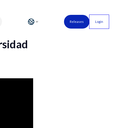
Releases
Login
rsidad