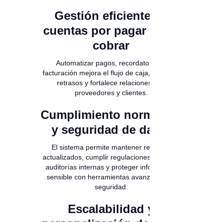
Gestión eficiente de
cuentas por pagar y por
cobrar
Automatizar pagos, recordatorios y
facturación mejora el flujo de caja, previene
retrasos y fortalece relaciones con
proveedores y clientes.
Cumplimiento normativo
y seguridad de datos
El sistema permite mantener registros
actualizados, cumplir regulaciones, generar
auditorías internas y proteger información
sensible con herramientas avanzadas de
seguridad.
Escalabilidad y