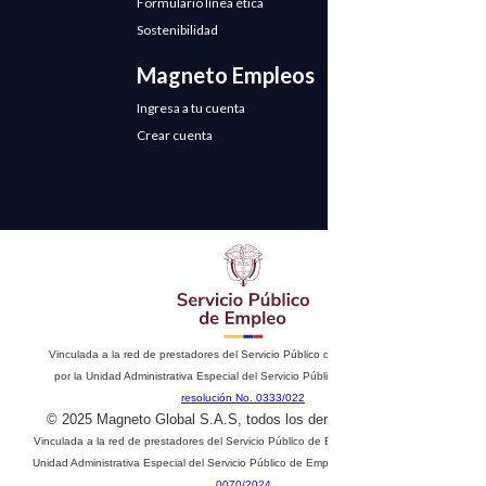
Formulario línea ética
Sostenibilidad
Magneto Empleos
Ingresa a tu cuenta
Crear cuenta
Vinculada a la red de prestadores del Servicio Público de Empleo. Autorizado
por la Unidad Administrativa Especial del Servicio Público de Empleo según
resolución No. 0333/022
© 2025 Magneto Global S.A.S, todos los derechos reservados
Vinculada a la red de prestadores del Servicio Público de Empleo. Autorizado por la
Unidad Administrativa Especial del Servicio Público de Empleo según
resolución No.
0070/2024