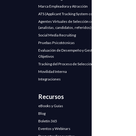
Marca Empleadora y Atracción
ATS (Applicant Tracking System con IA)
Agentes Virtuales de Selección con IA
(analistas, candidatos, referidos)
Social Media Recruiting
Pruebas Psicotécnicas
Evaluación de Desempeño y Gestión de
Objetivos
Tracking del Proceso de Selección
Movilidad Interna
Integraciones
Recursos
eBooks y Guías
Blog
Boletín 365
Eventos y Webinars