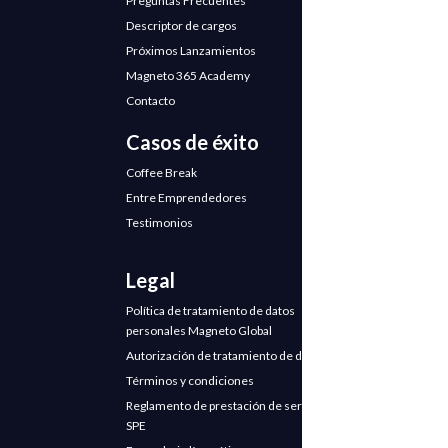
Preguntas Frecuentes
Descriptor de cargos
Próximos Lanzamientos
Magneto 365 Academy
Contacto
Casos de éxito
Coffee Break
Entre Emprendedores
Testimonios
Legal
Política de tratamiento de datos
personales Magneto Global
Autorización de tratamiento de datos
Términos y condiciones
Reglamento de prestación de servicios
SPE