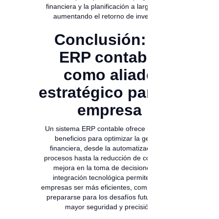
financiera y la planificación a largo plazo,
aumentando el retorno de inversión.
Conclusión: El
ERP contable
como aliado
estratégico para tu
empresa
Un sistema ERP contable ofrece múltiples
beneficios para optimizar la gestión
financiera, desde la automatización de
procesos hasta la reducción de costos y la
mejora en la toma de decisiones. La
integración tecnológica permite a las
empresas ser más eficientes, competitivas y
prepararse para los desafíos futuros con
mayor seguridad y precisión.