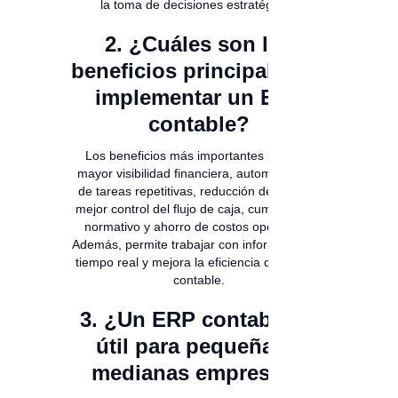
la toma de decisiones estratégicas.
2. ¿Cuáles son los
beneficios principales de
implementar un ERP
contable?
Los beneficios más importantes incluyen
mayor visibilidad financiera, automatización
de tareas repetitivas, reducción de errores,
mejor control del flujo de caja, cumplimiento
normativo y ahorro de costos operativos.
Además, permite trabajar con información en
tiempo real y mejora la eficiencia del equipo
contable.
3. ¿Un ERP contable es
útil para pequeñas y
medianas empresas?