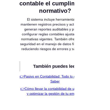
contable el cumplimiento
normativo?
El sistema incluye herramientas que
mantienen registros precisos y actualizados,
generan reportes auditables y permiten
configurar reglas contables ajustadas a las
normativas vigentes. También ofrece mayor
seguridad en el manejo de datos financieros,
reduciendo riesgos de errores y sanciones.
También puedes leer:
👉Pasivo en Contabilidad: Todo lo que Debes
Saber
👉Cómo llevar la contabilidad de un negocio
y optimizar la gestión de tu empresa