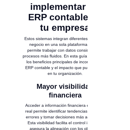
implementar un
ERP contable en
tu empresa
Estos sistemas integran diferentes áreas del
negocio en una sola plataforma, lo que
permite trabajar con datos consistentes y
procesos más fluidos. En esta guía conocerás
los beneficios principales de incorporar un
ERP contable y el impacto que puede tener
en tu organización.
Mayor visibilidad
financiera
Acceder a información financiera en tiempo
real permite identificar tendencias, detectar
errores y tomar decisiones más acertadas.
Esta visibilidad facilita el control interno y
asegura la alineación con los objetivos