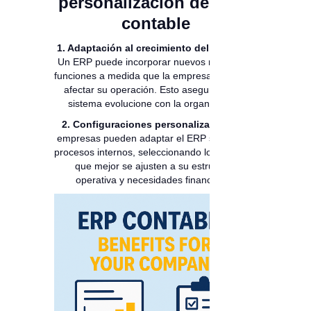
personalización del ERP
contable
1. Adaptación al crecimiento del negocio:
Un ERP puede incorporar nuevos módulos y
funciones a medida que la empresa crece, sin
afectar su operación. Esto asegura que el
sistema evolucione con la organización.
2. Configuraciones personalizadas:
Las
empresas pueden adaptar el ERP según sus
procesos internos, seleccionando los módulos
que mejor se ajusten a su estructura
operativa y necesidades financieras.