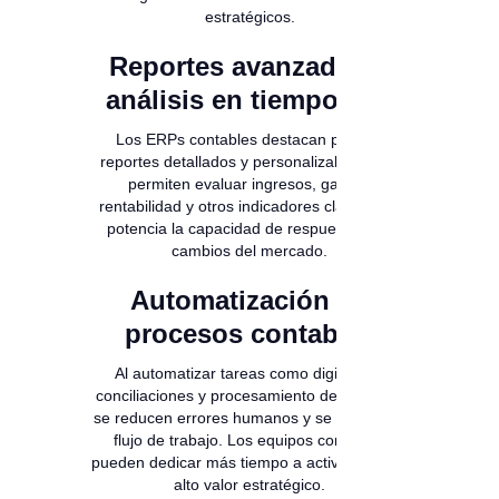
estratégicos.
Reportes avanzados y
análisis en tiempo real
Los ERPs contables destacan por sus
reportes detallados y personalizables, que
permiten evaluar ingresos, gastos,
rentabilidad y otros indicadores clave. Esto
potencia la capacidad de respuesta ante
cambios del mercado.
Automatización de
procesos contables
Al automatizar tareas como digitación,
conciliaciones y procesamiento de facturas,
se reducen errores humanos y se acelera el
flujo de trabajo. Los equipos contables
pueden dedicar más tiempo a actividades de
alto valor estratégico.