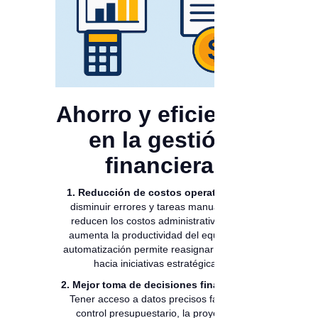
Ahorro y eficiencia
en la gestión
financiera
1. Reducción de costos operativos:
Al
disminuir errores y tareas manuales, se
reducen los costos administrativos y se
aumenta la productividad del equipo. La
automatización permite reasignar recursos
hacia iniciativas estratégicas.
2. Mejor toma de decisiones financieras:
Tener acceso a datos precisos facilita el
control presupuestario, la proyección