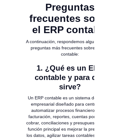
Preguntas
frecuentes sobre
el ERP contable
A continuación, respondemos algunas de las
preguntas más frecuentes sobre el ERP
contable:
1. ¿Qué es un ERP
contable y para qué
sirve?
Un ERP contable es un sistema de gestión
empresarial diseñado para centralizar y
automatizar procesos financieros como
facturación, reportes, cuentas por pagar y
cobrar, conciliaciones y presupuestación. Su
función principal es mejorar la precisión de
los datos, agilizar tareas contables y facilitar