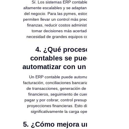
Sí. Los sistemas ERP contables son
altamente escalables y se adaptan al tamaño
del negocio. Para las pymes, estos sistemas
permiten llevar un control más preciso de sus
finanzas, reducir costos administrativos y
tomar decisiones más acertadas sin
necesidad de grandes equipos contables.
4. ¿Qué procesos
contables se pueden
automatizar con un ERP?
Un ERP contable puede automatizar la
facturación, conciliaciones bancarias, registro
de transacciones, generación de reportes
financieros, seguimiento de cuentas por
pagar y por cobrar, control presupuestario y
proyecciones financieras. Esto disminuye
significativamente la carga operativa.
5. ¿Cómo mejora un ERP