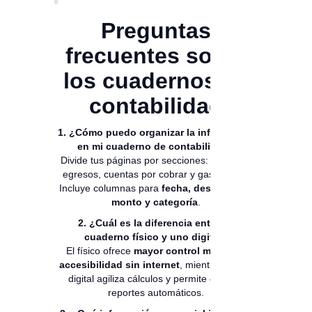
Preguntas
frecuentes sobre
los cuadernos de
contabilidad
1. ¿Cómo puedo organizar la información
en mi cuaderno de contabilidad?
Divide tus páginas por secciones: ingresos,
egresos, cuentas por cobrar y gastos fijos.
Incluye columnas para
fecha, descripción,
monto y categoría
.
2. ¿Cuál es la diferencia entre un
cuaderno físico y uno digital?
El físico ofrece
mayor control manual y
accesibilidad sin internet
, mientras que el
digital agiliza cálculos y permite generar
reportes automáticos.