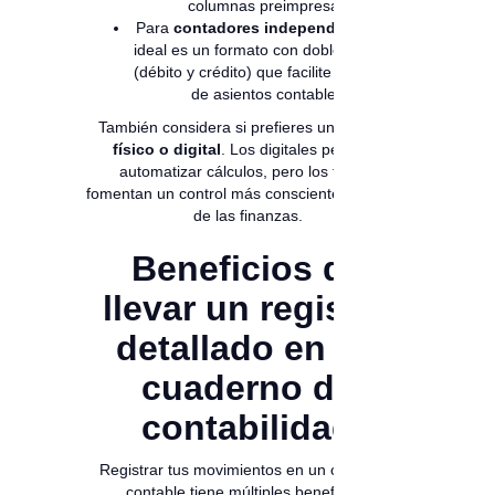
columnas preimpresas.
Para
contadores independientes
, lo
ideal es un formato con doble columna
(débito y crédito) que facilite el registro
de asientos contables.
También considera si prefieres un
formato
físico o digital
. Los digitales permiten
automatizar cálculos, pero los físicos
fomentan un control más consciente y manual
de las finanzas.
Beneficios de
llevar un registro
detallado en un
cuaderno de
contabilidad
Registrar tus movimientos en un cuaderno
contable tiene múltiples beneficios: