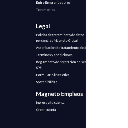
Entre Emprendedores
Testimonios
Legal
Política de tratamiento de datos
personales Magneto Global
Autorización de tratamiento de datos
Términos y condiciones
Reglamento de prestación de servicios
SPE
Formulario línea ética
Sostenibilidad
Magneto Empleos
Ingresa a tu cuenta
Crear cuenta