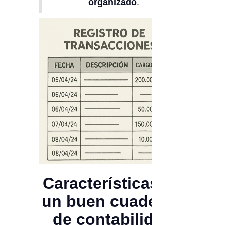
organizado
.
Características de
un buen cuaderno
de contabilidad