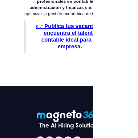
profesionales en contabilidad,
administración y finanzas
que pueden
optimizar la gestión económica de tu negocio.
👉
Publica tus vacantes y
encuentra el talento
contable ideal para tu
empresa.