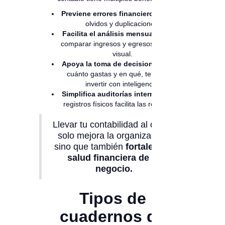
Previene errores financieros:
reduce
olvidos y duplicaciones.
Facilita el análisis mensual:
puedes
comparar ingresos y egresos de forma
visual.
Apoya la toma de decisiones:
saber
cuánto gastas y en qué, te ayuda a
invertir con inteligencia.
Simplifica auditorías internas:
tener
registros físicos facilita las revisiones.
Llevar tu contabilidad al día no
solo mejora la organización,
sino que también
fortalece la
salud financiera de tu
negocio.
Tipos de
cuadernos de