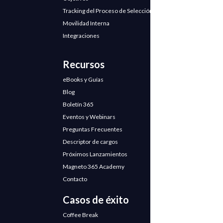
Tracking del Proceso de Selección
Movilidad Interna
Integraciones
Recursos
eBooks y Guías
Blog
Boletín 365
Eventos y Webinars
Preguntas Frecuentes
Descriptor de cargos
Próximos Lanzamientos
Magneto 365 Academy
Contacto
Casos de éxito
Coffee Break