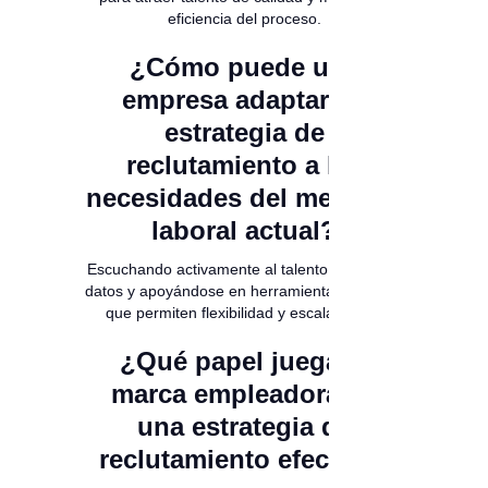
eficiencia del proceso.
¿Cómo puede una
empresa adaptar su
estrategia de
reclutamiento a las
necesidades del mercado
laboral actual?
Escuchando activamente al talento, utilizando
datos y apoyándose en herramientas digitales
que permiten flexibilidad y escalabilidad.
¿Qué papel juega la
marca empleadora en
una estrategia de
reclutamiento efectiva?