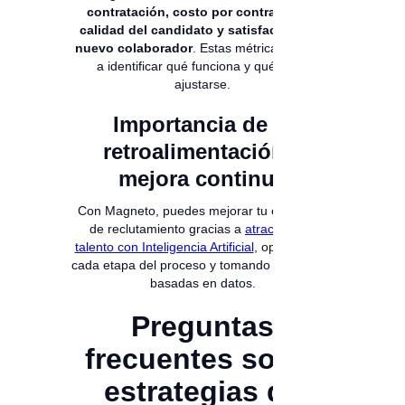
contratación, costo por contratación,
calidad del candidato y satisfacción del
nuevo colaborador
. Estas métricas ayudan
a identificar qué funciona y qué debe
ajustarse.
Importancia de la
retroalimentación y
mejora continua
Con Magneto, puedes mejorar tu estrategia
de reclutamiento gracias a
atracción de
talento con Inteligencia Artificial
, optimizando
cada etapa del proceso y tomando decisiones
basadas en datos.
Preguntas
frecuentes sobre
estrategias de