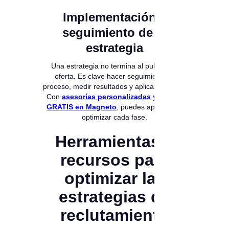
Implementación y
seguimiento de la
estrategia
Una estrategia no termina al publicar la
oferta. Es clave hacer seguimiento al
proceso, medir resultados y aplicar mejoras.
Con
asesorías personalizadas y demos
GRATIS en Magneto
, puedes aprender a
optimizar cada fase.
Herramientas y
recursos para
optimizar las
estrategias de
reclutamiento