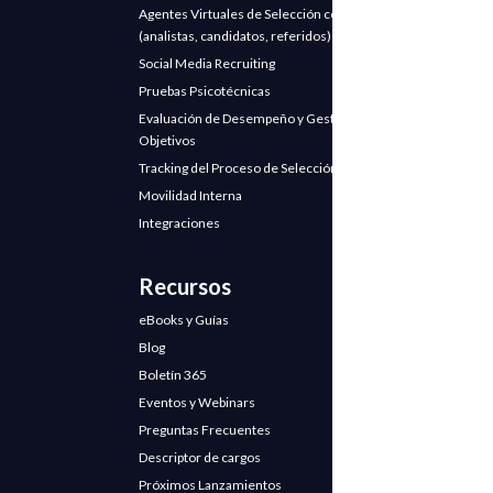
Agentes Virtuales de Selección con IA
(analistas, candidatos, referidos)
Social Media Recruiting
Pruebas Psicotécnicas
Evaluación de Desempeño y Gestión de
Objetivos
Tracking del Proceso de Selección
Movilidad Interna
Integraciones
Recursos
eBooks y Guías
Blog
Boletín 365
Eventos y Webinars
Preguntas Frecuentes
Descriptor de cargos
Próximos Lanzamientos