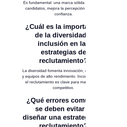
Es fundamental: una marca sólida atrae más
candidatos, mejora la percepción y genera
confianza.
¿Cuál es la importancia
de la diversidad e
inclusión en las
estrategias de
reclutamiento?
La diversidad fomenta innovación, creatividad
y equipos de alto rendimiento. Incorporarla en
el reclutamiento es clave para mantenerse
competitivo.
¿Qué errores comunes
se deben evitar al
diseñar una estrategia de
reclutamiento?