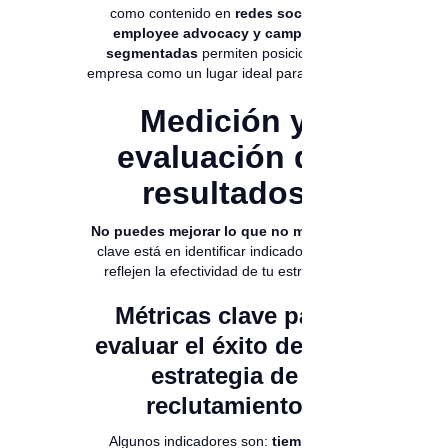
como contenido en
redes sociales,
employee advocacy y campañas
segmentadas
permiten posicionar tu
empresa como un lugar ideal para trabajar.
Medición y
evaluación de
resultados
No puedes mejorar lo que no mides.
La
clave está en identificar indicadores que
reflejen la efectividad de tu estrategia.
Métricas clave para
evaluar el éxito de una
estrategia de
reclutamiento
Algunos indicadores son:
tiempo de