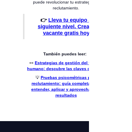
puede revolucionar tu estrategia de
reclutamiento.
👉
Lleva tu equipo al
siguiente nivel. Crea tu
vacante gratis hoy.
También puedes leer:
👀
Estrategias de gestión del talento
humano: descubre las claves del éxito
💡
Pruebas psicométricas para
reclutamiento: guía completa para
entender, aplicar y aprovechar sus
resultados