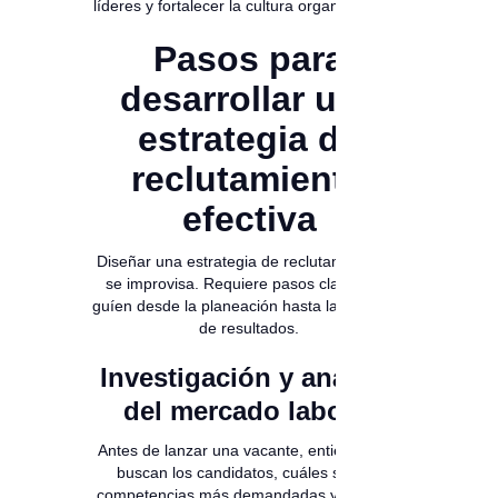
líderes y fortalecer la cultura organizacional.
Pasos para
desarrollar una
estrategia de
reclutamiento
efectiva
Diseñar una estrategia de reclutamiento no
se improvisa. Requiere pasos claros que
guíen desde la planeación hasta la medición
de resultados.
Investigación y análisis
del mercado laboral
Antes de lanzar una vacante, entiende qué
buscan los candidatos, cuáles son las
competencias más demandadas y cómo se