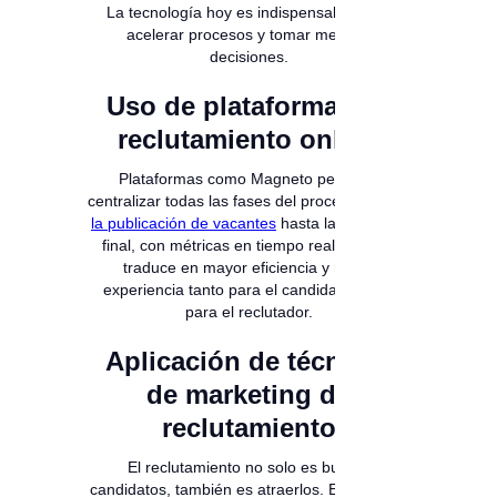
La tecnología hoy es indispensable para
acelerar procesos y tomar mejores
decisiones.
Uso de plataformas de
reclutamiento online
Plataformas como Magneto permiten
centralizar todas las fases del proceso: desde
la publicación de vacantes
hasta la selección
final, con métricas en tiempo real. Esto se
traduce en mayor eficiencia y mejor
experiencia tanto para el candidato como
para el reclutador.
Aplicación de técnicas
de marketing de
reclutamiento
El reclutamiento no solo es buscar
candidatos, también es atraerlos. Estrategias