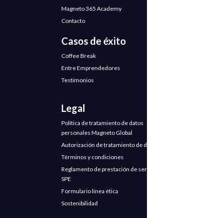
Magneto 365 Academy
Contacto
Casos de éxito
Coffee Break
Entre Emprendedores
Testimonios
Legal
Política de tratamiento de datos
personales Magneto Global
Autorización de tratamiento de datos
Términos y condiciones
Reglamento de prestación de servicios
SPE
Formulario línea ética
Sostenibilidad