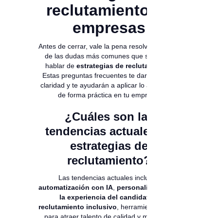
reclutamiento en
empresas
Antes de cerrar, vale la pena resolver algunas
de las dudas más comunes que surgen al
hablar de
estrategias de reclutamiento
.
Estas preguntas frecuentes te darán mayor
claridad y te ayudarán a aplicar lo aprendido
de forma práctica en tu empresa.
¿Cuáles son las
tendencias actuales en
estrategias de
reclutamiento?
Las tendencias actuales incluyen
automatización con IA
,
personalización de
la experiencia del candidato
y
reclutamiento inclusivo
, herramientas clave
para atraer talento de calidad y mejorar la