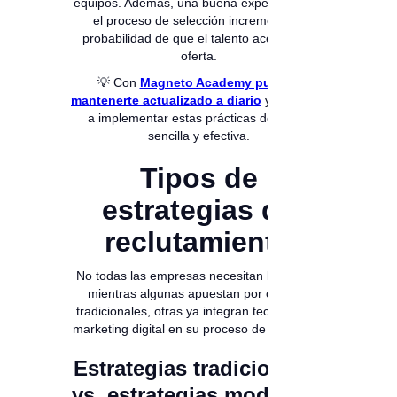
equipos. Además, una buena experiencia en
el proceso de selección incrementa la
probabilidad de que el talento acepte una
oferta.
💡 Con
Magneto Academy puedes
mantenerte actualizado a diario
y aprender
a implementar estas prácticas de forma
sencilla y efectiva.
Tipos de
estrategias de
reclutamiento
No todas las empresas necesitan lo mismo:
mientras algunas apuestan por canales
tradicionales, otras ya integran tecnología y
marketing digital en su proceso de selección.
Estrategias tradicionales
vs. estrategias modernas