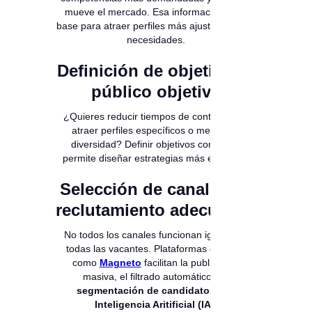
mueve el mercado. Esa información es la
base para atraer perfiles más ajustados a tus
necesidades.
Definición de objetivos y
público objetivo
¿Quieres reducir tiempos de contratación,
atraer perfiles específicos o mejorar la
diversidad? Definir objetivos concretos
permite diseñar estrategias más efectivas.
Selección de canales de
reclutamiento adecuados
No todos los canales funcionan igual para
todas las vacantes. Plataformas digitales
como
Magneto
facilitan la publicación
masiva, el filtrado automático y la
segmentación de candidatos con
Inteligencia Aritificial (IA).