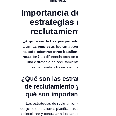
empresa.
Importancia de las
estrategias de
reclutamiento
¿Alguna vez te has preguntado por qué
algunas empresas logran atraer al mejor
talento mientras otras batallan con alta
rotación?
La diferencia está en contar con
una estrategia de reclutamiento clara,
estructurada y basada en datos.
¿Qué son las estrategias
de reclutamiento y por
qué son importantes?
Las estrategias de reclutamiento son el
conjunto de acciones planificadas para atraer,
seleccionar y contratar a los candidatos más