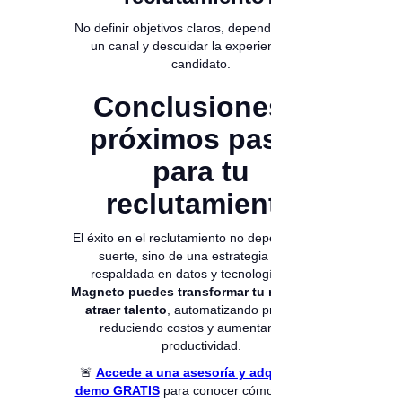
No definir objetivos claros, depender solo de
un canal y descuidar la experiencia del
candidato.
Conclusiones y
próximos pasos
para tu
reclutamiento
El éxito en el reclutamiento no depende de la
suerte, sino de una estrategia clara,
respaldada en datos y tecnología.
Con
Magneto puedes transformar tu manera de
atraer talento
, automatizando procesos,
reduciendo costos y aumentando tu
productividad.
🚨
Accede a una asesoría y adquiere un
demo GRATIS
para conocer cómo Magneto