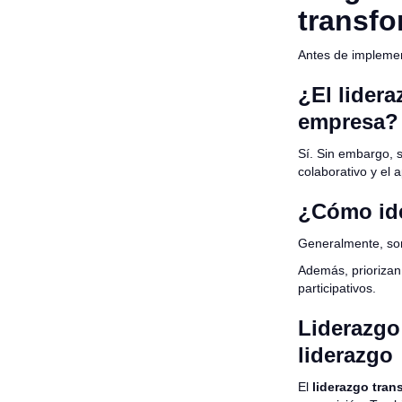
transfo
Antes de implemen
¿El lider
empresa?
Sí. Sin embargo, s
colaborativo y el 
¿Cómo ide
Generalmente, son
Además, priorizan
participativos.
Liderazgo
liderazgo
El
liderazgo tran