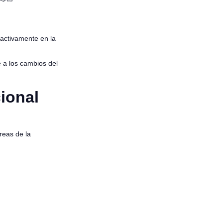
 activamente en la
 a los cambios del
ional
reas de la