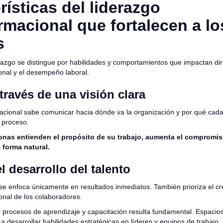
rísticas del liderazgo
rmacional que fortalecen a lo
s
derazgo se distingue por habilidades y comportamientos que impactan di
onal y el desempeño laboral.
 través de una visión clara
macional sabe comunicar hacia dónde va la organización y por qué cad
 proceso.
nas entienden el propósito de su trabajo, aumenta el compromis
 forma natural.
l desarrollo del talento
 se enfoca únicamente en resultados inmediatos. También prioriza el cr
onal de los colaboradores.
er procesos de aprendizaje y capacitación resulta fundamental. Espaci
 desarrollar habilidades estratégicas en líderes y equipos de trabajo.