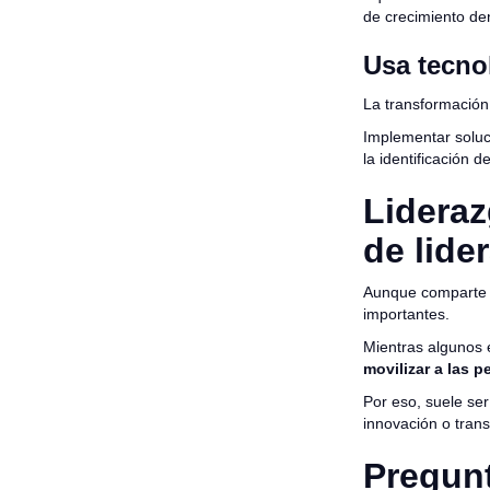
de crecimiento de
Usa tecnol
La transformación
Implementar soluci
la identificación d
Lideraz
de lide
Aunque comparte ca
importantes.
Mientras algunos e
movilizar a las 
Por eso, suele se
innovación o tran
Pregunt