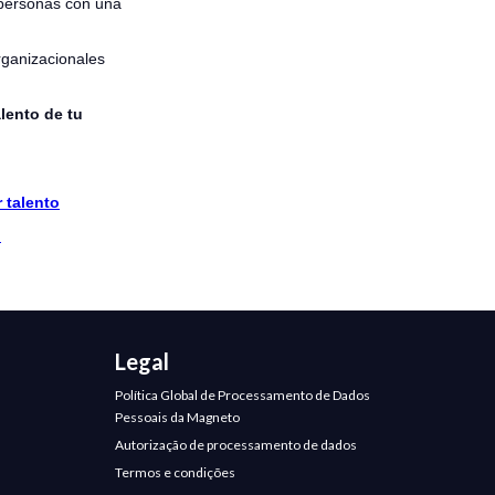
 personas con una
rganizacionales
alento de tu
 talento
o
Legal
Política Global de Processamento de Dados
Pessoais da Magneto
Autorização de processamento de dados
Termos e condições