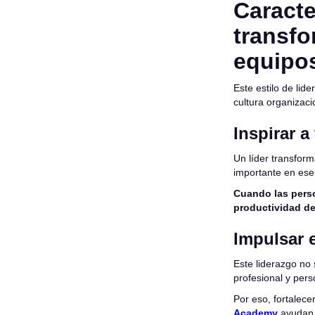
Caracte
transfo
equipo
Este estilo de li
cultura organizaci
Inspirar a
Un líder transfor
importante en ese
Cuando las perso
productividad de
Impulsar e
Este liderazgo no
profesional y pers
Por eso, fortalec
Academy
ayudan a