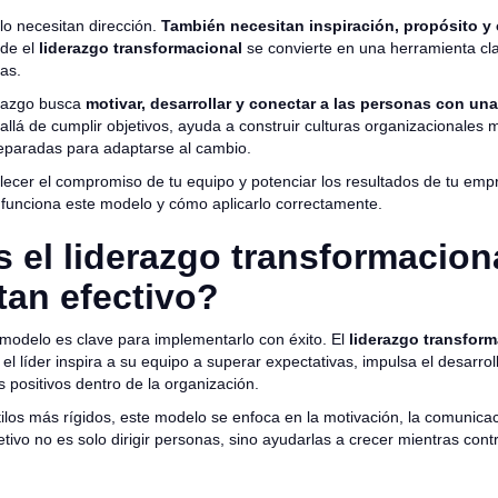
lo necesitan dirección.
También necesitan inspiración, propósito y
de el
liderazgo transformacional
se convierte en una herramienta cla
as.
erazgo busca
motivar, desarrollar y conectar a las personas con una
allá de cumplir objetivos, ayuda a construir culturas organizacionales
reparadas para adaptarse al cambio.
rtalecer el compromiso de tu equipo y potenciar los resultados de tu emp
funciona este modelo y cómo aplicarlo correctamente.
 el liderazgo transformacion
tan efectivo?
odelo es clave para implementarlo con éxito. El
liderazgo transform
el líder inspira a su equipo a superar expectativas, impulsa el desarrol
positivos dentro de la organización.
tilos más rígidos, este modelo se enfoca en la motivación, la comunicaci
jetivo no es solo dirigir personas, sino ayudarlas a crecer mientras cont