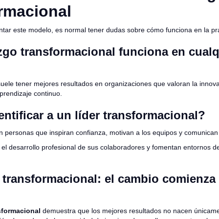
rmacional
tar este modelo, es normal tener dudas sobre cómo funciona en la prá
azgo transformacional funciona en cualq
uele tener mejores resultados en organizaciones que valoran la innovac
aprendizaje continuo.
ntificar a un líder transformacional?
 personas que inspiran confianza, motivan a los equipos y comunican 
 el desarrollo profesional de sus colaboradores y fomentan entornos d
 transformacional: el cambio comienza 
sformacional
demuestra que los mejores resultados no nacen únicame