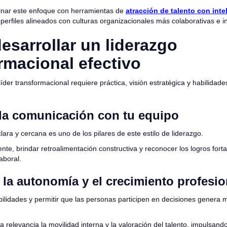
inar este enfoque con herramientas de
atracción de talento con intel
r perfiles alineados con culturas organizacionales más colaborativas e 
sarrollar un liderazgo
rmacional efectivo
líder transformacional requiere práctica, visión estratégica y habilidade
 la comunicación con tu equipo
ara y cercana es uno de los pilares de este estilo de liderazgo.
te, brindar retroalimentación constructiva y reconocer los logros forta
aboral.
la autonomía y el crecimiento profesio
ilidades y permitir que las personas participen en decisiones genera 
 relevancia la movilidad interna y la valoración del talento, impulsan