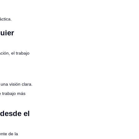
ctica.
uier
ión, el trabajo
una visión clara.
e trabajo más
desde el
nte de la