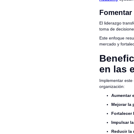
Fomentar l
El liderazgo trans
toma de decisione
Este enfoque resu
mercado y fortalec
Benefic
en las
Implementar este 
organización:
Aumentar e
Mejorar la
Fortalecer
Impulsar l
Reducir la 