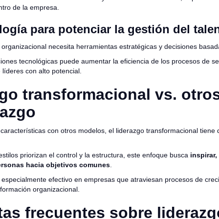
ntro de la empresa.
ogía para potenciar la gestión del tale
 organizacional necesita herramientas estratégicas y decisiones basad
ones tecnológicas puede aumentar la eficiencia de los procesos de sele
e líderes con alto potencial.
go transformacional vs. otros
razgo
racterísticas con otros modelos, el liderazgo transformacional tiene 
stilos priorizan el control y la estructura, este enfoque busca
inspirar,
personas hacia objetivos comunes
.
r especialmente efectivo en empresas que atraviesan procesos de crec
sformación organizacional.
as frecuentes sobre liderazg