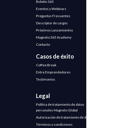
Boletín 365
Eventos y Webinars
Preguntas Frecuentes
Descriptor de cargos
Próximos Lanzamientos
Magneto 365 Academy
Contacto
Casos de éxito
Coffee Break
Entre Emprendedores
Testimonios
Legal
Política de tratamiento de datos
personales Magneto Global
Autorización de tratamiento de datos
Términos y condiciones