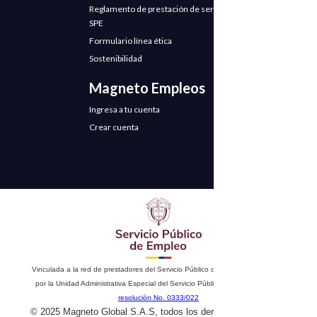
Reglamento de prestación de servicios
SPE
Formulario línea ética
Sostenibilidad
Magneto Empleos
Ingresa a tu cuenta
Crear cuenta
Vinculada a la red de prestadores del Servicio Público de Empleo. Autorizado
por la Unidad Administrativa Especial del Servicio Público de Empleo según
resolución No. 0333/022
© 2025 Magneto Global S.A.S, todos los derechos reservados