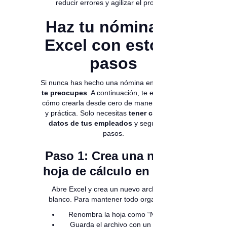
reducir errores y agilizar el proceso.
Haz tu nómina en
Excel con estos 7
pasos
Si nunca has hecho una nómina en Excel,
no
te preocupes
. A continuación, te explicamos
cómo crearla desde cero de manera sencilla
y práctica. Solo necesitas
tener claros los
datos de tus empleados
y seguir estos
pasos.
Paso 1: Crea una nueva
hoja de cálculo en Excel
Abre Excel y crea un nuevo archivo en
blanco. Para mantener todo organizado:
Renombra la hoja como “Nómina”.
Guarda el archivo con un nombre