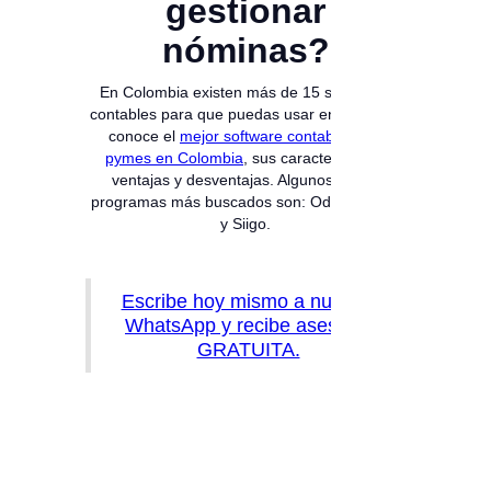
gestionar
nóminas?
En Colombia existen más de 15 softwares
contables para que puedas usar en tu pyme,
conoce el
mejor software contable para
pymes en Colombia
, sus características,
ventajas y desventajas. Algunos de los
programas más buscados son: Oddo, Alegra
y Siigo.
Escribe hoy mismo a nuestro
WhatsApp y recibe asesoría
GRATUITA.