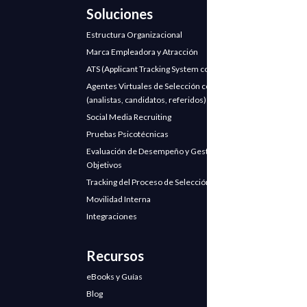
Soluciones
Estructura Organizacional
Marca Empleadora y Atracción
ATS (Applicant Tracking System con IA)
Agentes Virtuales de Selección con IA
(analistas, candidatos, referidos)
Social Media Recruiting
Pruebas Psicotécnicas
Evaluación de Desempeño y Gestión de
Objetivos
Tracking del Proceso de Selección
Movilidad Interna
Integraciones
Recursos
eBooks y Guías
Blog