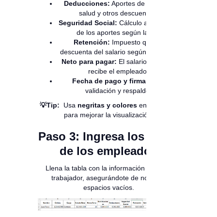
Deducciones:
Aportes de pensión,
salud y otros descuentos.
Seguridad Social:
Cálculo automático
de los aportes según la ley.
Retención:
Impuesto que se
descuenta del salario según ingresos.
Neto para pagar:
El salario final que
recibe el empleado.
Fecha de pago y firma:
Para
validación y respaldo.
💡Tip:
Usa
negritas y colores
en los títulos
para mejorar la visualización.
Paso 3: Ingresa los datos
de los empleados
Llena la tabla con la información de cada
trabajador, asegurándote de no dejar
espacios vacíos.