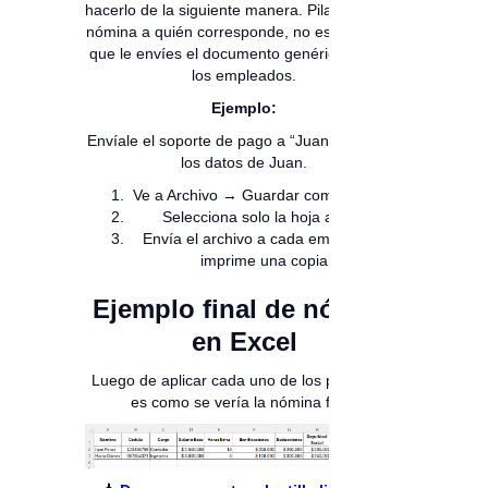
hacerlo de la siguiente manera. Pilas, envía la
nómina a quién corresponde, no es necesario
que le envíes el documento genérico a todos
los empleados.
Ejemplo:
Envíale el soporte de pago a “Juan”, solo con
los datos de Juan.
Ve a Archivo → Guardar como → PDF.
Selecciona solo la hoja actual.
Envía el archivo a cada empleado o
imprime una copia.
Ejemplo final de nómina
en Excel
Luego de aplicar cada uno de los pasos, así
es como se vería la nómina final.