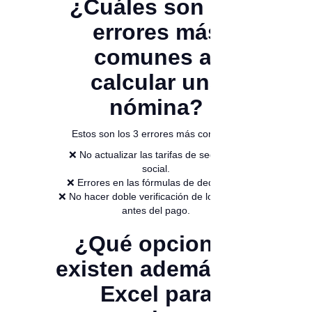
¿Cuáles son los
errores más
comunes al
calcular una
nómina?
Estos son los 3 errores más comunes:
❌ No actualizar las tarifas de seguridad
social.
❌ Errores en las fórmulas de deducción.
❌ No hacer doble verificación de los montos
antes del pago.
¿Qué opciones
existen además de
Excel para