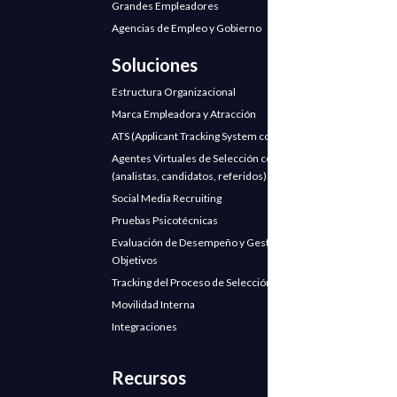
Grandes Empleadores
Agencias de Empleo y Gobierno
Soluciones
Estructura Organizacional
Marca Empleadora y Atracción
ATS (Applicant Tracking System con IA)
Agentes Virtuales de Selección con IA
(analistas, candidatos, referidos)
Social Media Recruiting
Pruebas Psicotécnicas
Evaluación de Desempeño y Gestión de
Objetivos
Tracking del Proceso de Selección
Movilidad Interna
Integraciones
Recursos