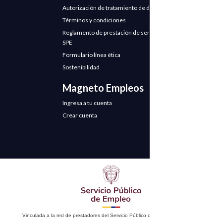
Autorización de tratamiento de datos
Términos y condiciones
Reglamento de prestación de servicios
SPE
Formulario línea ética
Sostenibilidad
Magneto Empleos
Ingresa a tu cuenta
Crear cuenta
Vinculada a la red de prestadores del Servicio Público de Empleo. Autorizado