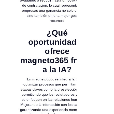
ayudando a reducir hasta un 50% los tiempos
de contratación, lo cual representa para las
empresas una ganancia no solo en tiempos
sino también en una mejor gestión de
recursos.
¿Qué
oportunidades
ofrece
magneto365 frente
a la IA?
En magneto365, se integra la IA para
optimizar procesos que permitan acelerar
etapas claves como la preselección continua,
permitiendo que los reclutadores y analistas
se enfoquen en las relaciones humanas (2).
Mejorando la interacción con los candidatos y
garantizando una experiencia memorable con