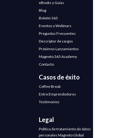
eBooks y Guías
Blog
Boletín 365
Eventos y Webinars
Preguntas Frecuentes
Descriptor de cargos
Próximos Lanzamientos
Magneto 365 Academy
Contacto
Casos de éxito
Coffee Break
Entre Emprendedores
Testimonios
Legal
Política de tratamiento de datos
personales Magneto Global