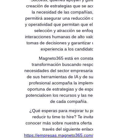
creación de estrategias que se acomoden a
la necesidad de las compañías, lo que
permitirá asegurar una reducción de tiempos
y operatividad que permitan que el equipo de
selección y atracción se enfoque en
interacciones humanas de alto valor, mejores
tomas de decisiones y garantizar una mejor
experiencia a los candidatos.
Magneto365 está en constante
transformación buscando responder a
necesidades del sector empresarial y a través
de sus herramientas de IA y de su personal
profesional acompaña la implementación
oportuna de estrategias y de espacios que
potencialicen los recursos y las necesidades
de cada compañía.
¿Qué esperas para mejorar tu proceso y
reducir tu time to hire? Te invitamos a
conocer más sobre nuestra oferta de valor a
través del siguiente enlace:
https://empresas.magneto365.com/es/seleccion-