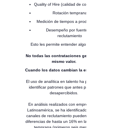
Quality of Hire (calidad de contratación)
Rotación temprana
Medición de tiempos a productividad
Desempeño por fuente de
reclutamiento
Esto les permite entender algo clave:
No todas las contrataciones generan el
mismo valor.
Cuando los datos cambian la estrategia
El uso de analítica en talento ha permitido
identificar patrones que antes pasaban
desapercibidos.
En análisis realizados con empresas de
Latinoamérica, se ha identificado que los
canales de reclutamiento pueden generar
diferencias de hasta un 16% en la rotación
temprana (primeros seis meses).