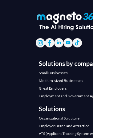
Solutions by company
Small Businesses
Medium-sized Businesses
Great Employers
Employment and Government Agencies
Solutions
Organizational Structure
Employer Brand and Attraction
ATS (Applicant Tracking System with AI)