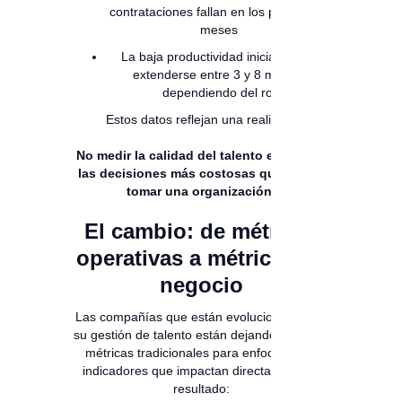
contrataciones fallan en los primeros 6
meses
La baja productividad inicial puede
extenderse entre 3 y 8 meses,
dependiendo del rol
Estos datos reflejan una realidad:
No medir la calidad del talento es una de
las decisiones más costosas que puede
tomar una organización.
El cambio: de métricas
operativas a métricas de
negocio
Las compañías que están evolucionando en
su gestión de talento están dejando atrás las
métricas tradicionales para enfocarse en
indicadores que impactan directamente el
resultado: