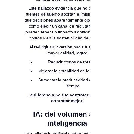
Este hallazgo evidencia que no todas las
fuentes de talento aportan el mismo valor, y
que decisiones aparentemente operativas —
como elegir un canal de reclutamiento—
pueden tener un impacto significativo en los
costos y en la sostenibilidad del equipo.
Al redirigir su inversión hacia fuentes de
mayor calidad, logró:
Reducir costos de rotación
Mejorar la estabilidad de los equipos
Aumentar la productividad en menos
tiempo
La diferencia no fue contratar más, fue
contratar mejor.
IA: del volumen a la
inteligencia
La inteligencia artificial está transformando el