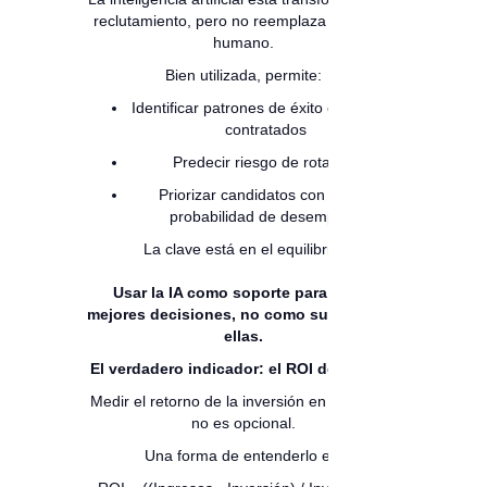
reclutamiento, pero no reemplaza el criterio
humano.
Bien utilizada, permite:
Identificar patrones de éxito en perfiles
contratados
Predecir riesgo de rotación
Priorizar candidatos con mayor
probabilidad de desempeño
La clave está en el equilibrio:
Usar la IA como soporte para tomar
mejores decisiones, no como sustituto de
ellas.
El verdadero indicador: el ROI del talento
Medir el retorno de la inversión en talento ya
no es opcional.
Una forma de entenderlo es: