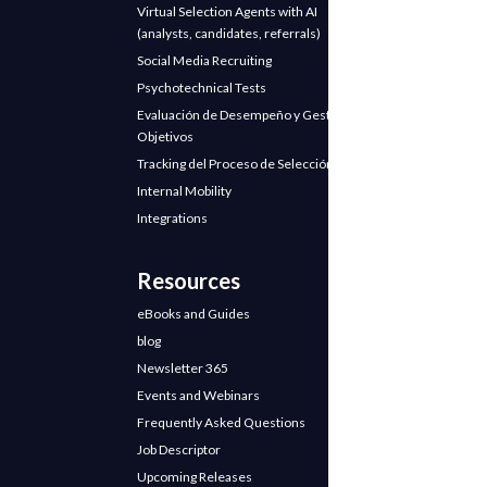
Virtual Selection Agents with AI
(analysts, candidates, referrals)
Social Media Recruiting
Psychotechnical Tests
Evaluación de Desempeño y Gestión de
Objetivos
Tracking del Proceso de Selección
Internal Mobility
Integrations
Resources
eBooks and Guides
blog
Newsletter 365
Events and Webinars
Frequently Asked Questions
Job Descriptor
Upcoming Releases