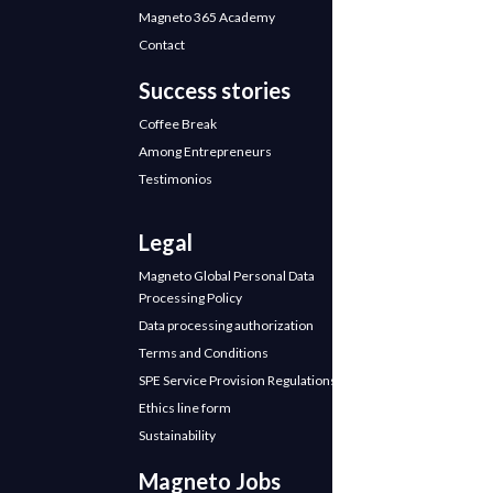
Magneto 365 Academy
Contact
Success stories
Coffee Break
Among Entrepreneurs
Testimonios
Legal
Magneto Global Personal Data
Processing Policy
Data processing authorization
Terms and Conditions
SPE Service Provision Regulations
Ethics line form
Sustainability
Magneto Jobs