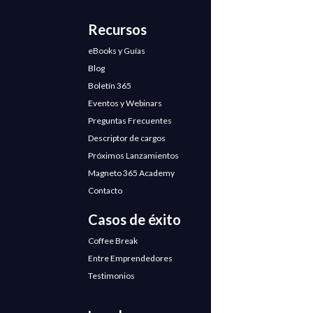
Recursos
eBooks y Guías
Blog
Boletín 365
Eventos y Webinars
Preguntas Frecuentes
Descriptor de cargos
Próximos Lanzamientos
Magneto 365 Academy
Contacto
Casos de éxito
Coffee Break
Entre Emprendedores
Testimonios