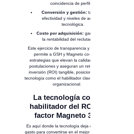
coincidencia de perfiles.
Conversión y gestión:
tasas de
efectividad y niveles de adopción
tecnológica.
Costo por adquisición:
garantizando
la rentabilidad del reclutamiento.
Este ejercicio de transparencia y analítica
permite a GSH y Magneto co-crear
estrategias que elevan la calidad de las
postulaciones y aseguran un retorno de
inversión (ROI) tangible, posicionando la
tecnología como el habilitador clave del éxito
organizacional.
La tecnología como
habilitador del ROI: el
factor Magneto 365
Es aquí donde la tecnología deja de ser un
gasto para convertirse en el mejor aliado del