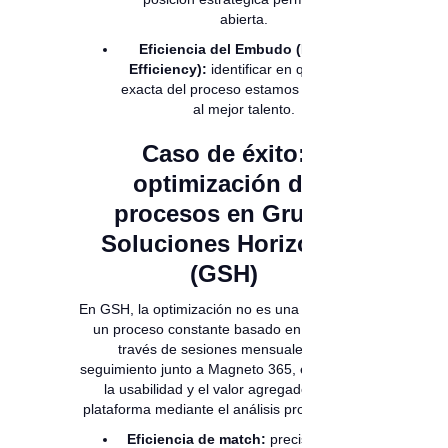
abierta.
Eficiencia del Embudo (Funnel
Efficiency):
identificar en qué etapa
exacta del proceso estamos perdiendo
al mejor talento.
Caso de éxito:
optimización de
procesos en Grupo
Soluciones Horizonte
(GSH)
En GSH, la optimización no es una meta, sino
un proceso constante basado en datos. A
través de sesiones mensuales de
seguimiento junto a Magneto 365, evaluamos
la usabilidad y el valor agregado de la
plataforma mediante el análisis profundo de:
Eficiencia de match:
precisión en la