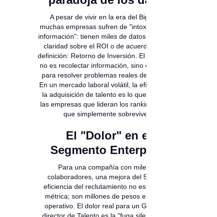
A pesar de vivir en la era del Big Data,
muchas empresas sufren de "intoxicación de
información": tienen miles de datos pero poca
claridad sobre el ROI o de acuerdo con su
definición: Retorno de Inversión. El reto actual
no es recolectar información, sino conectarla
para resolver problemas reales de negocio.
En un mercado laboral volátil, la eficiencia en
la adquisición de talento es lo que separa a
las empresas que lideran los rankings de las
que simplemente sobreviven.
El "Dolor" en el
Segmento Enterprise
Para una compañía con miles de
colaboradores, una mejora del 5% en la
eficiencia del reclutamiento no es solo una
métrica; son millones de pesos en ahorro
operativo. El dolor real para un Gerente o
director de Talento es la "fuga silenciosa de