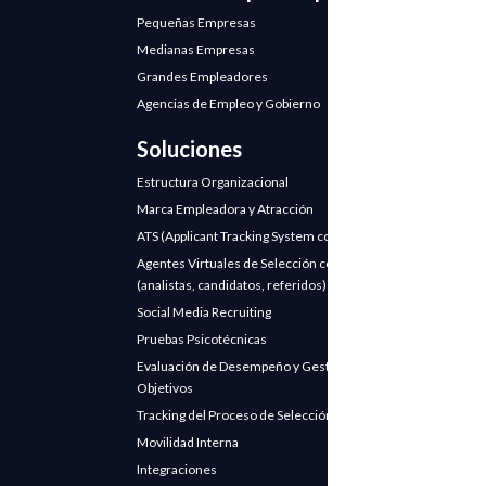
Pequeñas Empresas
Medianas Empresas
Grandes Empleadores
Agencias de Empleo y Gobierno
Soluciones
Estructura Organizacional
Marca Empleadora y Atracción
ATS (Applicant Tracking System con IA)
Agentes Virtuales de Selección con IA
(analistas, candidatos, referidos)
Social Media Recruiting
Pruebas Psicotécnicas
Evaluación de Desempeño y Gestión de
Objetivos
Tracking del Proceso de Selección
Movilidad Interna
Integraciones