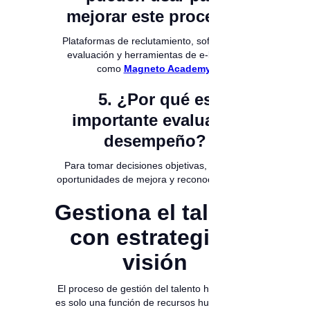
mejorar este proceso?
Plataformas de reclutamiento, software de
evaluación y herramientas de e-learning
como
Magneto Academy
.
5. ¿Por qué es
importante evaluar el
desempeño?
Para tomar decisiones objetivas, detectar
oportunidades de mejora y reconocer logros.
Gestiona el talento
con estrategia y
visión
El proceso de gestión del talento humano no
es solo una función de recursos humanos: es