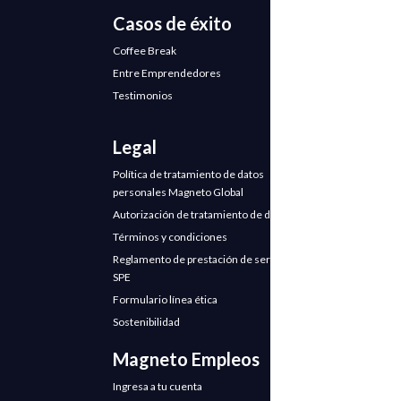
Casos de éxito
Coffee Break
Entre Emprendedores
Testimonios
Legal
Política de tratamiento de datos
personales Magneto Global
Autorización de tratamiento de datos
Términos y condiciones
Reglamento de prestación de servicios
SPE
Formulario línea ética
Sostenibilidad
Magneto Empleos
Ingresa a tu cuenta