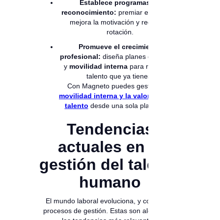
Establece programas de
reconocimiento:
premiar el esfuerzo
mejora la motivación y reduce la
rotación.
Promueve el crecimiento
profesional:
diseña planes de carrera
y
movilidad interna
para retener el
talento que ya tienes.
Con Magneto puedes gestionar la
movilidad interna y la valoración del
talento
desde una sola plataforma.
Tendencias
actuales en la
gestión del talento
humano
El mundo laboral evoluciona, y con él, los
procesos de gestión. Estas son algunas de