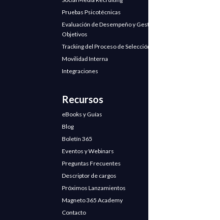
Pruebas Psicotécnicas
Evaluación de Desempeño y Gestión de
Objetivos
Tracking del Proceso de Selección
Movilidad Interna
Integraciones
Recursos
eBooks y Guías
Blog
Boletín 365
Eventos y Webinars
Preguntas Frecuentes
Descriptor de cargos
Próximos Lanzamientos
Magneto 365 Academy
Contacto