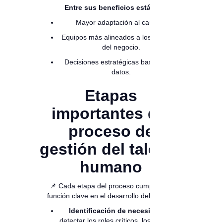
Entre sus beneficios están:
Mayor adaptación al cambio.
Equipos más alineados a los objetivos
del negocio.
Decisiones estratégicas basadas en
datos.
Etapas
importantes del
proceso de
gestión del talento
humano
📌 Cada etapa del proceso cumple una
función clave en el desarrollo del talento:
Identificación de necesidades:
detectar los roles críticos, los vacíos de