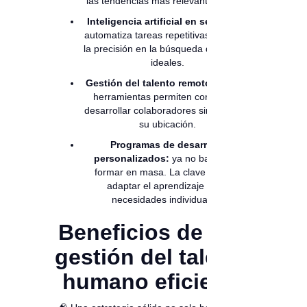
las tendencias más relevantes:
Inteligencia artificial en selección:
automatiza tareas repetitivas y mejora
la precisión en la búsqueda de perfiles
ideales.
Gestión del talento remoto:
nuevas
herramientas permiten contratar y
desarrollar colaboradores sin importar
su ubicación.
Programas de desarrollo
personalizados:
ya no basta con
formar en masa. La clave está en
adaptar el aprendizaje a las
necesidades individuales.
Beneficios de una
gestión del talento
humano eficiente