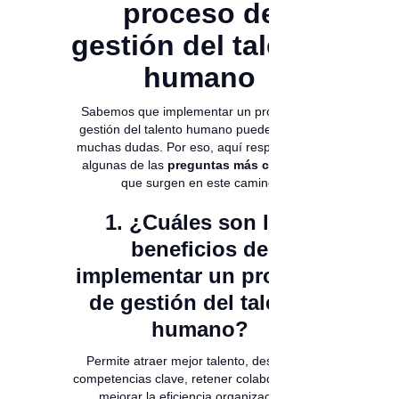
proceso de
gestión del talento
humano
Sabemos que implementar un proceso de
gestión del talento humano puede generar
muchas dudas. Por eso, aquí respondemos
algunas de las
preguntas más comunes
que surgen en este camino.
1. ¿Cuáles son los
beneficios de
implementar un proceso
de gestión del talento
humano?
Permite atraer mejor talento, desarrollar
competencias clave, retener colaboradores y
mejorar la eficiencia organizacional.