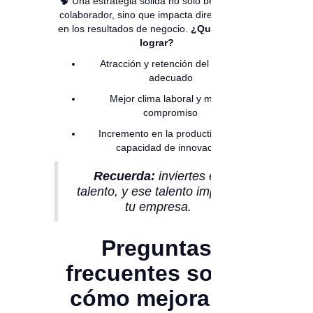
🧠 Una estrategia sólida no solo beneficia al
colaborador, sino que impacta directamente
en los resultados de negocio.
¿Qué puedes
lograr?
Atracción y retención del talento
adecuado
Mejor clima laboral y mayor
compromiso
Incremento en la productividad y
capacidad de innovación
Recuerda:
inviertes en
talento, y ese talento impulsa
tu empresa.
Preguntas
frecuentes sobre
cómo mejorar el