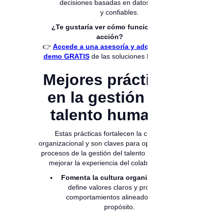
decisiones basadas en datos objetivos
y confiables.
¿Te gustaría ver cómo funciona en
acción?
👉
Accede a una asesoría y adquiere un
demo GRATIS
de las soluciones Magneto.
Mejores prácticas
en la gestión del
talento humano
Estas prácticas fortalecen la cultura
organizacional y son claves para optimizar los
procesos de la gestión del talento humano y
mejorar la experiencia del colaborador:
Fomenta la cultura organizacional:
define valores claros y promueve
comportamientos alineados con tu
propósito.