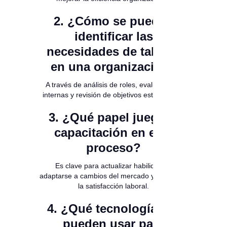
2. ¿Cómo se pueden
identificar las
necesidades de talento
en una organización?
A través de análisis de roles, evaluaciones
internas y revisión de objetivos estratégicos.
3. ¿Qué papel juega la
capacitación en este
proceso?
Es clave para actualizar habilidades,
adaptarse a cambios del mercado y aumentar
la satisfacción laboral.
4. ¿Qué tecnologías se
pueden usar para