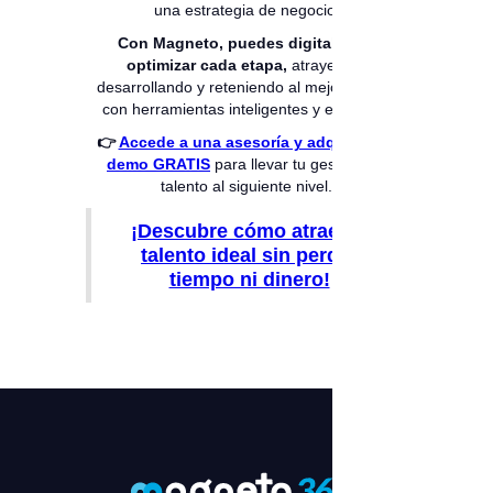
una estrategia de negocio.
Con Magneto, puedes digitalizar y
optimizar cada etapa,
atrayendo,
desarrollando y reteniendo al mejor talento
con herramientas inteligentes y efectivas.
👉
Accede a una asesoría y adquiere un
demo GRATIS
para llevar tu gestión del
talento al siguiente nivel.
¡Descubre cómo atraer al
talento ideal sin perder
tiempo ni dinero!