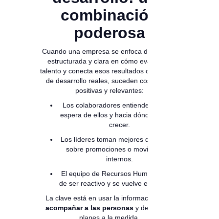
combinación
poderosa
Cuando una empresa se enfoca de manera
estructurada y clara en cómo evaluar su
talento y conecta esos resultados con planes
de desarrollo reales, suceden cosas muy
positivas y relevantes:
Los colaboradores entienden qué se
espera de ellos y hacia dónde pueden
crecer.
Los líderes toman mejores decisiones
sobre promociones o movimientos
internos.
El equipo de Recursos Humanos deja
de ser reactivo y se vuelve estratégico.
La clave está en usar la información para
acompañar a las personas
y desarrollar
planes a la medida.