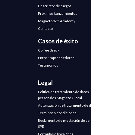
Descriptor de cargos
Próximos Lanzamientos
Magneto 365 Academy
Contacto
Casos de éxito
Coffee Break
Entre Emprendedores
Testimonios
Legal
Política de tratamiento de datos
personales Magneto Global
Autorización de tratamiento de datos
Términos y condiciones
Reglamento de prestación de servicios
SPE
Formulario línea ética