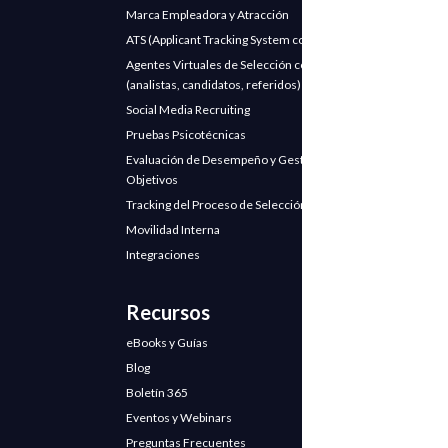
Marca Empleadora y Atracción
ATS (Applicant Tracking System con IA)
Agentes Virtuales de Selección con IA
(analistas, candidatos, referidos)
Social Media Recruiting
Pruebas Psicotécnicas
Evaluación de Desempeño y Gestión de
Objetivos
Tracking del Proceso de Selección
Movilidad Interna
Integraciones
Recursos
eBooks y Guías
Blog
Boletín 365
Eventos y Webinars
Preguntas Frecuentes