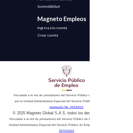
Sostenibilidad
Magneto Empleos
Ingresa a tu cuenta
Crear cuenta
Vinculada a la red de prestadores del Servicio Público de Empleo. Autorizado
por la Unidad Administrativa Especial del Servicio Público de Empleo según
resolución No. 0333/022
© 2025 Magneto Global S.A.S, todos los derechos reservados
Vinculada a la red de prestadores del Servicio Público de Empleo. Autorizado por la
Unidad Administrativa Especial del Servicio Público de Empleo según
resolución No.
0070/2024