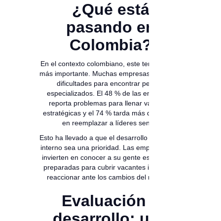
¿Qué está
pasando en
Colombia?
En el contexto colombiano, este tema es aún
más importante. Muchas empresas enfrentan
dificultades para encontrar perfiles
especializados. El 48 % de las empresas
reporta problemas para llenar vacantes
estratégicas y el 74 % tarda más de un año
en reemplazar a líderes senior.
Esto ha llevado a que el desarrollo del talento
interno sea una prioridad. Las empresas que
invierten en conocer a su gente están mejor
preparadas para cubrir vacantes internas y
reaccionar ante los cambios del negocio.
Evaluación +
desarrollo: una