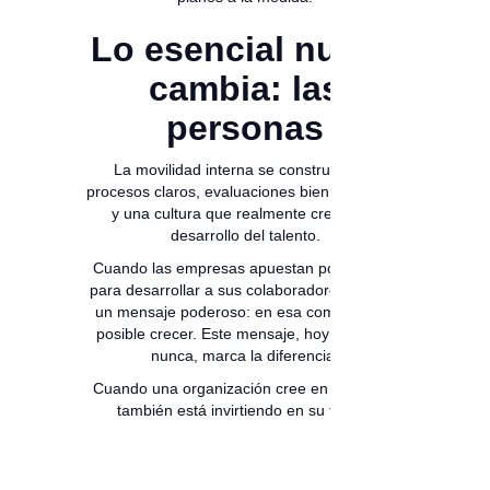
Lo esencial nunca
cambia: las
personas
La movilidad interna se construye con
procesos claros, evaluaciones bien diseñadas
y una cultura que realmente crea en el
desarrollo del talento.
Cuando las empresas apuestan por evaluar
para desarrollar a sus colaboradores, envían
un mensaje poderoso: en esa compañía es
posible crecer. Este mensaje, hoy más que
nunca, marca la diferencia.
Cuando una organización cree en su gente,
también está invirtiendo en su futuro.