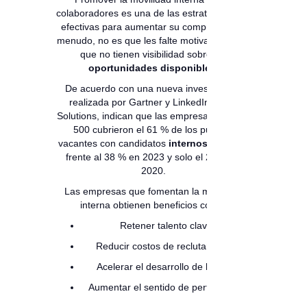
colaboradores es una de las estrategias más
efectivas para aumentar su compromiso. A
menudo, no es que les falte motivación, sino
que no tienen visibilidad sobre las
oportunidades disponibles.
De acuerdo con una nueva investigación
realizada por Gartner y LinkedIn Talent
Solutions, indican que las empresas Fortune
500 cubrieron el 61 % de los puestos
vacantes con candidatos
internos en 2025
,
frente al 38 % en 2023 y solo el 28 % en
2020.
Las empresas que fomentan la movilidad
interna obtienen beneficios como:
Retener talento clave.
Reducir costos de reclutamiento.
Acelerar el desarrollo de líderes.
Aumentar el sentido de pertenencia.