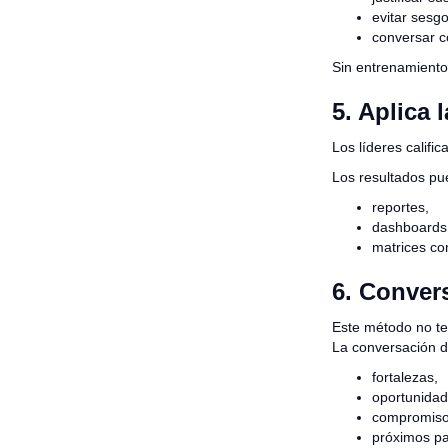
evitar sesgo
conversar c
Sin entrenamiento,
5. Aplica 
Los líderes califi
Los resultados pu
reportes,
dashboards
matrices co
6. Convers
Este método no te
La conversación d
fortalezas,
oportunidad
compromiso
próximos p