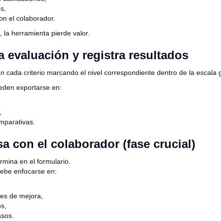
s,
on el colaborador.
 la herramienta pierde valor.
la evaluación y registra resultados
can cada criterio marcando el nivel correspondiente dentro de la escala g
eden exportarse en:
,
mparativas.
a con el colaborador (fase crucial)
rmina en el formulario.
ebe enfocarse en:
es de mejora,
s,
asos.