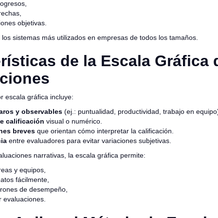
rogresos,
brechas,
iones objetivas.
 los sistemas más utilizados en empresas de todos los tamaños.
rísticas de la Escala Gráfica 
aciones
 escala gráfica incluye:
laros y observables
(ej.: puntualidad, productividad, trabajo en equipo
e calificación
visual o numérico.
nes breves
que orientan cómo interpretar la calificación.
ia
entre evaluadores para evitar variaciones subjetivas.
aluaciones narrativas, la escala gráfica permite:
eas y equipos,
atos fácilmente,
atrones de desempeño,
r evaluaciones.