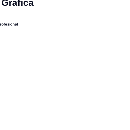
 Gráfica
rofesional