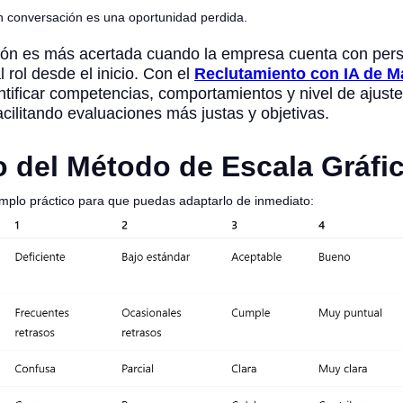
n conversación es una oportunidad perdida.
ión es más acertada cuando la empresa cuenta con per
l rol desde el inicio. Con el
Reclutamiento con IA de 
tificar competencias, comportamientos y nivel de ajust
facilitando evaluaciones más justas y objetivas.
 del Método de Escala Gráfi
emplo práctico para que puedas adaptarlo de inmediato: