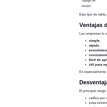
Este tipo de tabl
Ventajas 
Las empresas lo 
simple
,
rápido
,
económico
consistent
fácil de apl
útil para r
Es especialmente 
Desventaj
El principal riesgo
califica por
evita extre