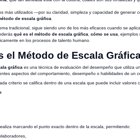
s más utilizados —por su claridad, simpleza y capacidad de generar
étodo de escala gráfica
.
ema tradicional, sigue siendo uno de los más eficaces cuando se aplic
enderás
qué es el método de escala gráfica
,
cómo se usa
, ejemplos
égicamente en los procesos de talento humano.
 el Método de Escala Gráfic
ala gráfica
es una técnica de evaluación del desempeño que utiliza 
ferentes aspectos del comportamiento, desempeño o habilidades de un c
da criterio se califica dentro de una escala que puede incluir valores
e
ealiza marcando el punto exacto dentro de la escala, permitiendo:
olaboradores,