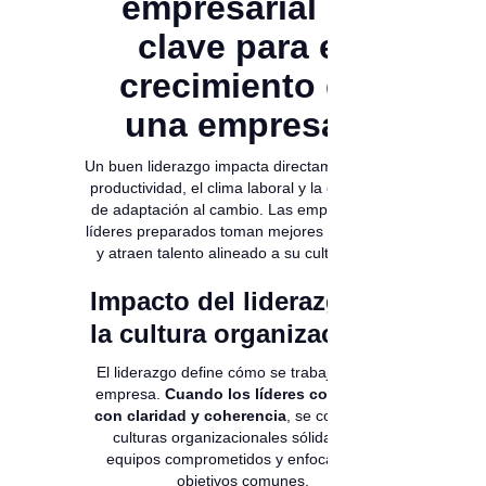
empresarial es
clave para el
crecimiento de
una empresa?
Un buen liderazgo impacta directamente en la
productividad, el clima laboral y la capacidad
de adaptación al cambio. Las empresas con
líderes preparados toman mejores decisiones
y atraen talento alineado a su cultura. 💪🏻
Impacto del liderazgo en
la cultura organizacional
El liderazgo define cómo se trabaja en una
empresa.
Cuando los líderes comunican
con claridad y coherencia
, se construyen
culturas organizacionales sólidas, con
equipos comprometidos y enfocados en
objetivos comunes.