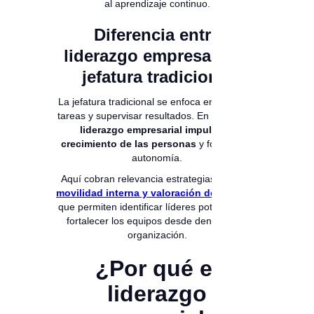
al aprendizaje continuo.
Diferencia entre
liderazgo empresarial y
jefatura tradicional
La jefatura tradicional se enfoca en controlar
tareas y supervisar resultados. En cambio, el
liderazgo empresarial impulsa el
crecimiento de las personas
y fomenta la
autonomía.
Aquí cobran relevancia estrategias como la
movilidad interna y valoración del talento
,
que permiten identificar líderes potenciales y
fortalecer los equipos desde dentro de la
organización.
¿Por qué el
liderazgo