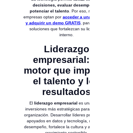
decisiones, evaluar desempeño y
potenciar el talento
. Por eso, muchas
empresas optan por
acceder a una asesoría
y adquirir un demo GRATIS
, para conocer
soluciones que fortalezcan su liderazgo
interno.
Liderazgo
empresarial: el
motor que impulsa
el talento y los
resultados
El
liderazgo empresarial
es una de las
inversiones más estratégicas para cualquier
organización. Desarrollar líderes preparados,
apoyados en datos y tecnología, mejora el
desempeño, fortalece la cultura y asegura un
crecimiento sostenible.