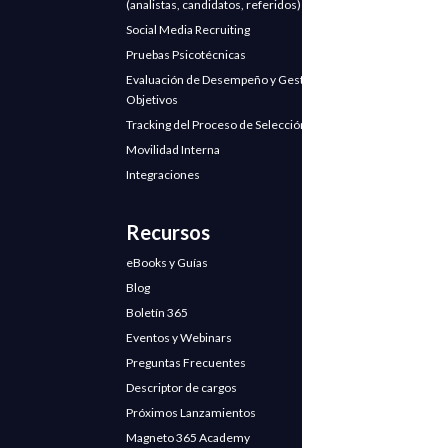
(analistas, candidatos, referidos)
Social Media Recruiting
Pruebas Psicotécnicas
Evaluación de Desempeño y Gestión de
Objetivos
Tracking del Proceso de Selección
Movilidad Interna
Integraciones
Recursos
eBooks y Guías
Blog
Boletín 365
Eventos y Webinars
Preguntas Frecuentes
Descriptor de cargos
Próximos Lanzamientos
Magneto 365 Academy