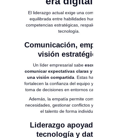
era digital
El liderazgo actual exige una combinación
equilibrada entre habilidades humanas y
competencias estratégicas, respaldadas por
tecnología.
Comunicación, empatía y
visión estratégica
Un líder empresarial sabe
escuchar,
comunicar expectativas claras y proyectar
una visión compartida
. Estas habilidades
fortalecen la confianza del equipo y facilitan la
toma de decisiones en entornos cambiantes.
Además, la empatía permite comprender
necesidades, gestionar conflictos y potenciar
el talento de forma individual.
Liderazgo apoyado en
tecnología y datos