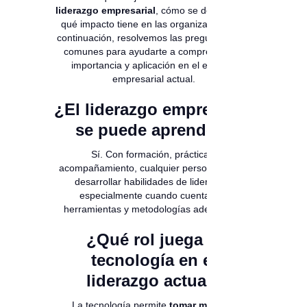
liderazgo empresarial
, cómo se desarrolla y
qué impacto tiene en las organizaciones. A
continuación, resolvemos las preguntas más
comunes para ayudarte a comprender su
importancia y aplicación en el entorno
empresarial actual.
¿El liderazgo empresarial
se puede aprender?
Sí. Con formación, práctica y
acompañamiento, cualquier persona puede
desarrollar habilidades de liderazgo,
especialmente cuando cuenta con
herramientas y metodologías adecuadas.
¿Qué rol juega la
tecnología en el
liderazgo actual?
La tecnología permite
tomar mejores