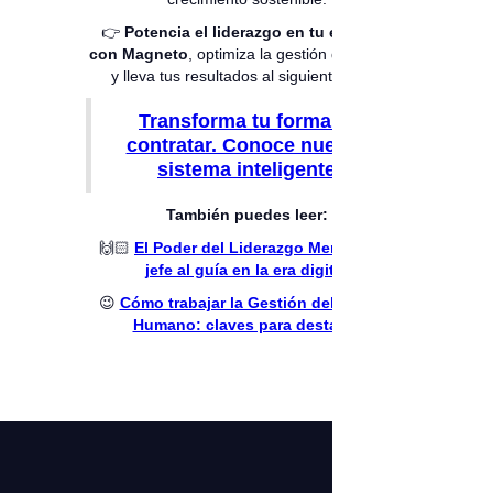
👉
Potencia el liderazgo en tu empresa
con Magneto
, optimiza la gestión del talento
y lleva tus resultados al siguiente nivel.
Transforma tu forma de
contratar. Conoce nuestro
sistema inteligente.
También puedes leer:
🙌🏻
El Poder del Liderazgo Mentor: del
jefe al guía en la era digital
😉
Cómo trabajar la Gestión del Talento
Humano: claves para destacar