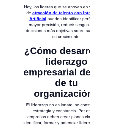
Hoy, los líderes que se apoyan en soluciones
de
atracción de talento con Inteligencia
Artificial
pueden identificar perfiles con
mayor precisión, reducir sesgos y tomar
decisiones más objetivas sobre su equipo y
su crecimiento.
¿Cómo desarrollar
liderazgo
empresarial dentro
de tu
organización?
El liderazgo no es innato, se construye con
estrategia y constancia. Por eso, las
empresas deben crear planes claros para
identificar, formar y potenciar líderes internos.