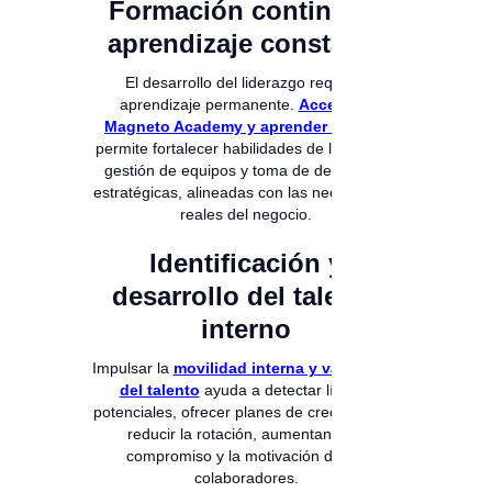
Formación continua y
aprendizaje constante
El desarrollo del liderazgo requiere
aprendizaje permanente.
Acceder a
Magneto Academy y aprender a diario
permite fortalecer habilidades de liderazgo,
gestión de equipos y toma de decisiones
estratégicas, alineadas con las necesidades
reales del negocio.
Identificación y
desarrollo del talento
interno
Impulsar la
movilidad interna y valoración
del talento
ayuda a detectar líderes
potenciales, ofrecer planes de crecimiento y
reducir la rotación, aumentando el
compromiso y la motivación de los
colaboradores.