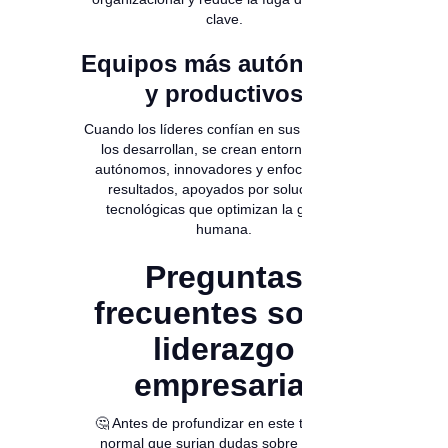
clave.
Equipos más autónomos
y productivos
Cuando los líderes confían en sus equipos y
los desarrollan, se crean entornos más
autónomos, innovadores y enfocados en
resultados, apoyados por soluciones
tecnológicas que optimizan la gestión
humana.
Preguntas
frecuentes sobre
liderazgo
empresarial
🤔 Antes de profundizar en este tema, es
normal que surjan dudas sobre
qué es