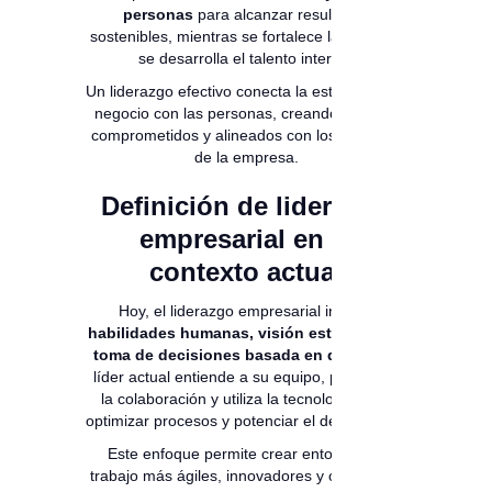
personas
para alcanzar resultados
sostenibles, mientras se fortalece la cultura y
se desarrolla el talento interno.
Un liderazgo efectivo conecta la estrategia del
negocio con las personas, creando equipos
comprometidos y alineados con los objetivos
de la empresa.
Definición de liderazgo
empresarial en el
contexto actual
Hoy, el liderazgo empresarial integra
habilidades humanas, visión estratégica y
toma de decisiones basada en datos
. Un
líder actual entiende a su equipo, promueve
la colaboración y utiliza la tecnología para
optimizar procesos y potenciar el desempeño.
Este enfoque permite crear entornos de
trabajo más ágiles, innovadores y orientados