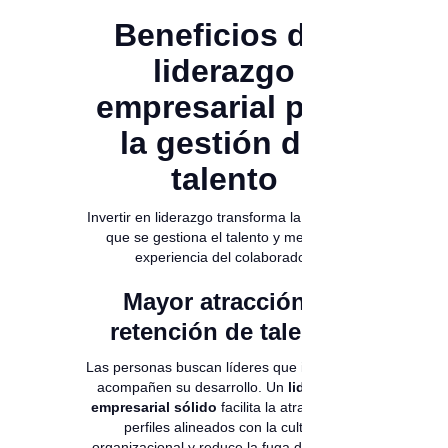
Beneficios del
liderazgo
empresarial para
la gestión del
talento
Invertir en liderazgo transforma la forma en
que se gestiona el talento y mejora la
experiencia del colaborador.
Mayor atracción y
retención de talento
Las personas buscan líderes que inspiren y
acompañen su desarrollo. Un
liderazgo
empresarial sólido
facilita la atracción de
perfiles alineados con la cultura
organizacional y reduce la fuga de talento