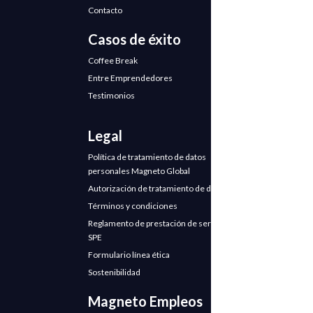
Contacto
Casos de éxito
Coffee Break
Entre Emprendedores
Testimonios
Legal
Política de tratamiento de datos
personales Magneto Global
Autorización de tratamiento de datos
Términos y condiciones
Reglamento de prestación de servicios
SPE
Formulario línea ética
Sostenibilidad
Magneto Empleos