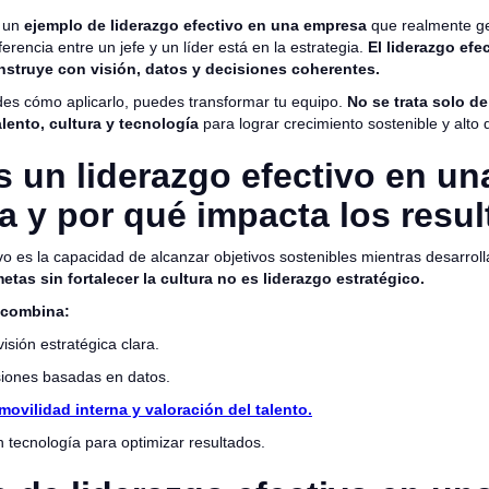
r un
ejemplo de liderazgo efectivo en una empresa
que realmente ge
ferencia entre un jefe y un líder está en la estrategia.
El liderazgo efe
nstruye con visión, datos y decisiones coherentes.
es cómo aplicarlo, puedes transformar tu equipo.
No se trata solo d
alento, cultura y tecnología
para lograr crecimiento sostenible y alt
 un liderazgo efectivo en un
 y por qué impacta los resu
ivo es la capacidad de alcanzar objetivos sostenibles mientras desarrolla
etas sin fortalecer la cultura no es liderazgo estratégico.
o combina:
visión estratégica clara.
iones basadas en datos.
movilidad interna y valoración del talento.
 tecnología para optimizar resultados.