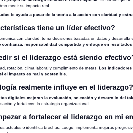
ómo medir su impacto real.
das te ayuda a pasar de la teoría a la acción con claridad y estr
terísticas tiene un líder efectivo?
comunica con claridad, toma decisiones basadas en datos y desarrolla el
confianza, responsabilidad compartida y enfoque en resultados 
ir si el liderazgo está siendo efectivo
ad, rotación, clima laboral y cumplimiento de metas.
Los indicadores 
si el impacto es real y sostenible.
ogía realmente influye en el liderazgo
as digitales mejoran la evaluación, selección y desarrollo del tal
sación y fortalecen la estrategia organizacional.
ezar a fortalecer el liderazgo en mi 
sos actuales e identifica brechas. Luego, implementa mejoras progres