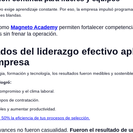
tivo exige aprendizaje constante. Por eso, la empresa impulsó programa
des blandas.
como
Magneto Academy
permiten fortalecer competenc
s sin frenar la operación.
dos del liderazgo efectivo ap
mpresa
egia, formación y tecnología, los resultados fueron medibles y sostenible
logró:
compromiso y el clima laboral.
mpos de contratación.
oles y aumentar productividad.
50% la eficiencia de tus procesos de selección.
avances no fueron casualidad.
Fueron el resultado de u