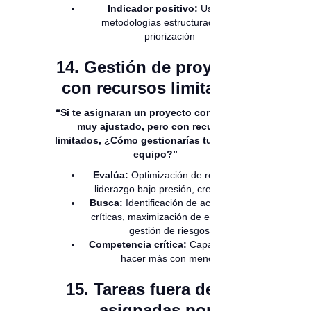
Indicador positivo:
Uso de
metodologías estructuradas de
priorización
14. Gestión de proyectos
con recursos limitados:
“Si te asignaran un proyecto con un plazo
muy ajustado, pero con recursos
limitados, ¿Cómo gestionarías tu tiempo y
equipo?”
Evalúa:
Optimización de recursos,
liderazgo bajo presión, creatividad
Busca:
Identificación de actividades
críticas, maximización de eficiencia,
gestión de riesgos
Competencia crítica:
Capacidad de
hacer más con menos
15. Tareas fuera del rol
asignadas por