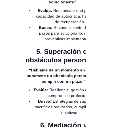
solucionaste?”
Evalúa:
Responsabilidad personal,
capacidad de autocrítica, habilidades
de recuperación
Busca:
Reconocimiento del error,
pasos para solucionarlo, medidas
preventivas implementadas
5. Superación de
obstáculos personales:
“Háblame de un momento en el que
superaste un obstáculo personal para
cumplir con un plazo.”
Evalúa:
Resiliencia, gestión del tiempo,
compromiso profesional
Busca:
Estrategias de superación,
sacrificios realizados, cumplimiento de
objetivos
6. Mediación y