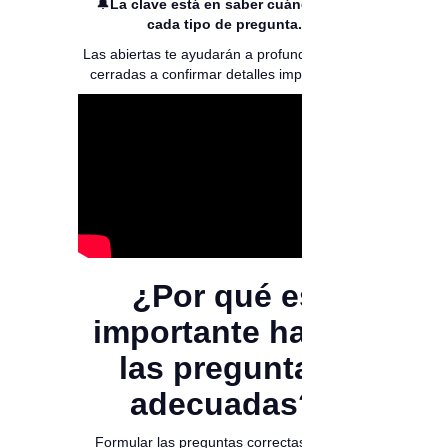
🔔
La clave está en saber cuándo usar
cada tipo de pregunta.
Las abiertas te ayudarán a profundizar, y las
cerradas a confirmar detalles importantes.
¿Por qué es
importante hacer
las preguntas
adecuadas?
Formular las preguntas correctas en una