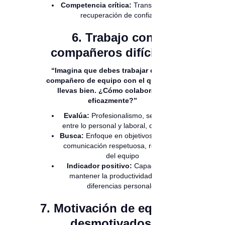
Competencia crítica:
Transparencia y
recuperación de confianza
6. Trabajo con
compañeros difíciles:
“Imagina que debes trabajar con un
compañero de equipo con el que no te
llevas bien. ¿Cómo colaborarías
eficazmente?”
Evalúa:
Profesionalismo, separación
entre lo personal y laboral, diplomacia
Busca:
Enfoque en objetivos comunes,
comunicación respetuosa, resultados
del equipo
Indicador positivo:
Capacidad de
mantener la productividad pese a
diferencias personales
7. Motivación de equipos
desmotivados: