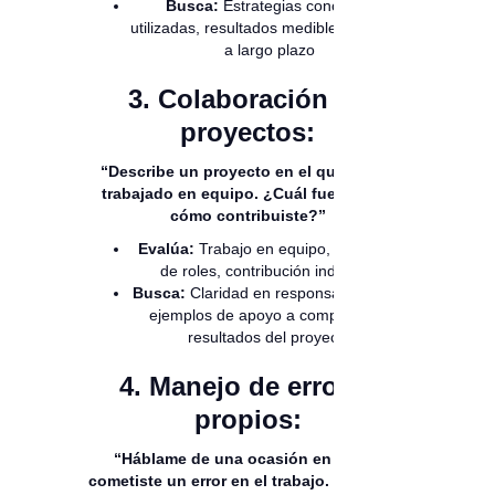
Busca:
Estrategias concretas
utilizadas, resultados medibles, impacto
a largo plazo
3. Colaboración en
proyectos:
“Describe un proyecto en el que hayas
trabajado en equipo. ¿Cuál fue tu rol y
cómo contribuiste?”
Evalúa:
Trabajo en equipo, definición
de roles, contribución individual
Busca:
Claridad en responsabilidades,
ejemplos de apoyo a compañeros,
resultados del proyecto
4. Manejo de errores
propios:
“Háblame de una ocasión en la que
cometiste un error en el trabajo. ¿Cómo lo