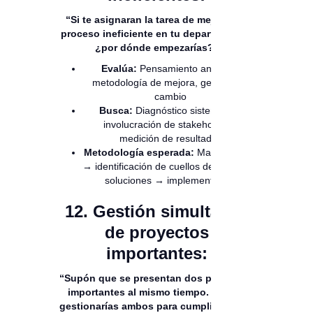
“Si te asignaran la tarea de mejorar un
proceso ineficiente en tu departamento,
¿por dónde empezarías?”
Evalúa:
Pensamiento analítico,
metodología de mejora, gestión del
cambio
Busca:
Diagnóstico sistemático,
involucración de stakeholders,
medición de resultados
Metodología esperada:
Mapeo actual
→ identificación de cuellos de botella →
soluciones → implementación
12. Gestión simultánea
de proyectos
importantes:
“Supón que se presentan dos proyectos
importantes al mismo tiempo. ¿Cómo
gestionarías ambos para cumplir con los