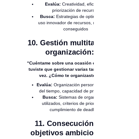
Evalúa:
Creatividad, eficiencia,
priorización de recursos
Busca:
Estrategias de optimización,
uso innovador de recursos, resultados
conseguidos
10. Gestión multitarea y
organización:
“Cuéntame sobre una ocasión en la que
tuviste que gestionar varias tareas a la
vez. ¿Cómo te organizaste?”
Evalúa:
Organización personal, gestión
del tiempo, capacidad de priorización
Busca:
Sistemas de organización
utilizados, criterios de priorización,
cumplimiento de deadlines
11. Consecución de
objetivos ambiciosos: