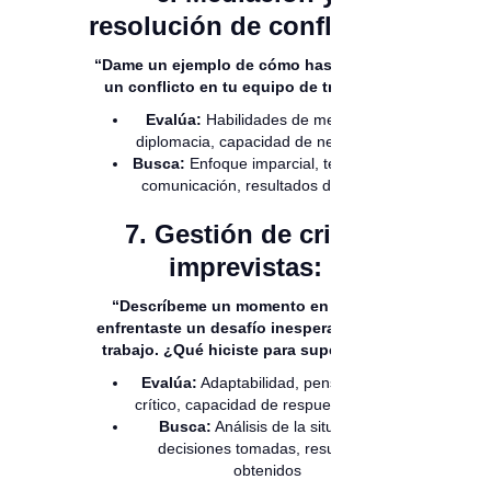
resolución de conflictos:
“Dame un ejemplo de cómo has resuelto
un conflicto en tu equipo de trabajo.”
Evalúa:
Habilidades de mediación,
diplomacia, capacidad de negociación
Busca:
Enfoque imparcial, técnicas de
comunicación, resultados duraderos
7. Gestión de crisis
imprevistas:
“Descríbeme un momento en el que
enfrentaste un desafío inesperado en el
trabajo. ¿Qué hiciste para superarlo?”
Evalúa:
Adaptabilidad, pensamiento
crítico, capacidad de respuesta rápida
Busca:
Análisis de la situación,
decisiones tomadas, resultados
obtenidos