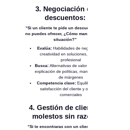
3. Negociación de
descuentos:
“Si un cliente te pide un descuento que
no puedes ofrecer, ¿Cómo manejarías la
situación?”
Evalúa:
Habilidades de negociación,
creatividad en soluciones, firmeza
profesional
Busca:
Alternativas de valor agregado,
explicación de políticas, mantenimiento
de márgenes
Competencia clave:
Equilibrio entre
satisfacción del cliente y objetivos
comerciales
4. Gestión de clientes
molestos sin razón:
“Si te encontraras con un cliente muy