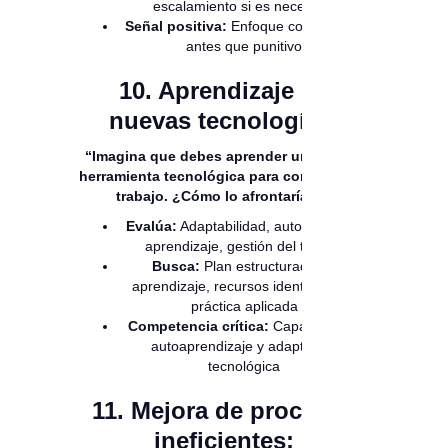
escalamiento si es necesario
Señal positiva:
Enfoque constructivo
antes que punitivo
10. Aprendizaje de
nuevas tecnologías:
“Imagina que debes aprender una nueva
herramienta tecnológica para completar tu
trabajo. ¿Cómo lo afrontarías?”
Evalúa:
Adaptabilidad, autonomía en
aprendizaje, gestión del tiempo
Busca:
Plan estructurado de
aprendizaje, recursos identificados,
práctica aplicada
Competencia crítica:
Capacidad de
autoaprendizaje y adaptación
tecnológica
11. Mejora de procesos
ineficientes: