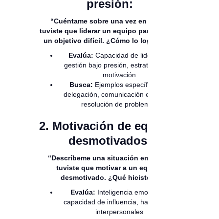
presión:
“Cuéntame sobre una vez en la que
tuviste que liderar un equipo para cumplir
un objetivo difícil. ¿Cómo lo lograste?”
Evalúa:
Capacidad de liderazgo,
gestión bajo presión, estrategias de
motivación
Busca:
Ejemplos específicos de
delegación, comunicación efectiva y
resolución de problemas
2. Motivación de equipos
desmotivados:
“Descríbeme una situación en la que
tuviste que motivar a un equipo
desmotivado. ¿Qué hiciste?”
Evalúa:
Inteligencia emocional,
capacidad de influencia, habilidades
interpersonales