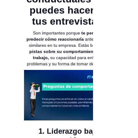
puedes hacer en
tus entrevistas:
Son importantes porque
te permiten
predecir cómo reaccionaría
ante desafíos
similares en tu empresa. Estás buscando
pistas sobre su comportamiento en el
trabajo,
su capacidad para enfrentar
problemas y su forma de tomar decisiones.
1. Liderazgo bajo