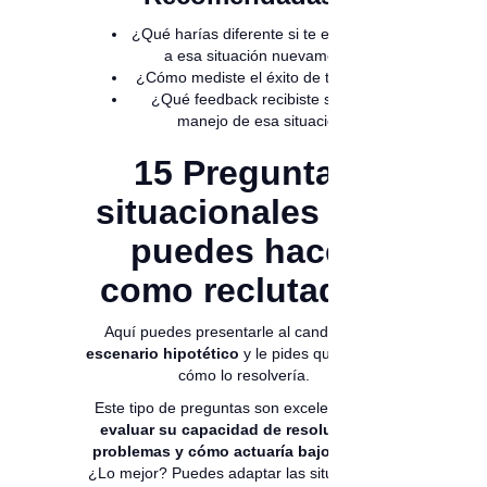
¿Qué harías diferente si te enfrentaras
a esa situación nuevamente?
¿Cómo mediste el éxito de tu acción?
¿Qué feedback recibiste sobre tu
manejo de esa situación?
15 Preguntas
situacionales que
puedes hacer
como reclutador:
Aquí puedes presentarle al candidato un
escenario hipotético
y le pides que explique
cómo lo resolvería.
Este tipo de preguntas son excelentes para
evaluar su capacidad de resolución de
problemas y cómo actuaría bajo presión.
¿Lo mejor? Puedes adaptar las situaciones a