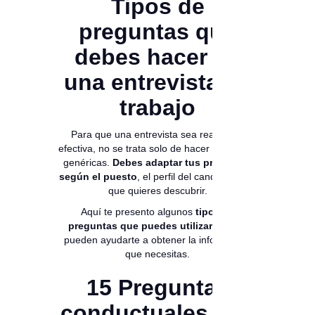
Tipos de
preguntas que
debes hacer en
una entrevista de
trabajo
Para que una entrevista sea realmente
efectiva, no se trata solo de hacer preguntas
genéricas.
Debes adaptar tus preguntas
según el puesto
, el perfil del candidato y lo
que quieres descubrir.
Aquí te presento algunos
tipos de
preguntas que puedes utilizar
y cómo
pueden ayudarte a obtener la información
que necesitas.
15 Preguntas
conductuales que