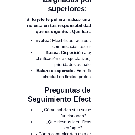
superiores:
“Si tu jefe te pidiera realizar una tarea que
no está en tus responsabilidades, pero
que es urgente, ¿Qué harías?”
Evalúa:
Flexibilidad, actitud de servicio,
comunicación asertiva
Busca:
Disposición a ayudar,
clarificación de expectativas, gestión de
prioridades actuales
Balance esperado:
Entre flexibilidad y
claridad en límites profesionales
Preguntas de
Seguimiento Efectivas:
¿Cómo sabrías si tu solución está
funcionando?
¿Qué riesgos identificas en tu
enfoque?
¿Cómo comunicarías esta decisión a tu