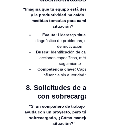
“Imagina que tu equipo está desmotivado
y la productividad ha caído. ¿Qué
medidas tomarías para cambiar la
situación?”
Evalúa:
Liderazgo situacional,
diagnóstico de problemas, estrategias
de motivación
Busca:
Identificación de causas raíz,
acciones específicas, métricas de
seguimiento
Competencia clave:
Capacidad de
influencia sin autoridad formal
8. Solicitudes de ayuda
con sobrecarga:
“Si un compañero de trabajo te pide
ayuda con un proyecto, pero tú ya estás
sobrecargado, ¿Cómo manejarías la
situación?”