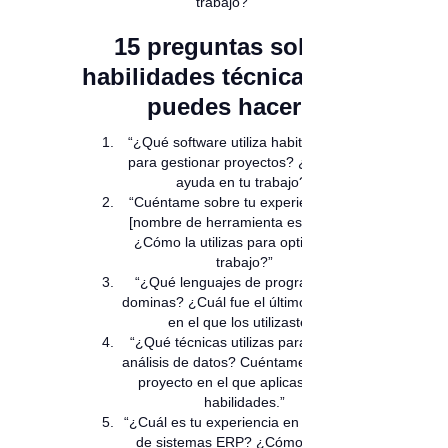
trabajo?”
15 preguntas sobre
habilidades técnicas que
puedes hacer
“¿Qué software utiliza habitualmente
para gestionar proyectos? ¿Cómo te
ayuda en tu trabajo?”
“Cuéntame sobre tu experiencia con
[nombre de herramienta específica].
¿Cómo la utilizas para optimizar tu
trabajo?”
“¿Qué lenguajes de programación
dominas? ¿Cuál fue el último proyecto
en el que los utilizaste?”
“¿Qué técnicas utilizas para realizar
análisis de datos? Cuéntame sobre un
proyecto en el que aplicaste esas
habilidades.”
“¿Cuál es tu experiencia en el manejo
de sistemas ERP? ¿Cómo los has