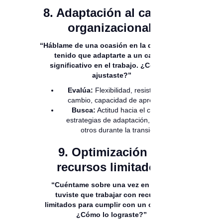
8. Adaptación al cambio
organizacional:
“Háblame de una ocasión en la que hayas
tenido que adaptarte a un cambio
significativo en el trabajo. ¿Cómo te
ajustaste?”
Evalúa:
Flexibilidad, resistencia al
cambio, capacidad de aprendizaje
Busca:
Actitud hacia el cambio,
estrategias de adaptación, apoyo a
otros durante la transición
9. Optimización de
recursos limitados:
“Cuéntame sobre una vez en la que
tuviste que trabajar con recursos
limitados para cumplir con un objetivo.
¿Cómo lo lograste?”