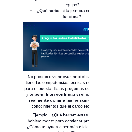
equipo?
¿Qué harías si tu primera solución no
funciona?
No puedes olvidar evaluar si el candidato
tiene las competencias técnicas necesarias
para el puesto. Estas preguntas son directas
y
te permitirán confirmar si el candidato
realmente domina las herramientas
y
conocimientos que el cargo requiere.
Ejemplo: “¿Qué herramientas utiliza
habitualmente para gestionar proyectos?
¿Cómo te ayuda a ser más eficiente en tu