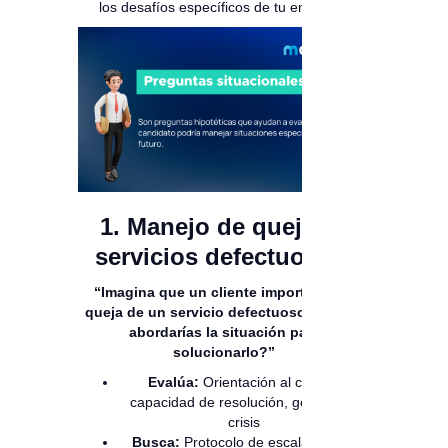
los desafíos específicos de tu empresa.
1. Manejo de quejas y
servicios defectuosos:
“Imagina que un cliente importante se
queja de un servicio defectuoso. ¿Cómo
abordarías la situación para
solucionarlo?”
Evalúa:
Orientación al cliente,
capacidad de resolución, gestión de
crisis
Busca:
Protocolo de escalamiento,