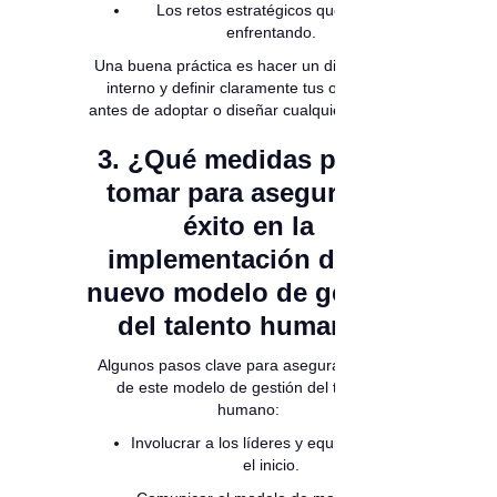
Los retos estratégicos que estás
enfrentando.
Una buena práctica es hacer un diagnóstico
interno y definir claramente tus objetivos
antes de adoptar o diseñar cualquier modelo.
3. ¿Qué medidas puedo
tomar para asegurar el
éxito en la
implementación de un
nuevo modelo de gestión
del talento humano?
Algunos pasos clave para asegurar el éxito
de este modelo de gestión del talento
humano:
Involucrar a los líderes y equipos desde
el inicio.