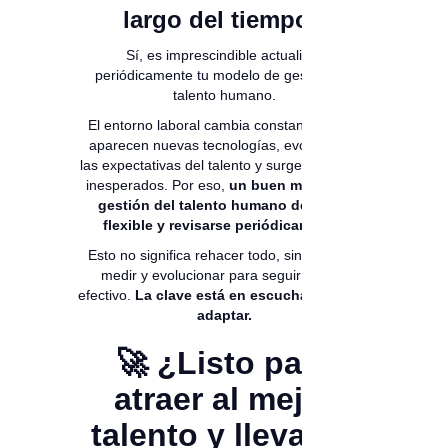
largo del tiempo?
Sí, es imprescindible actualizar
periódicamente tu modelo de gestión del
talento humano.
El entorno laboral cambia constantemente:
aparecen nuevas tecnologías, evolucionan
las expectativas del talento y surgen desafíos
inesperados. Por eso,
un buen modelo de
gestión del talento humano debe ser
flexible y revisarse periódicamente
.
Esto no significa rehacer todo, sino ajustar,
medir y evolucionar para seguir siendo
efectivo.
La clave está en escuchar, medir y
adaptar.
🚀 ¿Listo para
atraer al mejor
talento y llevar tu