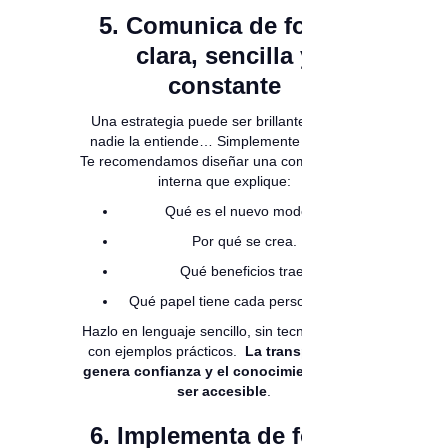
5. Comunica de forma
clara, sencilla y
constante
Una estrategia puede ser brillante, pero si
nadie la entiende… Simplemente no sirve.
Te recomendamos diseñar una comunicación
interna que explique:
Qué es el nuevo modelo.
Por qué se crea.
Qué beneficios trae.
Qué papel tiene cada persona en él.
Hazlo en lenguaje sencillo, sin tecnicismos, y
con ejemplos prácticos.
La transparencia
genera confianza y el conocimiento debe
ser accesible
.
6. Implementa de forma