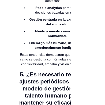
destacan:
People analytics
para tomar
decisiones basadas en datos.
Gestión centrada en la experiencia
del empleado.
Híbrido y remoto como nueva
normalidad.
Liderazgo más humano, inclusivo y
emocionalmente inteligente.
Estas tendencias demuestran que el talento
ya no se gestiona con fórmulas rígidas, sino
con flexibilidad, empatía y visión de futuro.
5. ¿Es necesario realizar
ajustes periódicos en un
modelo de gestión del
talento humano para
mantener su eficacia a lo