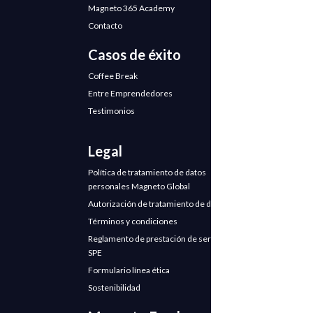
Magneto 365 Academy
Contacto
Casos de éxito
Coffee Break
Entre Emprendedores
Testimonios
Legal
Política de tratamiento de datos
personales Magneto Global
Autorización de tratamiento de datos
Términos y condiciones
Reglamento de prestación de servicios
SPE
Formulario línea ética
Sostenibilidad