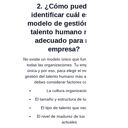
2. ¿Cómo puedo
identificar cuál es el
modelo de gestión del
talento humano más
adecuado para mi
empresa?
No existe un modelo único que funcione para
todas las organizaciones. Tu empresa es
única y por eso, para elegir el modelo de
gestión del talento humano más adecuado,
debes considerar factores como:
La cultura organizacional.
El tamaño y estructura de tu empresa.
El tipo de talento que necesitas.
El nivel de madurez de tus procesos
actuales.