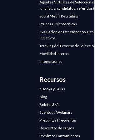
Agentes Virtuales de Selección con IA
(analistas, candidatos, referidos)
Social Media Recruiting
Pruebas Psicotécnicas
Evaluación de Desempeño y Gestión de
Objetivos
Tracking del Proceso de Selección
Movilidad Interna
Integraciones
Recursos
eBooks y Guías
Blog
Boletín 365
Eventos y Webinars
Preguntas Frecuentes
Descriptor de cargos
Próximos Lanzamientos