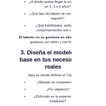
¿A dónde quiere llegar la organización
en 1, 3 o 5 años?
¿Qué tipo de talento se necesita para
lograrlo?
¿Qué habilidades, actitudes y
comportamientos son clave?
El talento no se gestiona en abstracto
. Se
gestiona con visión y con foco.
3. Diseña el modelo con
base en tus necesidades
reales
Aquí es donde defines el "cómo":
¿Basado en competencias?
¿Por objetivos?
¿Enfocado en la experiencia del
empleado?