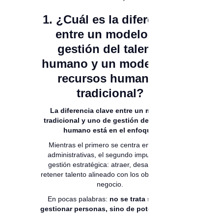
1. ¿Cuál es la diferencia
entre un modelo de
gestión del talento
humano y un modelo de
recursos humanos
tradicional?
La diferencia clave entre un modelo
tradicional y uno de gestión del talento
humano está en el enfoque.
Mientras el primero se centra en tareas
administrativas, el segundo impulsa una
gestión estratégica: atraer, desarrollar y
retener talento alineado con los objetivos del
negocio.
En pocas palabras:
no se trata solo de
gestionar personas, sino de potenciarlas
.