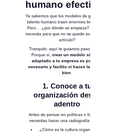
humano efectivo?
Ya sabemos que los modelos de gestión del
talento humano traen enormes beneficios.
Pero… ¿por dónde se empieza? ¿Qué se
necesita para que no se quede solo en este
artículo?
Tranquilo: aquí te guiamos paso a paso.
Porque sí,
crear un modelo sólido y
adaptado a tu empresa es posible,
necesario y facilito si haces las cosas
bien
.
1. Conoce a tu
organización desde
adentro
Antes de pensar en políticas o formatos,
necesitas hacer una radiografía interna.
¿Cómo es la cultura organizacional