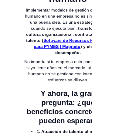
Implementar modelos de gestión del talento
humano en una empresa no es simplemente
una buena idea. Es una estrategia que,
cuando se ejecuta bien,
transforma la
cultura organizacional, contrata al mejor
talento (
Software de Recursos Humanos
para PYMES | Magneto
) y eleva el
desempeño.
No importa si tu empresa está comenzando o
si ya tiene años en el mercado: si el talento
humano no se gestiona con intención, los
esfuerzos se diluyen.
Y ahora, la gran
pregunta: ¿qué
beneficios concretos se
pueden esperar?
1. Atracción de talento alineado con