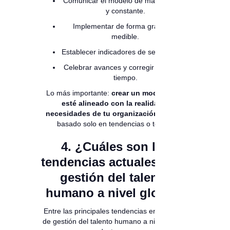
Comunicar el modelo de manera clara
y constante.
Implementar de forma gradual y
medible.
Establecer indicadores de seguimiento.
Celebrar avances y corregir desvíos a
tiempo.
Lo más importante:
crear un modelo que
esté alineado con la realidad y
necesidades de tu organización
, no uno
basado solo en tendencias o teoría.
4. ¿Cuáles son las
tendencias actuales en la
gestión del talento
humano a nivel global?
Entre las principales tendencias en modelos
de gestión del talento humano a nivel global,