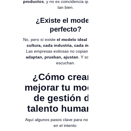
productos
, y no es coincidencia que les vaya
tan bien.
¿Existe el modelo
perfecto?
No, pero sí existe
el modelo ideal para cada
cultura, cada industria, cada momento
.
Las empresas exitosas no copian y pegan:
adaptan, prueban, ajustan
. Y sobre todo,
escuchan.
¿Cómo crear o
mejorar tu modelo
de gestión del
talento humano?
Aquí algunos pasos clave para no perderse
en el intento: