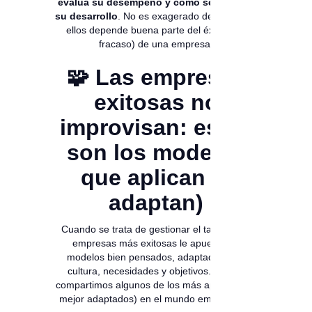
evalúa su desempeño y cómo se impulsa
su desarrollo
. No es exagerado decir que de
ellos depende buena parte del éxito (o el
fracaso) de una empresa.
🧩 Las empresas
exitosas no
improvisan: estos
son los modelos
que aplican (y
adaptan)
Cuando se trata de gestionar el talento, las
empresas más exitosas le apuestan a
modelos bien pensados, adaptados a su
cultura, necesidades y objetivos. Aquí te
compartimos algunos de los más aplicados (y
mejor adaptados) en el mundo empresarial.