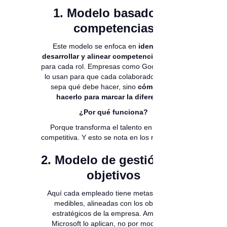
1. Modelo basado en
competencias
Este modelo se enfoca en
identificar,
desarrollar y alinear competencias claves
para cada rol. Empresas como Google o IBM
lo usan para que cada colaborador no solo
sepa qué debe hacer, sino
cómo debe
hacerlo para marcar la diferencia
.
¿Por qué funciona?
Porque transforma el talento en ventaja
competitiva. Y esto se nota en los resultados.
2. Modelo de gestión por
objetivos
Aquí cada empleado tiene metas claras y
medibles, alineadas con los objetivos
estratégicos de la empresa. Amazon y
Microsoft lo aplican, no por moda, sino