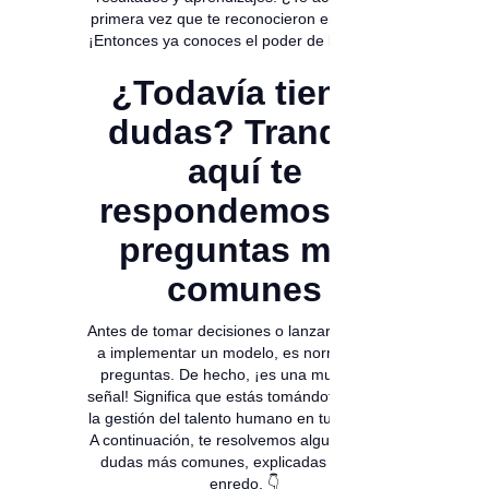
primera vez que te reconocieron en público?
¡Entonces ya conoces el poder de la palabra!
¿Todavía tienes
dudas? Tranqui,
aquí te
respondemos las
preguntas más
comunes
Antes de tomar decisiones o lanzarte de lleno
a implementar un modelo, es normal tener
preguntas. De hecho, ¡es una muy buena
señal! Significa que estás tomándote en serio
la gestión del talento humano en tu empresa.
A continuación, te resolvemos algunas de las
dudas más comunes, explicadas sin tanto
enredo. 👇