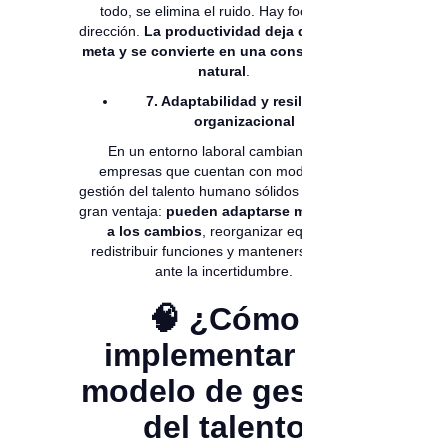
todo, se elimina el ruido. Hay foco. Hay
dirección.
La productividad deja de ser una
meta y se convierte en una consecuencia
natural
.
7. Adaptabilidad y resiliencia
organizacional
En un entorno laboral cambiante, las
empresas que cuentan con modelos de
gestión del talento humano sólidos tienen una
gran ventaja:
pueden adaptarse más rápido
a los cambios
, reorganizar equipos,
redistribuir funciones y mantenerse firmes
ante la incertidumbre.
🧠 ¿Cómo
implementar un
modelo de gestión
del talento