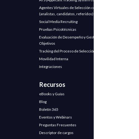
Agentes Virtuales de Selección con IA
(analistas, candidatos, referidos)
Social Media Recruiting
Pruebas Psicotécnicas
Evaluación de Desempeño y Gestión de
Objetivos
Tracking del Proceso de Selección
Movilidad Interna
Integraciones
Recursos
eBooks y Guías
Blog
Boletín 365
Eventos y Webinars
Preguntas Frecuentes
Descriptor de cargos