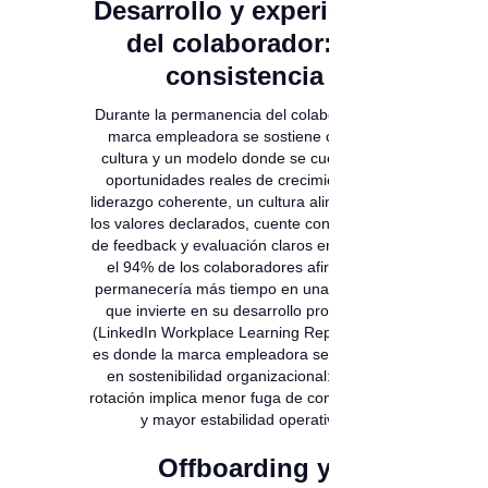
Desarrollo y experiencia
del colaborador: la
consistencia
Durante la permanencia del colaborador, la
marca empleadora se sostiene con una
cultura y un modelo donde se cuente con
oportunidades reales de crecimiento, un
liderazgo coherente, un cultura alineada con
los valores declarados, cuente con procesos
de feedback y evaluación claros entre otros;
el 94% de los colaboradores afirma que
permanecería más tiempo en una empresa
que invierte en su desarrollo profesional
(LinkedIn Workplace Learning Report), aquí
es donde la marca empleadora se convierte
en sostenibilidad organizacional: Menos
rotación implica menor fuga de conocimiento
y mayor estabilidad operativa.
Offboarding y