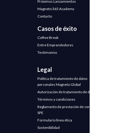
Próximos Lanzamientos
Magneto 365 Academy
Contacto
Casos de éxito
Coffee Break
Entre Emprendedores
Testimonios
Legal
Política de tratamiento de datos
personales Magneto Global
Autorización de tratamiento de datos
Términos y condiciones
Reglamento de prestación de servicios
SPE
Formulario línea ética
Sostenibilidad