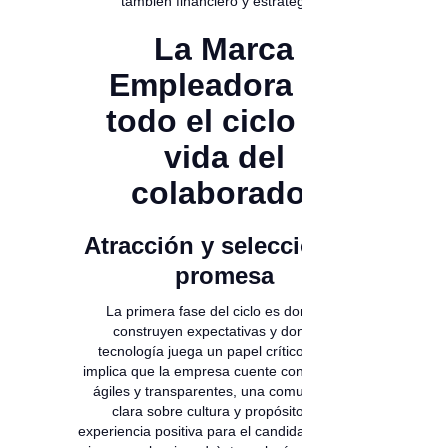
también financiero y estratégico.
La Marca
Empleadora en
todo el ciclo de
vida del
colaborador
Atracción y selección: la
promesa
La primera fase del ciclo es donde se
construyen expectativas y donde la
tecnología juega un papel crítico, lo que
implica que la empresa cuente con procesos
ágiles y transparentes, una comunicación
clara sobre cultura y propósito, una
experiencia positiva para el candidato (incluso