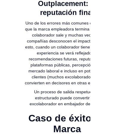
Outplacement: la
reputación final
Uno de los errores más comunes es pensar
que la marca empleadora termina cuando el
colaborador sale y muchas veces las
compañías desconocen el impacto real de
esto, cuando un colaborador tiene una mala
experiencia se verá reflejado en
recomendaciones futuras, reputación en
plataformas públicas, percepción en el
mercado laboral e incluso en potenciales
clientes (muchos excolaboradores se
convierten en decisores en otras empresas).
Un proceso de salida respetuoso y
estructurado puede convertir a un
excolaborador en embajador de marca.
Caso de éxito en
Marca