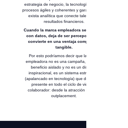
estrategia de negocio, la tecnología soporte
procesos ágiles y coherentes y garantizar que
exista analítica que conecte talento con
resultados financieros.
Cuando la marca empleadora se gestiona
con datos, deja de ser percepción y se
convierte en una ventaja competitiva
tangible.
Por esto podríamos decir que la marca
empleadora no es una campaña, no es un
beneficio aislado y no es un discurso
inspiracional, es un sistema estratégico
(apalancado en tecnología) que debe estar
presente en todo el ciclo de vida del
colaborador: desde la atracción hasta el
outplacement.