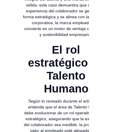
sólida; este caso demuestra que cuando la
experiencia del colaborador se gestiona de
forma estratégica y se alinea con la estrategia
corporativa, la marca empleadora se
convierte en un motor de ventaja competitiva
y sostenibilidad empresarial.
El rol
estratégico de
Talento
Humano
Según lo revisado durante el artículo, se
entiende que el área de Talento Humano
debe evolucionar de un rol operativo a un rol
estratégico, asegurando que la experiencia
del colaborador sea medible, la propuesta de
valor al empleado esté alineada con la