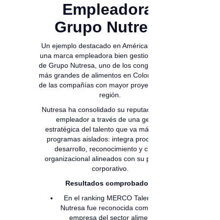
Empleadora:
Grupo Nutresa
Un ejemplo destacado en América Latina de
una marca empleadora bien gestionada es el
de Grupo Nutresa, uno de los conglomerados
más grandes de alimentos en Colombia y una
de las compañías con mayor proyección en la
región.
Nutresa ha consolidado su reputación como
empleador a través de una gestión
estratégica del talento que va más allá de
programas aislados: integra procesos de
desarrollo, reconocimiento y cultura
organizacional alineados con su propósito
corporativo.
Resultados comprobados:
En el ranking MERCO Talento 2024,
Nutresa fue reconocida como la mejor
empresa del sector alimentos en