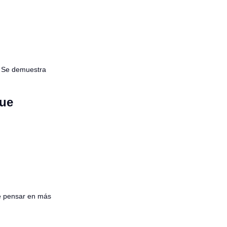
. Se demuestra
que
de pensar en más