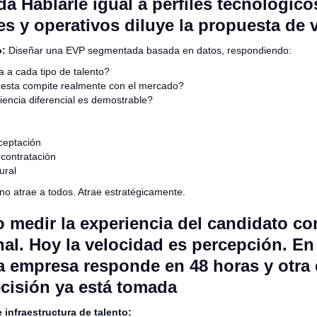
 Hablarle igual a perfiles tecnológico
s y operativos diluye la propuesta de 
o:
Diseñar una EVP segmentada basada en datos, respondiendo:
 a cada tipo de talento?
esta compite realmente con el mercado?
encia diferencial es demostrable?
ceptación
 contratación
ural
no atrae a todos. Atrae estratégicamente.
no medir la experiencia del candidato c
nal. Hoy la velocidad es percepción. E
 empresa responde en 48 horas y otra 
ecisión ya está tomada
 infraestructura de talento: