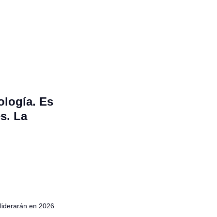
ología. Es
s. La
liderarán en 2026