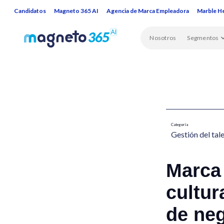
Candidatos
Magneto 365 AI
Agencia de Marca Empleadora
Marble H
Nosotros
Segmentos
Categoría
Gestión del tal
Marca
cultur
de ne