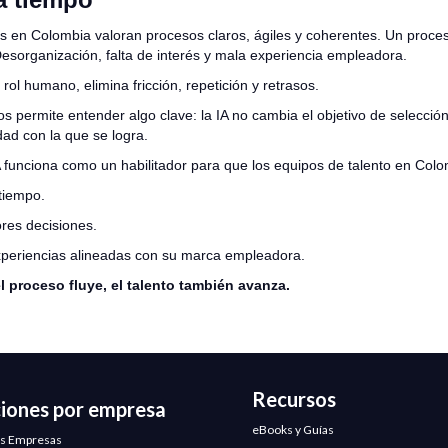
os en Colombia valoran procesos claros, ágiles y coherentes. Un proces
Desorganización, falta de interés y mala experiencia empleadora.
 rol humano, elimina fricción, repetición y retrasos.
os permite entender algo clave: la IA no cambia el objetivo de selecció
idad con la que se logra.
IA funciona como un habilitador para que los equipos de talento en Colo
tiempo.
res decisiones.
periencias alineadas con su marca empleadora.
 proceso fluye, el talento también avanza.
Recursos
ciones por empresa
eBooks y Guías
s Empresas