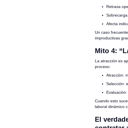
Retrasa ope
Sobrecarga
Afecta indi
Un caso frecuente 
improductivas grac
Mito 4: “L
La atracción es a
proceso:
Atracción: m
Selección: 
Evaluación:
Cuando esto suced
laboral dinámico 
El verdade
contratar