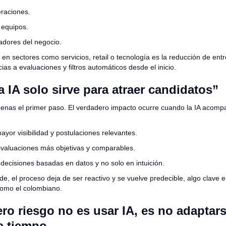
raciones.
 equipos.
cadores del negocio.
en sectores como servicios, retail o tecnología es la reducción de entr
ias a evaluaciones y filtros automáticos desde el inicio.
a IA solo sirve para atraer candidatos”
penas el primer paso. El verdadero impacto ocurre cuando la IA acomp
ayor visibilidad y postulaciones relevantes.
evaluaciones más objetivas y comparables.
 decisiones basadas en datos y no solo en intuición.
e, el proceso deja de ser reactivo y se vuelve predecible, algo clave
como el colombiano.
ro riesgo no es usar IA, es no adaptars
 a tiempo