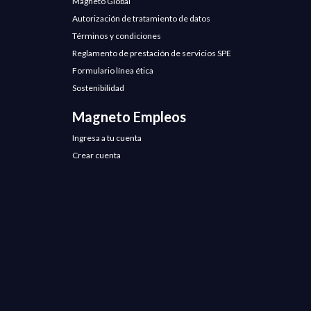
Magneto Global
Autorización de tratamiento de datos
Términos y condiciones
Reglamento de prestación de servicios SPE
Formulario línea ética
Sostenibilidad
Magneto Empleos
Ingresa a tu cuenta
Crear cuenta