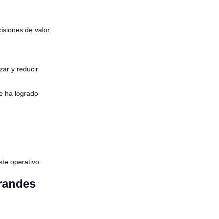
siones de valor.
zar y reducir
e ha logrado
ste operativo.
grandes