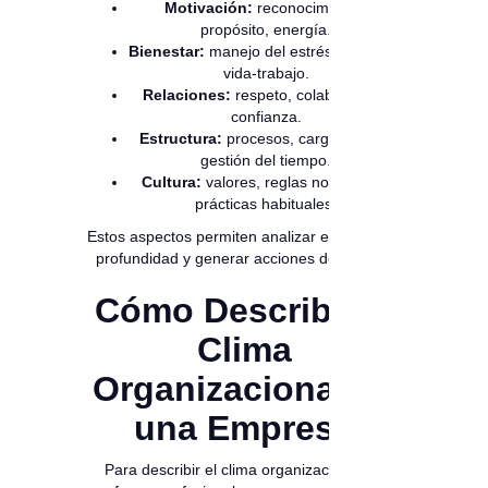
Motivación:
reconocimiento,
propósito, energía.
Bienestar:
manejo del estrés, equilibrio
vida-trabajo.
Relaciones:
respeto, colaboración,
confianza.
Estructura:
procesos, carga laboral,
gestión del tiempo.
Cultura:
valores, reglas no escritas,
prácticas habituales.
Estos aspectos permiten analizar el clima con
profundidad y generar acciones de mejora.
Cómo Describir el
Clima
Organizacional de
una Empresa
Para describir el clima organizacional de