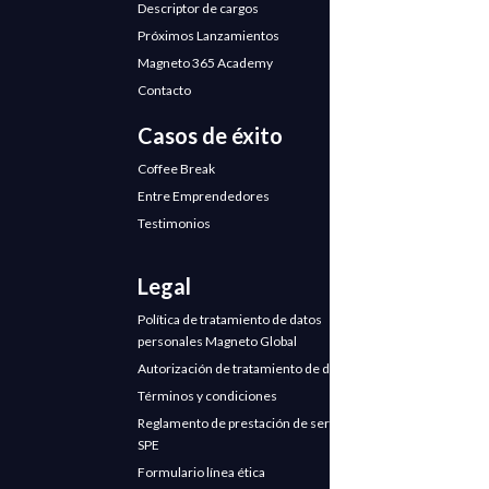
Descriptor de cargos
Próximos Lanzamientos
Magneto 365 Academy
Contacto
Casos de éxito
Coffee Break
Entre Emprendedores
Testimonios
Legal
Política de tratamiento de datos
personales Magneto Global
Autorización de tratamiento de datos
Términos y condiciones
Reglamento de prestación de servicios
SPE
Formulario línea ética