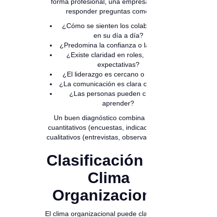
forma profesional, una empresa debe
responder preguntas como:
¿Cómo se sienten los colaboradores
en su día a día?
¿Predomina la confianza o la tensión?
¿Existe claridad en roles, metas y
expectativas?
¿El liderazgo es cercano o distante?
¿La comunicación es clara o confusa?
¿Las personas pueden crecer y
aprender?
Un buen diagnóstico combina datos
cuantitativos (encuestas, indicadores) y
cualitativos (entrevistas, observaciones).
Clasificación del
Clima
Organizacional
El clima organizacional puede clasificarse