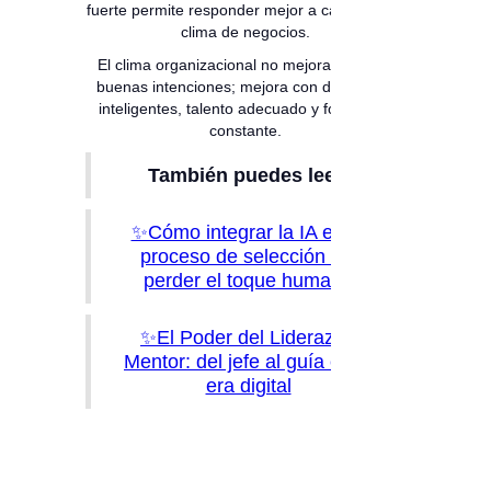
fuerte permite responder mejor a cambios del
clima de negocios.
El clima organizacional no mejora solo con
buenas intenciones; mejora con decisiones
inteligentes, talento adecuado y formación
constante.
También puedes leer:
✨Cómo integrar la IA en tu
proceso de selección sin
perder el toque humano
✨El Poder del Liderazgo
Mentor: del jefe al guía en la
era digital