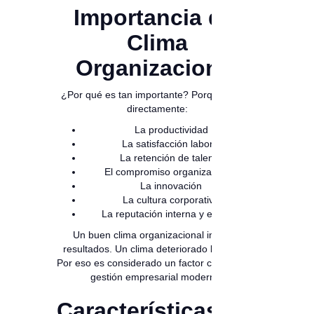
Importancia del
Clima
Organizacional
¿Por qué es tan importante? Porque afecta
directamente:
La productividad
La satisfacción laboral
La retención de talento
El compromiso organizacional
La innovación
La cultura corporativa
La reputación interna y externa
Un buen clima organizacional impulsa
resultados. Un clima deteriorado los frena.
Por eso es considerado un factor crítico en la
gestión empresarial moderna.
Características del