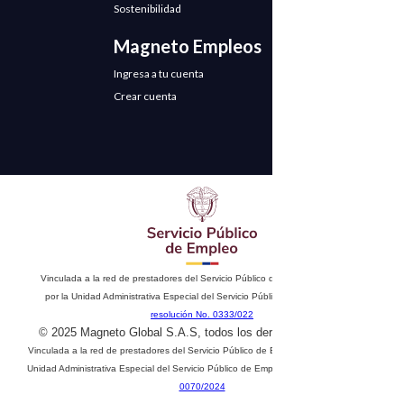
Sostenibilidad
Magneto Empleos
Ingresa a tu cuenta
Crear cuenta
Vinculada a la red de prestadores del Servicio Público de Empleo. Autorizado
por la Unidad Administrativa Especial del Servicio Público de Empleo según
resolución No. 0333/022
© 2025 Magneto Global S.A.S, todos los derechos reservados
Vinculada a la red de prestadores del Servicio Público de Empleo. Autorizado por la
Unidad Administrativa Especial del Servicio Público de Empleo según
resolución No.
0070/2024