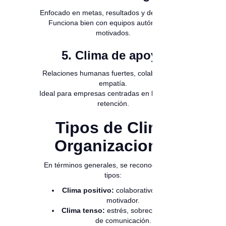
Enfocado en metas, resultados y desempeño.
Funciona bien con equipos autónomos y
motivados.
5. Clima de apoyo
Relaciones humanas fuertes, colaboración y
empatía.
Ideal para empresas centradas en bienestar y
retención.
Tipos de Clima
Organizacional
En términos generales, se reconocen estos
tipos:
Clima positivo:
colaborativo, estable,
motivador.
Clima tenso:
estrés, sobrecarga, falta
de comunicación.