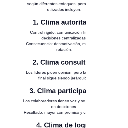
según diferentes enfoques, pero los más
utilizados incluyen:
1. Clima autoritario
Control rígido, comunicación limitada,
decisiones centralizadas.
Consecuencia: desmotivación, miedo, alta
rotación.
2. Clima consultivo
Los líderes piden opinión, pero la decisión
final sigue siendo jerárquica.
3. Clima participativo
Los colaboradores tienen voz y se involucran
en decisiones.
Resultado: mayor compromiso y creatividad.
4. Clima de logro