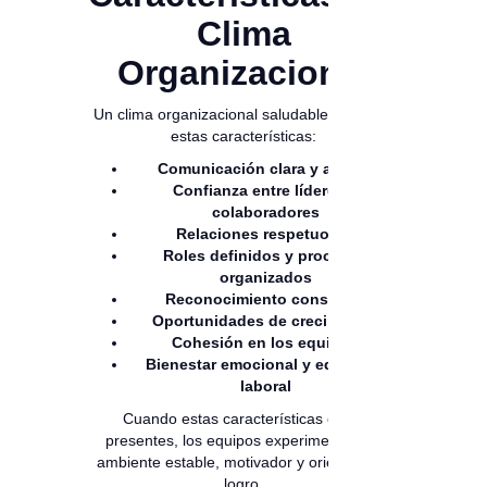
Clima
Organizacional
Un clima organizacional saludable presenta
estas características:
Comunicación clara y abierta
Confianza entre líderes y
colaboradores
Relaciones respetuosas
Roles definidos y procesos
organizados
Reconocimiento constante
Oportunidades de crecimiento
Cohesión en los equipos
Bienestar emocional y equilibrio
laboral
Cuando estas características están
presentes, los equipos experimentan un
ambiente estable, motivador y orientado al
logro.