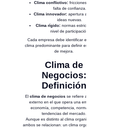
Clima conflictivo:
fricciones internas y
falta de confianza.
Clima innovador:
apertura al cambio e
ideas nuevas.
Clima rígido:
normas estrictas y bajo
nivel de participación.
Cada empresa debe identificar el tipo de
clima predominante para definir estrategias
de mejora.
Clima de
Negocios:
Definición
El
clima de negocios
se refiere al entorno
externo en el que opera una empresa:
economía, competencia, normativas,
tendencias del mercado.
Aunque es distinto al clima organizacional,
ambos se relacionan: un clima organizacional