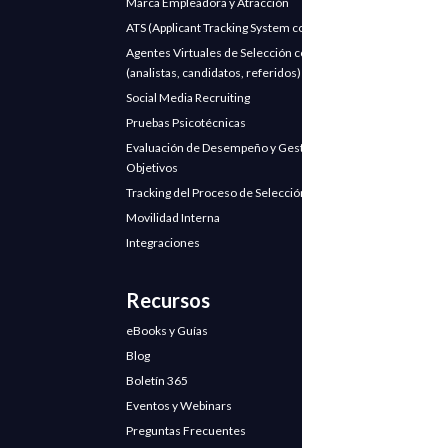
Marca Empleadora y Atracción
ATS (Applicant Tracking System con IA)
Agentes Virtuales de Selección con IA
(analistas, candidatos, referidos)
Social Media Recruiting
Pruebas Psicotécnicas
Evaluación de Desempeño y Gestión de
Objetivos
Tracking del Proceso de Selección
Movilidad Interna
Integraciones
Recursos
eBooks y Guías
Blog
Boletín 365
Eventos y Webinars
Preguntas Frecuentes