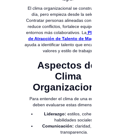
El clima organizacional se construye día a
día, pero empieza desde la selección.
Contratar personas alineadas con la cultura
reduce conflictos, fortalece equipos y crea
entornos más colaborativos. La
Plataforma
de Atracción de Talento de Magneto
te
ayuda a identificar talento que encaja con tus
valores y estilo de trabajo.
Aspectos del
Clima
Organizacional
Para entender el clima de una empresa,
deben evaluarse estas dimensiones:
Liderazgo:
estilos, coherencia,
habilidades sociales.
Comunicación:
claridad, fluidez,
transparencia.