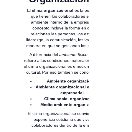
El
clima organizacional
es la percepción
que tienen los colaboradores sobre el
ambiente interno de la empresa. Este
concepto incluye la forma en que se
relacionan las personas, los estilos de
liderazgo, la comunicación, los valores y la
manera en que se gestionan los procesos.
A diferencia del
ambiente físico
, que se
refiere a las condiciones materiales del lugar,
el clima organizacional es emocional, social y
cultural. Por eso también se conoce como:
Ambiente organizacional
Ambiente organizacional en gestión
empresarial
Clima social organizacional
Medio ambiente organizacional
El clima organizacional se convierte en la
experiencia cotidiana que viven los
colaboradores dentro de la empresa.