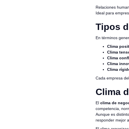
Relaciones humana
Ideal para empres
Tipos d
En términos gener
Clima posit
Clima tens
Clima confl
Clima inno
Clima rígid
Cada empresa debe 
Clima d
El
clima de nego
competencia, norm
Aunque es distinto
responder mejor a
El clima organizac