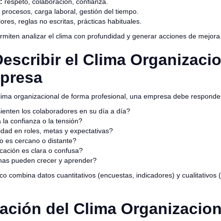
:
respeto, colaboración, confianza.
procesos, carga laboral, gestión del tiempo.
ores, reglas no escritas, prácticas habituales.
rmiten analizar el clima con profundidad y generar acciones de mejora
scribir el Clima Organizacio
presa
 clima organizacional de forma profesional, una empresa debe respond
enten los colaboradores en su día a día?
la confianza o la tensión?
ridad en roles, metas y expectativas?
go es cercano o distante?
ación es clara o confusa?
nas pueden crecer y aprender?
o combina datos cuantitativos (encuestas, indicadores) y cualitativos (
cación del Clima Organizacion