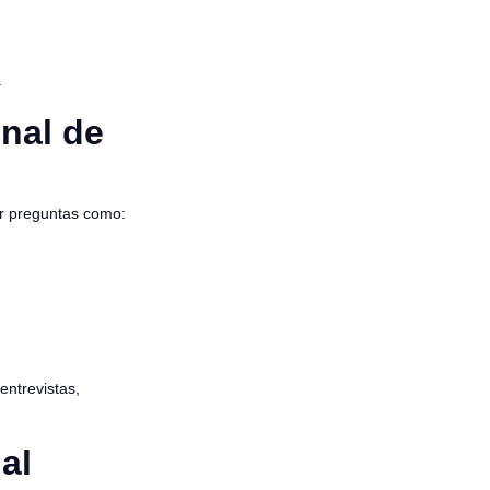
.
nal de
er preguntas como:
entrevistas,
al