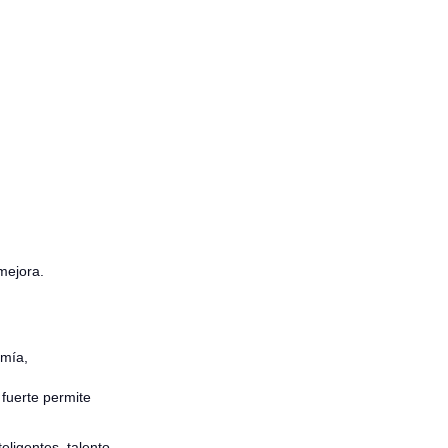
mejora.
omía,
 fuerte permite
eligentes, talento