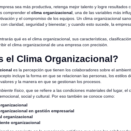
mpresa sea más productiva, retenga mejor talento y logre resultados 
as comprender el
clima organizacional
, una de las variables más influ
ivación y el compromiso de los equipos. Un clima organizacional sano
 con claridad, seguridad y bienestar; y cuando esto sucede, la empre
trarás qué es el clima organizacional, sus características, clasificació
ibir el clima organizacional de una empresa con precisión.
 el Clima Organizacional?
cional
es la percepción que tienen los colaboradores sobre el ambiente
epto incluye la forma en que se relacionan las personas, los estilos de
 valores y la manera en que se gestionan los procesos.
biente físico
, que se refiere a las condiciones materiales del lugar, el 
emocional, social y cultural. Por eso también se conoce como:
rganizacional
rganizacional en gestión empresarial
al organizacional
ente organizacional