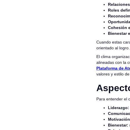
Relaciones
Roles defi
Reconocim
Oportunida
Cohesión e
Bienestar e
Cuando estas cara
orientado al logro.
El clima organizac
alineadas con la c
Plataforma de At
valores y estilo de
Aspecto
Para entender el 
Liderazgo:
Comunicac
Motivación
Bienestar: