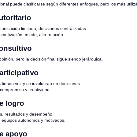
ional puede clasificarse según diferentes enfoques, pero los más utiliz
utoritario
municación limitada, decisiones centralizadas.
motivación, miedo, alta rotación.
onsultivo
opinión, pero la decisión final sigue siendo jerárquica.
articipativo
 tienen voz y se involucran en decisiones.
compromiso y creatividad.
e logro
s, resultados y desempeño.
n equipos autónomos y motivados.
de apoyo