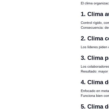
El clima organizac
1. Clima a
Control rígido, co
Consecuencia: des
2. Clima c
Los líderes piden 
3. Clima p
Los colaboradores
Resultado: mayor 
4. Clima d
Enfocado en meta
Funciona bien co
5. Clima 