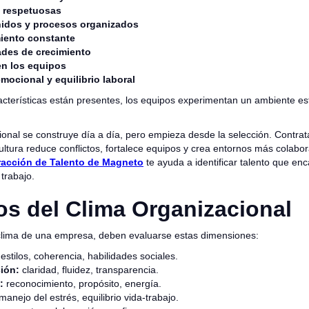
 respetuosas
nidos y procesos organizados
iento constante
des de crecimiento
n los equipos
mocional y equilibrio laboral
cterísticas están presentes, los equipos experimentan un ambiente es
ional se construye día a día, pero empieza desde la selección. Contra
ultura reduce conflictos, fortalece equipos y crea entornos más colabor
racción de Talento de Magneto
te ayuda a identificar talento que enc
 trabajo.
s del Clima Organizacional
clima de una empresa, deben evaluarse estas dimensiones:
estilos, coherencia, habilidades sociales.
ión:
claridad, fluidez, transparencia.
:
reconocimiento, propósito, energía.
manejo del estrés, equilibrio vida-trabajo.