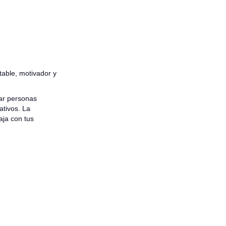
table, motivador y
tar personas
ativos. La
aja con tus