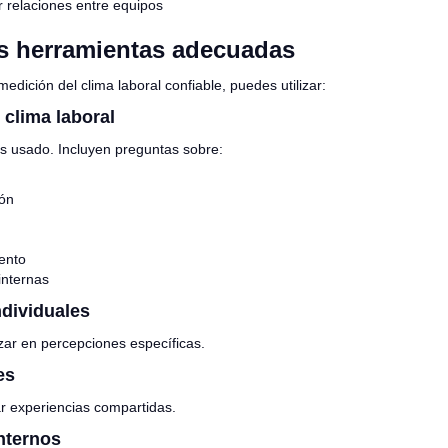
r relaciones entre equipos
las herramientas adecuadas
medición del clima laboral confiable, puedes utilizar:
clima laboral
 usado. Incluyen preguntas sobre:
ón
ento
internas
ndividuales
zar en percepciones específicas.
es
ar experiencias compartidas.
nternos