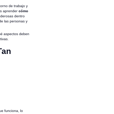
orno de trabajo y
tas aprender
cómo
oderosas dentro
de las personas y
ué aspectos deben
tivas.
Tan
e funciona, lo