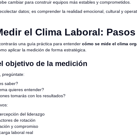
debe cambiar para construir equipos más estables y comprometidos.
ecolectar datos; es comprender la realidad emocional, cultural y operat
dir el Clima Laboral: Pasos
contrarás una guía práctica para entender
cómo se mide el clima org
mo aplicar la medición de forma estratégica.
el objetivo de la medición
 pregúntate:
es saber?
ema quieres entender?
ones tomarás con los resultados?
ivos:
percepción del liderazgo
factores de rotación
vación y compromiso
carga laboral real