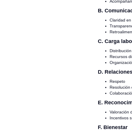
Acompañam
B. Comunicac
Claridad en
Transparen
Retroalimen
C. Carga labo
Distribución
Recursos di
Organizació
D. Relaciones
Respeto
Resolución 
Colaboració
E. Reconocim
Valoración d
Incentivos 
F. Bienestar