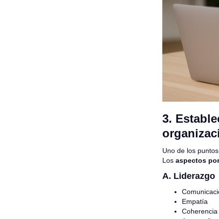
3. Estable
organizac
Uno de los puntos
Los
aspectos por
A. Liderazgo
Comunicació
Empatía
Coherencia