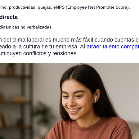
smo, productividad, quejas, eNPS (Employee Net Promoter Score).
directa
dinámicas no verbalizadas.
n del clima laboral es mucho más fácil cuando cuentas 
eado a la cultura de tu empresa. Al
atraer talento compa
isminuyen conflictos y tensiones.