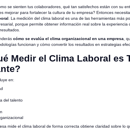
mo se sienten tus colaboradores, qué tan satisfechos están con su ent
s mejorar para fortalecer la cultura de tu empresa? Entonces necesi
boral
. La medición del clima laboral es una de las herramientas más p
esarial, porque permite obtener información real sobre la experiencia 
resultados.
enderás
cómo se evalúa el clima organizacional en una empresa
, q
ologías funcionan y cómo convertir los resultados en estrategias efec
é Medir el Clima Laboral es 
ante?
fluye en:
ad
 del talento
ón
rganizacional
a mide el clima laboral de forma correcta obtiene claridad sobre lo qu