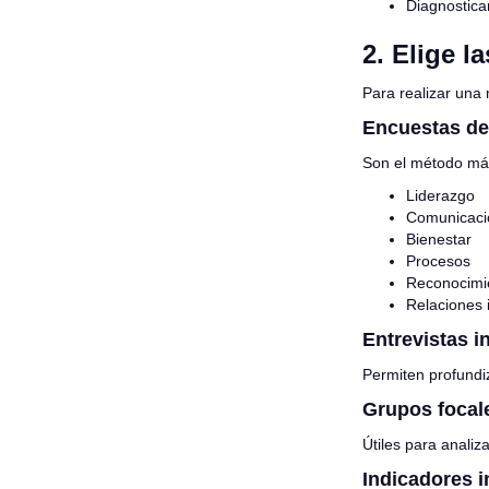
Diagnostica
2. Elige 
Para realizar una 
Encuestas de 
Son el método más
Liderazgo
Comunicaci
Bienestar
Procesos
Reconocimi
Relaciones 
Entrevistas i
Permiten profundi
Grupos focal
Útiles para analiz
Indicadores i