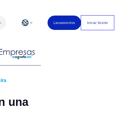
o
Lanzamientos
Iniciar Sesión
ira
n una