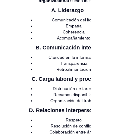
organizacional
suelen incluir:
A. Liderazgo
Comunicación del líder
Empatía
Coherencia
Acompañamiento
B. Comunicación interna
Claridad en la información
Transparencia
Retroalimentación
C. Carga laboral y procesos
Distribución de tareas
Recursos disponibles
Organización del trabajo
D. Relaciones interpersonales
Respeto
Resolución de conflictos
Colaboración entre áreas