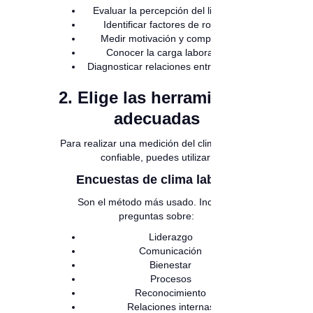
Evaluar la percepción del liderazgo
Identificar factores de rotación
Medir motivación y compromiso
Conocer la carga laboral real
Diagnosticar relaciones entre equipos
2. Elige las herramientas
adecuadas
Para realizar una medición del clima laboral
confiable, puedes utilizar:
Encuestas de clima laboral
Son el método más usado. Incluyen
preguntas sobre:
Liderazgo
Comunicación
Bienestar
Procesos
Reconocimiento
Relaciones internas