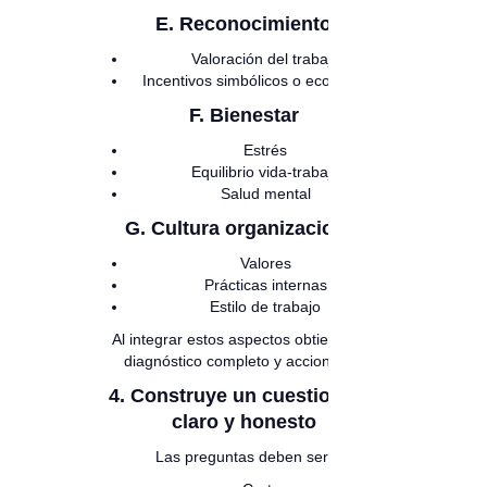
E. Reconocimiento
Valoración del trabajo
Incentivos simbólicos o económicos
F. Bienestar
Estrés
Equilibrio vida-trabajo
Salud mental
G. Cultura organizacional
Valores
Prácticas internas
Estilo de trabajo
Al integrar estos aspectos obtienes un
diagnóstico completo y accionable.
4. Construye un cuestionario
claro y honesto
Las preguntas deben ser: