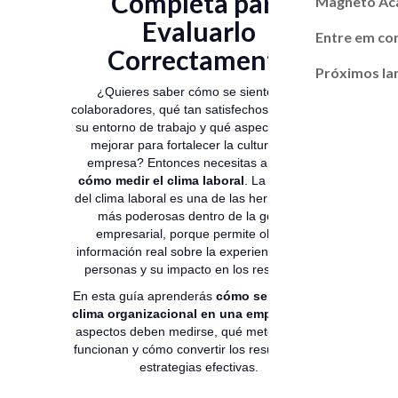
Completa para
Magneto A
Evaluarlo
Entre em co
Correctamente
Próximos l
¿Quieres saber cómo se sienten tus
colaboradores, qué tan satisfechos están con
su entorno de trabajo y qué aspectos debes
mejorar para fortalecer la cultura de tu
empresa? Entonces necesitas aprender
cómo medir el clima laboral
. La medición
del clima laboral es una de las herramientas
más poderosas dentro de la gestión
empresarial, porque permite obtener
información real sobre la experiencia de las
personas y su impacto en los resultados.
En esta guía aprenderás
cómo se evalúa el
clima organizacional en una empresa
, qué
aspectos deben medirse, qué metodologías
funcionan y cómo convertir los resultados en
estrategias efectivas.