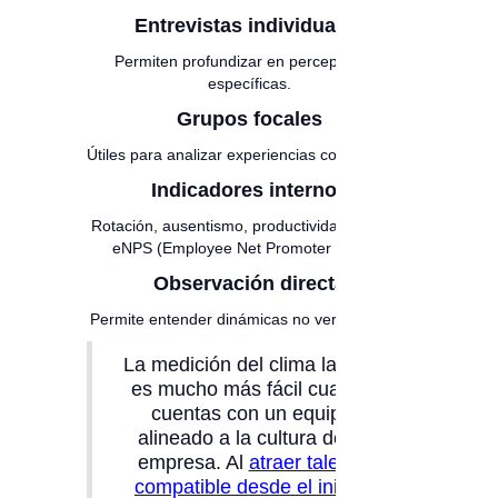
Entrevistas individuales
Permiten profundizar en percepciones
específicas.
Grupos focales
Útiles para analizar experiencias compartidas.
Indicadores internos
Rotación, ausentismo, productividad, quejas,
eNPS (Employee Net Promoter Score).
Observación directa
Permite entender dinámicas no verbalizadas.
La medición del clima laboral
es mucho más fácil cuando
cuentas con un equipo
alineado a la cultura de tu
empresa. Al
atraer talento
compatible desde el inicio
,