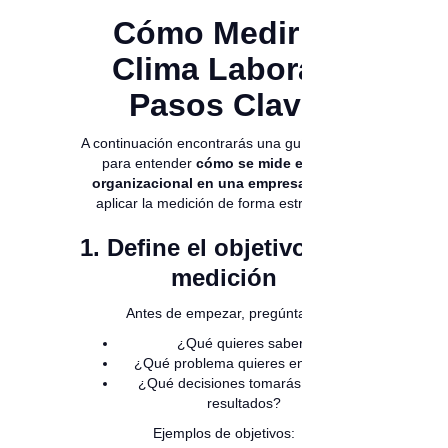
Cómo Medir el
Clima Laboral:
Pasos Clave
A continuación encontrarás una guía práctica
para entender
cómo se mide el clima
organizacional en una empresa
y cómo
aplicar la medición de forma estratégica.
1. Define el objetivo de la
medición
Antes de empezar, pregúntate:
¿Qué quieres saber?
¿Qué problema quieres entender?
¿Qué decisiones tomarás con los
resultados?
Ejemplos de objetivos: