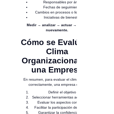
Responsables por área
Fechas de seguimiento
Cambios en procesos o liderazgo
Iniciativas de bienestar
Medir → analizar → actuar → medir
nuevamente.
Cómo se Evalúa el
Clima
Organizacional en
una Empresa
En resumen, para evaluar el clima laboral
correctamente, una empresa debe:
Definir el objetivo
Seleccionar herramientas adecuadas
Evaluar los aspectos correctos
Facilitar la participación del equipo
Garantizar la confidencialidad