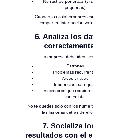
No rastreo por áreas (si son muy
pequeñas)
Cuando los colaboradores confían,
comparten información valiosa.
6. Analiza los datos
correctamente
La empresa debe identificar:
Patrones
Problemas recurrentes
Áreas críticas
Tendencias por equipo
Indicadores que requieren acción
inmediata
No te quedes solo con los números. Busca
las historias detrás de ellos.
7. Socializa los
resultados con el equipo