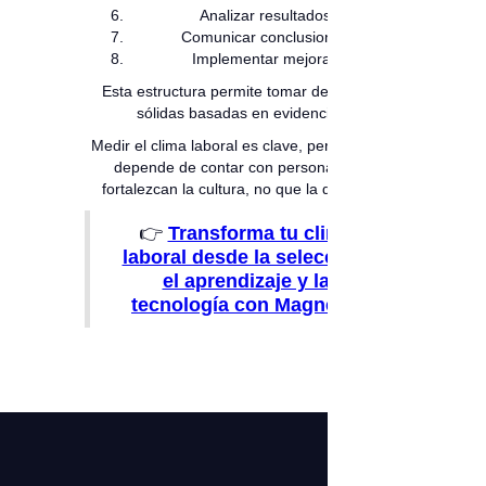
Analizar resultados
Comunicar conclusiones
Implementar mejoras
Esta estructura permite tomar decisiones
sólidas basadas en evidencias.
Medir el clima laboral es clave, pero su éxito
depende de contar con personas que
fortalezcan la cultura, no que la debiliten.
👉
Transforma tu clima
laboral desde la selección,
el aprendizaje y la
tecnología con Magneto.