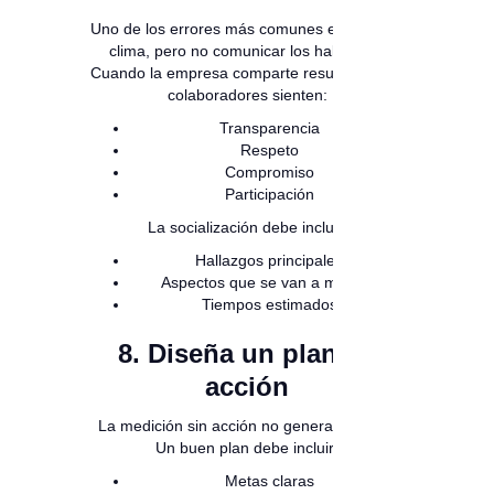
Uno de los errores más comunes es medir el
clima, pero no comunicar los hallazgos.
Cuando la empresa comparte resultados, los
colaboradores sienten:
Transparencia
Respeto
Compromiso
Participación
La socialización debe incluir:
Hallazgos principales
Aspectos que se van a mejorar
Tiempos estimados
8. Diseña un plan de
acción
La medición sin acción no genera impacto.
Un buen plan debe incluir:
Metas claras