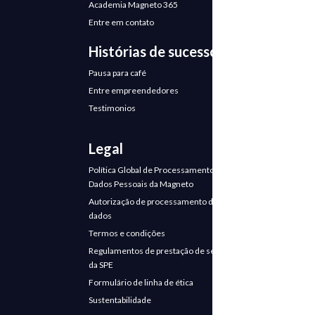
Academia Magneto 365
Entre em contato
Histórias de sucesso
Pausa para café
Entre empreendedores
Testimonios
Legal
Política Global de Processamento de
Dados Pessoais da Magneto
Autorização de processamento de
dados
Termos e condições
Regulamentos de prestação de serviços
da SPE
Formulário de linha de ética
Sustentabilidade