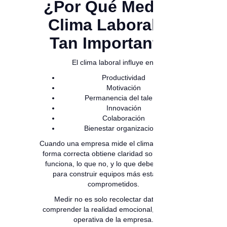
¿Por Qué Medir el
Clima Laboral es
Tan Importante?
El clima laboral influye en:
Productividad
Motivación
Permanencia del talento
Innovación
Colaboración
Bienestar organizacional
Cuando una empresa mide el clima laboral de
forma correcta obtiene claridad sobre lo que
funciona, lo que no, y lo que debe cambiar
para construir equipos más estables y
comprometidos.
Medir no es solo recolectar datos; es
comprender la realidad emocional, cultural y
operativa de la empresa.