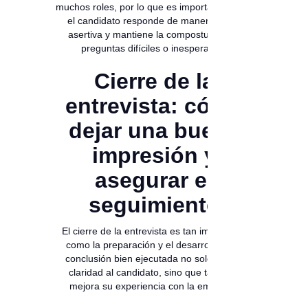
muchos roles, por lo que es importante ver si
el candidato responde de manera clara,
asertiva y mantiene la compostura ante
preguntas difíciles o inesperadas.
Cierre de la
entrevista: cómo
dejar una buena
impresión y
asegurar el
seguimiento
El cierre de la entrevista es tan importante
como la preparación y el desarrollo. Una
conclusión bien ejecutada no solo brinda
claridad al candidato, sino que también
mejora su experiencia con la empresa.