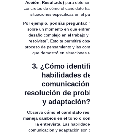
Acción, Resultado)
para obtener ejemplos
concretos de cómo el candidato ha manejado
situaciones específicas en el pasado.
Por ejemplo, podrías preguntar:
“Cuéntame
sobre un momento en que enfrentaste un
desafío complejo en el trabajo y cómo lo
resolviste”. Esto te permitirá observar su
proceso de pensamiento y las competencias
que demostró en situaciones reales.
3. ¿Cómo identificar
habilidades de
comunicación,
resolución de problemas
y adaptación?
Observa
cómo el candidato responde y
maneja cambios en el tono o contenido de
la entrevista.
Las habilidades de
comunicación y adaptación son clave en