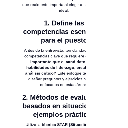
que realmente importa al elegir a tu candidato
ideal:
1. Define las
competencias esenciales
para el puesto
Antes de la entrevista, ten claridad sobre las
competencias clave que requiere el rol.
¿Es
importante que el candidato tenga
habilidades de liderazgo, creatividad o
análisis crítico?
Este enfoque te permitirá
diseñar preguntas y ejercicios prácticos
enfocados en estas áreas.
2. Métodos de evaluación
basados en situaciones y
ejemplos prácticos
Utiliza la
técnica STAR (Situación, Tarea,