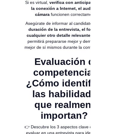
Si es virtual,
verifica con anticipación que
la conexión a Internet, el audio y la
cámara
funcionen correctamente.
Asegúrate de informar al candidato sobre la
duración de la entrevista, el formato y
cualquier otro detalle relevante.
Esto les
permitirá prepararse mejor y demostrar lo
mejor de sí mismos durante la conversación.
Evaluación de
competencias:
¿Cómo identificar
las habilidades
que realmente
importan?
👉 Descubre los 3 aspectos clave que debes
evaluar en una entrevista para identificar lo