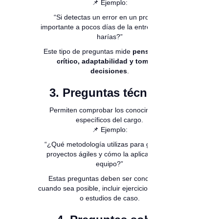
📌 Ejemplo:
“Si detectas un error en un proyecto
importante a pocos días de la entrega, ¿qué
harías?”
Este tipo de preguntas mide
pensamiento
crítico, adaptabilidad y toma de
decisiones
.
3. Preguntas técnicas
Permiten comprobar los conocimientos
específicos del cargo.
📌 Ejemplo:
“¿Qué metodología utilizas para gestionar
proyectos ágiles y cómo la aplicas con tu
equipo?”
Estas preguntas deben ser concretas y,
cuando sea posible, incluir ejercicios prácticos
o estudios de caso.