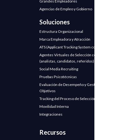
Grandes Empleadores
Agencias de Empleo y Gobierno
Soluciones
Estructura Organizacional
Marca Empleadora y Atracción
ATS (Applicant Tracking System con IA)
Agentes Virtuales de Selección con IA
(analistas, candidatos, referidos)
Social Media Recruiting
Pruebas Psicotécnicas
Evaluación de Desempeño y Gestión de
Objetivos
Tracking del Proceso de Selección
Movilidad Interna
Integraciones
Recursos