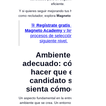
eficiente.
Y si quieres seguir mejorando tus habilidades
como reclutador, explora
Magneto Academy-
🎯
Regístrate gratis en
Magneto Academy
y lleva tus
procesos de selección al
siguiente nivel.
Ambiente
adecuado: cómo
hacer que el
candidato se
sienta cómodo
Un aspecto fundamental en la entrevista es el
ambiente que se crea. Un entorno cómodo y