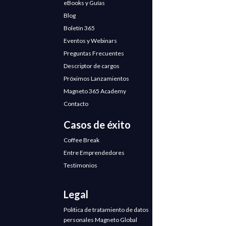
eBooks y Guías
Blog
Boletín 365
Eventos y Webinars
Preguntas Frecuentes
Descriptor de cargos
Próximos Lanzamientos
Magneto 365 Academy
Contacto
Casos de éxito
Coffee Break
Entre Emprendedores
Testimonios
Legal
Política de tratamiento de datos
personales Magneto Global