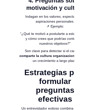
4. Preguntas sobre
motivación y cultura
Indagan en los valores, expectativas y
aspiraciones personales.
📌 Ejemplo:
“¿Qué te motivó a postularte a esta empresa
y cómo crees que podrías contribuir a
nuestros objetivos?”
Son clave para detectar si el candidato
comparte la cultura organizacional
y busca
un crecimiento a largo plazo.
Estrategias para
formular
preguntas
efectivas
Un entrevistador exitoso combina
claridad,