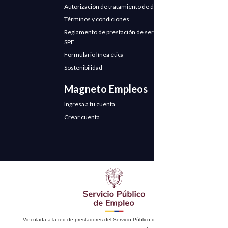
Autorización de tratamiento de datos
Términos y condiciones
Reglamento de prestación de servicios
SPE
Formulario línea ética
Sostenibilidad
Magneto Empleos
Ingresa a tu cuenta
Crear cuenta
Vinculada a la red de prestadores del Servicio Público de Empleo. Autorizado