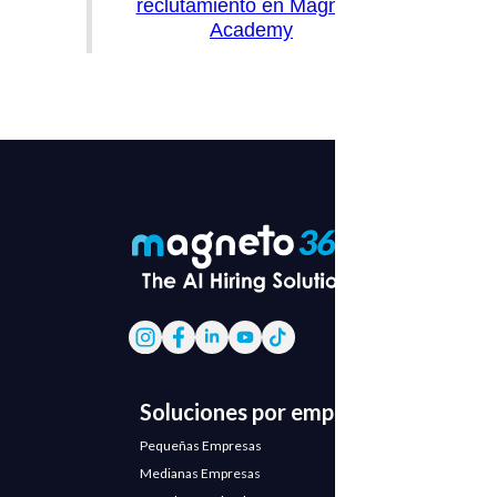
reclutamiento en Magneto
Academy
Soluciones por empresa
Pequeñas Empresas
Medianas Empresas