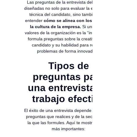
Las preguntas de la entrevista deben estar
diseñadas no solo para evaluar la experiencia
técnica del candidato, sino también para
entender
cómo se alinea con los valores y
la cultura de la empresa.
Si uno de los
valores de la organización es la “innovación”,
formula preguntas sobre la creatividad del
candidato y su habilidad para resolver
problemas de forma innovadora.
Tipos de
preguntas para
una entrevista de
trabajo efectiva
El éxito de una entrevista depende del tipo de
preguntas que realices y de la secuencia en
la que las formules. Aquí te mostramos las
más importantes: