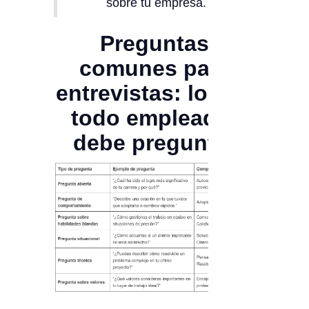
sobre tu empresa.
Preguntas
comunes para
entrevistas: lo que
todo empleador
debe preguntar