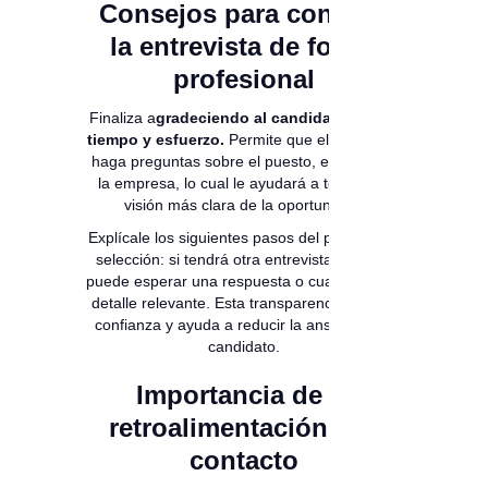
Consejos para concluir
la entrevista de forma
profesional
Finaliza a
gradeciendo al candidato por su
tiempo y esfuerzo.
Permite que el candidato
haga preguntas sobre el puesto, el equipo o
la empresa, lo cual le ayudará a tener una
visión más clara de la oportunidad.
Explícale los siguientes pasos del proceso de
selección: si tendrá otra entrevista, cuándo
puede esperar una respuesta o cualquier otro
detalle relevante. Esta transparencia genera
confianza y ayuda a reducir la ansiedad del
candidato.
Importancia de la
retroalimentación y el
contacto