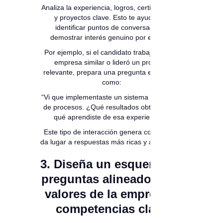
Analiza la experiencia, logros, certificaciones
y proyectos clave. Esto te ayudará a
identificar puntos de conversación y
demostrar interés genuino por el perfil.
Por ejemplo, si el candidato trabajó en una
empresa similar o lideró un proyecto
relevante, prepara una pregunta específica
como:
“Vi que implementaste un sistema de mejora
de procesos. ¿Qué resultados obtuvieron y
qué aprendiste de esa experiencia?”
Este tipo de interacción genera confianza y
da lugar a respuestas más ricas y auténticas.
3. Diseña un esquema de
preguntas alineado a los
valores de la empresa y
competencias clave