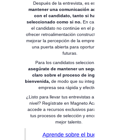
Después de la entrevista, es esencial
mantener una comunicación adecuada
con el candidato, tanto si ha sido
seleccionado como si no.
En caso de que
el candidato no continúe en el proceso,
ofrecer retroalimentación constructiva puede
mejorar la percepción de la empresa y dejar
una puerta abierta para oportunidades
futuras.
Para los candidatos seleccionados,
asegúrate de mantener un seguimiento
claro sobre el proceso de ingreso y
bienvenida,
de modo que su integración a la
empresa sea rápida y efectiva.
¿Listo para llevar tus entrevistas al siguiente
nivel? Regístrate en Magneto Academy y
accede a recursos exclusivos para mejorar
tus procesos de selección y encontrar el
mejor talento.
Aprende sobre el buen