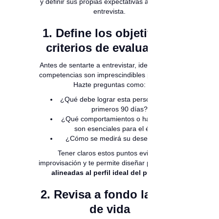
y definir sus propias expectativas antes de la
entrevista.
1. Define los objetivos y
criterios de evaluación
Antes de sentarte a entrevistar, identifica qué
competencias son imprescindibles para el rol.
Hazte preguntas como:
¿Qué debe lograr esta persona en los
primeros 90 días?
¿Qué comportamientos o habilidades
son esenciales para el éxito?
¿Cómo se medirá su desempeño?
Tener claros estos puntos evita la
improvisación y te permite diseñar
preguntas
alineadas al perfil ideal del puesto.
2. Revisa a fondo la hoja
de vida