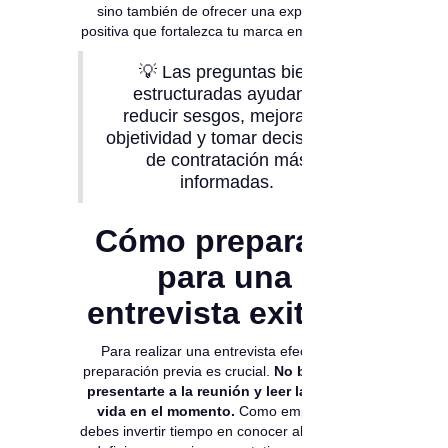
sino también de ofrecer una experiencia
positiva que fortalezca tu marca empleadora.
💡 Las preguntas bien
estructuradas ayudan a
reducir sesgos, mejorar la
objetividad y tomar decisiones
de contratación más
informadas.
Cómo prepararte
para una
entrevista exitosa
Para realizar una entrevista efectiva, la
preparación previa es crucial.
No basta con
presentarte a la reunión y leer la hoja de
vida en el momento.
Como empleador,
debes invertir tiempo en conocer al candidato