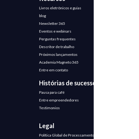
Livros eletrônicos e guias
blog
Newsletter 365
Eventos e webinars
Perguntas frequentes
Descritor de trabalho
Próximos lançamentos
Academia Magneto 365
Entre em contato
Histórias de sucesso
Pausa para café
Entre empreendedores
Testimonios
Legal
Política Global de Processamento de