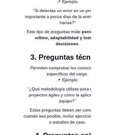
📌 Ejemplo:
“Si detectas un error en un proyecto
importante a pocos días de la entrega, ¿qué
harías?”
Este tipo de preguntas mide
pensamiento
crítico, adaptabilidad y toma de
decisiones
.
3. Preguntas técnicas
Permiten comprobar los conocimientos
específicos del cargo.
📌 Ejemplo:
“¿Qué metodología utilizas para gestionar
proyectos ágiles y cómo la aplicas con tu
equipo?”
Estas preguntas deben ser concretas y,
cuando sea posible, incluir ejercicios prácticos
o estudios de caso.