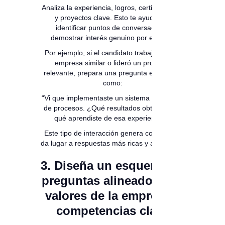
Analiza la experiencia, logros, certificaciones
y proyectos clave. Esto te ayudará a
identificar puntos de conversación y
demostrar interés genuino por el perfil.
Por ejemplo, si el candidato trabajó en una
empresa similar o lideró un proyecto
relevante, prepara una pregunta específica
como:
“Vi que implementaste un sistema de mejora
de procesos. ¿Qué resultados obtuvieron y
qué aprendiste de esa experiencia?”
Este tipo de interacción genera confianza y
da lugar a respuestas más ricas y auténticas.
3. Diseña un esquema de
preguntas alineado a los
valores de la empresa y
competencias clave