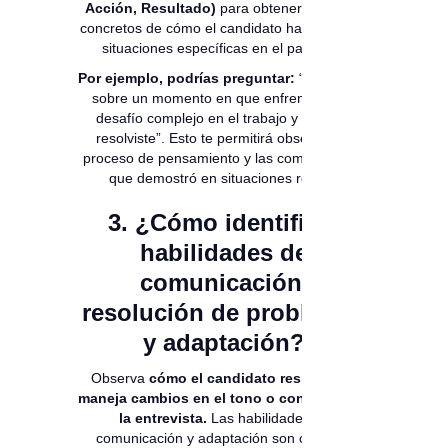
Acción, Resultado)
para obtener ejemplos
concretos de cómo el candidato ha manejado
situaciones específicas en el pasado.
Por ejemplo, podrías preguntar:
“Cuéntame
sobre un momento en que enfrentaste un
desafío complejo en el trabajo y cómo lo
resolviste”. Esto te permitirá observar su
proceso de pensamiento y las competencias
que demostró en situaciones reales.
3. ¿Cómo identificar
habilidades de
comunicación,
resolución de problemas
y adaptación?
Observa
cómo el candidato responde y
maneja cambios en el tono o contenido de
la entrevista.
Las habilidades de
comunicación y adaptación son clave en