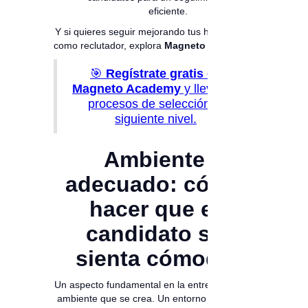
eficiente.
Y si quieres seguir mejorando tus habilidades
como reclutador, explora
Magneto Academy-
🎯
Regístrate gratis en
Magneto Academy
y lleva tus
procesos de selección al
siguiente nivel.
Ambiente
adecuado: cómo
hacer que el
candidato se
sienta cómodo
Un aspecto fundamental en la entrevista es el
ambiente que se crea. Un entorno cómodo y