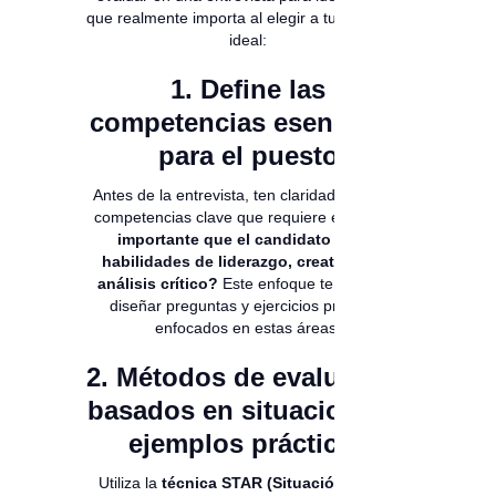
que realmente importa al elegir a tu candidato
ideal:
1. Define las
competencias esenciales
para el puesto
Antes de la entrevista, ten claridad sobre las
competencias clave que requiere el rol.
¿Es
importante que el candidato tenga
habilidades de liderazgo, creatividad o
análisis crítico?
Este enfoque te permitirá
diseñar preguntas y ejercicios prácticos
enfocados en estas áreas.
2. Métodos de evaluación
basados en situaciones y
ejemplos prácticos
Utiliza la
técnica STAR (Situación, Tarea,