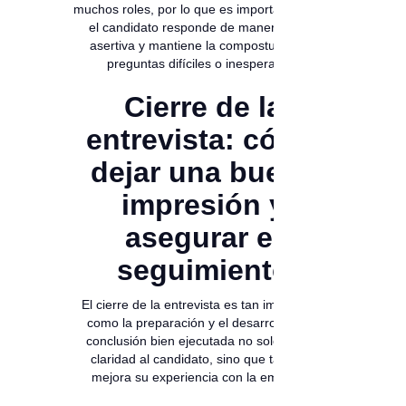
muchos roles, por lo que es importante ver si
el candidato responde de manera clara,
asertiva y mantiene la compostura ante
preguntas difíciles o inesperadas.
Cierre de la
entrevista: cómo
dejar una buena
impresión y
asegurar el
seguimiento
El cierre de la entrevista es tan importante
como la preparación y el desarrollo. Una
conclusión bien ejecutada no solo brinda
claridad al candidato, sino que también
mejora su experiencia con la empresa.