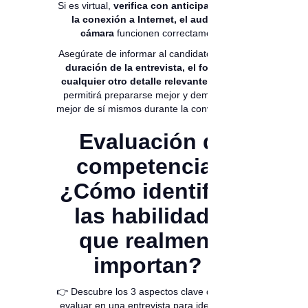
Si es virtual,
verifica con anticipación que
la conexión a Internet, el audio y la
cámara
funcionen correctamente.
Asegúrate de informar al candidato sobre la
duración de la entrevista, el formato y
cualquier otro detalle relevante.
Esto les
permitirá prepararse mejor y demostrar lo
mejor de sí mismos durante la conversación.
Evaluación de
competencias:
¿Cómo identificar
las habilidades
que realmente
importan?
👉 Descubre los 3 aspectos clave que debes
evaluar en una entrevista para identificar lo