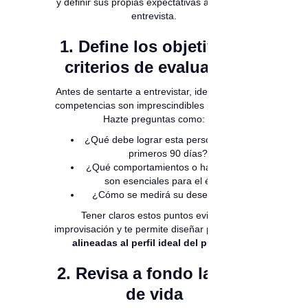
y definir sus propias expectativas antes de la
entrevista.
1. Define los objetivos y
criterios de evaluación
Antes de sentarte a entrevistar, identifica qué
competencias son imprescindibles para el rol.
Hazte preguntas como:
¿Qué debe lograr esta persona en los
primeros 90 días?
¿Qué comportamientos o habilidades
son esenciales para el éxito?
¿Cómo se medirá su desempeño?
Tener claros estos puntos evita la
improvisación y te permite diseñar
preguntas
alineadas al perfil ideal del puesto.
2. Revisa a fondo la hoja
de vida