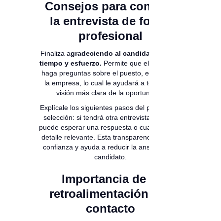
Consejos para concluir
la entrevista de forma
profesional
Finaliza a
gradeciendo al candidato por su
tiempo y esfuerzo.
Permite que el candidato
haga preguntas sobre el puesto, el equipo o
la empresa, lo cual le ayudará a tener una
visión más clara de la oportunidad.
Explícale los siguientes pasos del proceso de
selección: si tendrá otra entrevista, cuándo
puede esperar una respuesta o cualquier otro
detalle relevante. Esta transparencia genera
confianza y ayuda a reducir la ansiedad del
candidato.
Importancia de la
retroalimentación y el
contacto