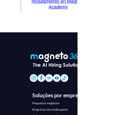
reclutamiento en Magneto
Academy
Soluções por empresa
Pequenos negócios
Empresas de médio porte