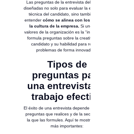
Las preguntas de la entrevista deben estar
diseñadas no solo para evaluar la experiencia
técnica del candidato, sino también para
entender
cómo se alinea con los valores y
la cultura de la empresa.
Si uno de los
valores de la organización es la “innovación”,
formula preguntas sobre la creatividad del
candidato y su habilidad para resolver
problemas de forma innovadora.
Tipos de
preguntas para
una entrevista de
trabajo efectiva
El éxito de una entrevista depende del tipo de
preguntas que realices y de la secuencia en
la que las formules. Aquí te mostramos las
más importantes: