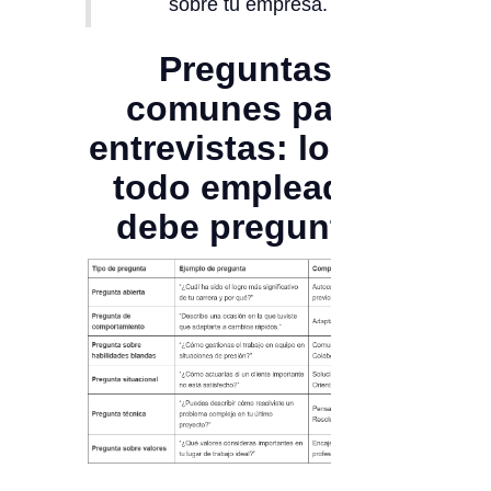
sobre tu empresa.
Preguntas
comunes para
entrevistas: lo que
todo empleador
debe preguntar