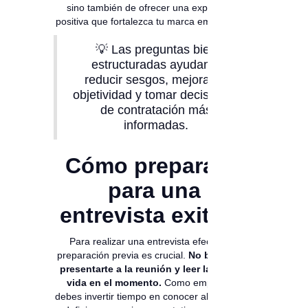
sino también de ofrecer una experiencia
positiva que fortalezca tu marca empleadora.
💡 Las preguntas bien
estructuradas ayudan a
reducir sesgos, mejorar la
objetividad y tomar decisiones
de contratación más
informadas.
Cómo prepararte
para una
entrevista exitosa
Para realizar una entrevista efectiva, la
preparación previa es crucial.
No basta con
presentarte a la reunión y leer la hoja de
vida en el momento.
Como empleador,
debes invertir tiempo en conocer al candidato