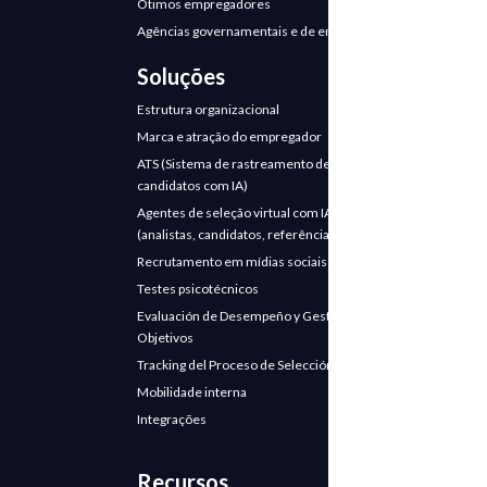
Ótimos empregadores
Agências governamentais e de emprego
Soluções
Estrutura organizacional
Marca e atração do empregador
ATS (Sistema de rastreamento de
candidatos com IA)
Agentes de seleção virtual com IA
(analistas, candidatos, referências)
Recrutamento em mídias sociais
Testes psicotécnicos
Evaluación de Desempeño y Gestión de
Objetivos
Tracking del Proceso de Selección
Mobilidade interna
Integrações
Recursos