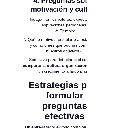
4. Preguntas sobre
motivación y cultura
Indagan en los valores, expectativas y
aspiraciones personales.
📌 Ejemplo:
“¿Qué te motivó a postularte a esta empresa
y cómo crees que podrías contribuir a
nuestros objetivos?”
Son clave para detectar si el candidato
comparte la cultura organizacional
y busca
un crecimiento a largo plazo.
Estrategias para
formular
preguntas
efectivas
Un entrevistador exitoso combina
claridad,