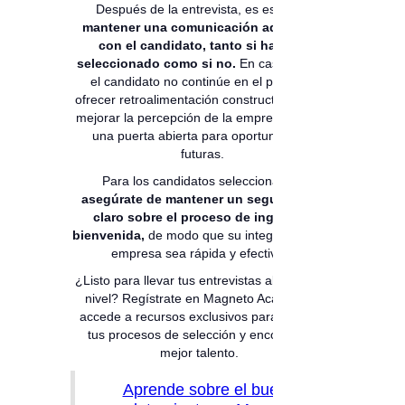
Después de la entrevista, es esencial
mantener una comunicación adecuada
con el candidato, tanto si ha sido
seleccionado como si no.
En caso de que
el candidato no continúe en el proceso,
ofrecer retroalimentación constructiva puede
mejorar la percepción de la empresa y dejar
una puerta abierta para oportunidades
futuras.
Para los candidatos seleccionados,
asegúrate de mantener un seguimiento
claro sobre el proceso de ingreso y
bienvenida,
de modo que su integración a la
empresa sea rápida y efectiva.
¿Listo para llevar tus entrevistas al siguiente
nivel? Regístrate en Magneto Academy y
accede a recursos exclusivos para mejorar
tus procesos de selección y encontrar el
mejor talento.
Aprende sobre el buen