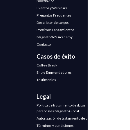
Boletín 365
Eventos y Webinars
Preguntas Frecuentes
Descriptor de cargos
Próximos Lanzamientos
Magneto 365 Academy
Contacto
Casos de éxito
Coffee Break
Entre Emprendedores
Testimonios
Legal
Política de tratamiento de datos
personales Magneto Global
Autorización de tratamiento de datos
Términos y condiciones