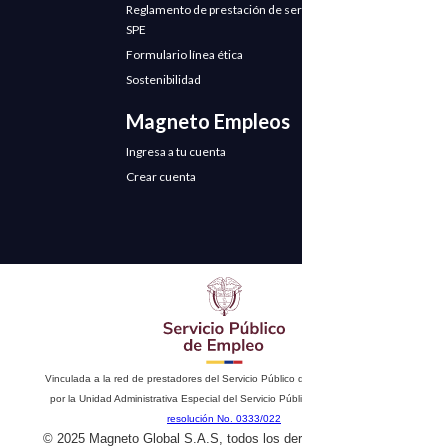
Reglamento de prestación de servicios
SPE
Formulario línea ética
Sostenibilidad
Magneto Empleos
Ingresa a tu cuenta
Crear cuenta
Vinculada a la red de prestadores del Servicio Público de Empleo. Autorizado
por la Unidad Administrativa Especial del Servicio Público de Empleo según
resolución No. 0333/022
© 2025 Magneto Global S.A.S, todos los derechos reservados