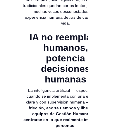
tradicionales quedan cortos:lentos, costosos y
muchas veces desconectados de la
experiencia humana detrás de cada hoja de
vida.
IA no reemplaza
humanos,
potencia
decisiones
humanas
La inteligencia artificial — especialmente
cuando se implementa con una estrategia
clara y con supervisión humana —
reduce
fricción, acorta tiempos y libera a los
equipos de Gestión Humana para
centrarse en lo que realmente importa: las
personas
.