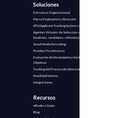
Soluciones
Estructura Organizacional
Marca Empleadora y Atracción
ATS (Applicant Tracking System con IA)
Agentes Virtuales de Selección con IA
(analistas, candidatos, referidos)
Social Media Recruiting
Pruebas Psicotécnicas
Evaluación de Desempeño y Gestión de
Objetivos
Tracking del Proceso de Selección
Movilidad Interna
Integraciones
Recursos
eBooks y Guías
Blog