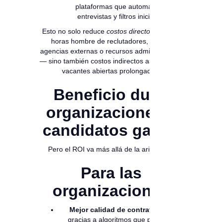
plataformas que automatizan
entrevistas y filtros iniciales.
Esto no solo reduce
costos directos
— como
horas hombre de reclutadores, uso de
agencias externas o recursos administrativos
— sino también costos indirectos asociados a
vacantes abiertas prolongadas.
Beneficio dual:
organizaciones y
candidatos ganan
Pero el ROI va más allá de la aritmética:
Para las
organizaciones
Mejor calidad de contratación
,
gracias a algoritmos que priorizan