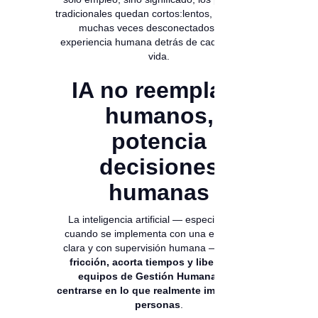
tradicionales quedan cortos:lentos, costosos y
muchas veces desconectados de la
experiencia humana detrás de cada hoja de
vida.
IA no reemplaza
humanos,
potencia
decisiones
humanas
La inteligencia artificial — especialmente
cuando se implementa con una estrategia
clara y con supervisión humana —
reduce
fricción, acorta tiempos y libera a los
equipos de Gestión Humana para
centrarse en lo que realmente importa: las
personas
.