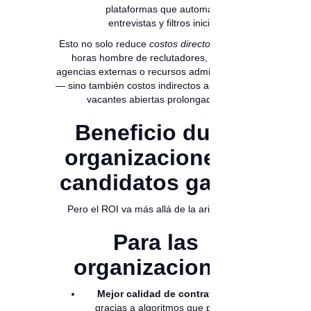
plataformas que automatizan
entrevistas y filtros iniciales.
Esto no solo reduce
costos directos
— como
horas hombre de reclutadores, uso de
agencias externas o recursos administrativos
— sino también costos indirectos asociados a
vacantes abiertas prolongadas.
Beneficio dual:
organizaciones y
candidatos ganan
Pero el ROI va más allá de la aritmética:
Para las
organizaciones
Mejor calidad de contratación
,
gracias a algoritmos que priorizan