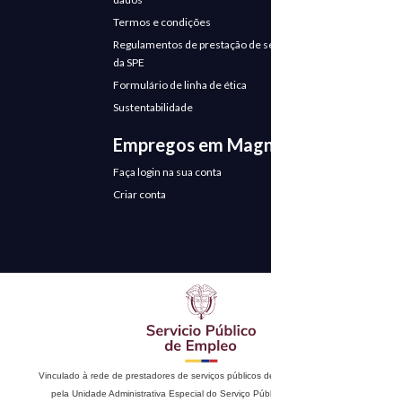
Termos e condições
Regulamentos de prestação de serviços
da SPE
Formulário de linha de ética
Sustentabilidade
Empregos em Magneto
Faça login na sua conta
Criar conta
Vinculado à rede de prestadores de serviços públicos de emprego. Autorizado
pela Unidade Administrativa Especial do Serviço Público de Emprego de