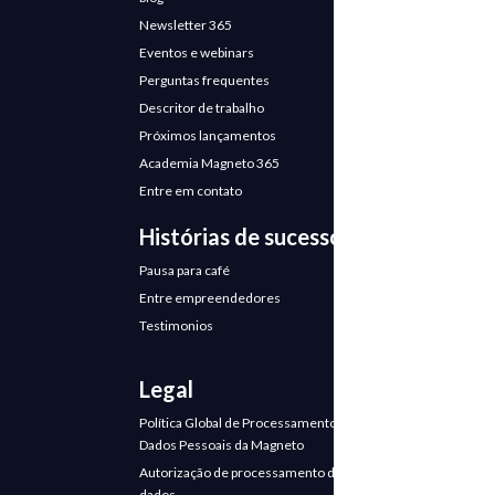
Newsletter 365
Eventos e webinars
Perguntas frequentes
Descritor de trabalho
Próximos lançamentos
Academia Magneto 365
Entre em contato
Histórias de sucesso
Pausa para café
Entre empreendedores
Testimonios
Legal
Política Global de Processamento de
Dados Pessoais da Magneto
Autorização de processamento de
dados