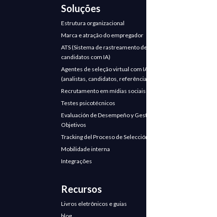
Soluções
Estrutura organizacional
Marca e atração do empregador
ATS (Sistema de rastreamento de
candidatos com IA)
Agentes de seleção virtual com IA
(analistas, candidatos, referências)
Recrutamento em mídias sociais
Testes psicotécnicos
Evaluación de Desempeño y Gestión de
Objetivos
Tracking del Proceso de Selección
Mobilidade interna
Integrações
Recursos
Livros eletrônicos e guias
blog