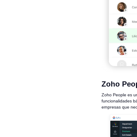
Zoho Peo
Zoho People es un
funcionalidades bá
empresas que nece