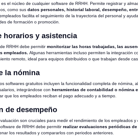
d es el núcleo de cualquier software de RRHH. Permite registrar y alma
dos, como sus
datos personales, historial laboral, desempeño, entr
mpleados facilita el seguimiento de la trayectoria del personal y ayuda 
des de formación o promoción.
 horarios y asistencia
 de RRHH debe permitir
monitorizar las horas trabajadas, las ausen
os empleados.
Algunas herramientas incluso permiten la integración c
miento remoto, ideal para equipos distribuidos o que trabajan desde cas
e la nómina
os softwares gratuitos incluyen la funcionalidad completa de nómina, a
 salarios, integrándose con
herramientas de contabilidad o nómina e
ar que los empleados reciban el pago adecuado y a tiempo.
ón de desempeño
valuación son cruciales para medir el rendimiento de los empleados y 
software de RRHH debe permitir
realizar evaluaciones periódicas de
ar los resultados y compararlos con periodos anteriores.