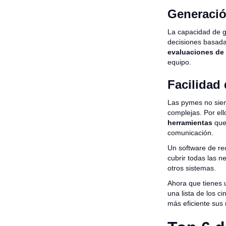
Generació
La capacidad de g
decisiones basada
evaluaciones de
equipo.
Facilidad 
Las pymes no sie
complejas. Por ell
herramientas
que 
comunicación.
Un software de re
cubrir todas las n
otros sistemas.
Ahora que tienes 
una lista de los 
más eficiente sus