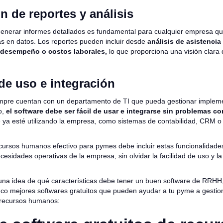
n de reportes y análisis
enerar informes detallados es fundamental para cualquier empresa q
s en datos. Los reportes pueden incluir desde
análisis de asistencia
 desempeño o costos laborales,
lo que proporciona una visión clara d
de uso e integración
mpre cuentan con un departamento de TI que pueda gestionar implem
o,
el software debe ser fácil de usar e integrarse sin problemas co
ya esté utilizando la empresa, como sistemas de contabilidad, CRM o
cursos humanos efectivo para pymes debe incluir estas funcionalidade
ecesidades operativas de la empresa, sin olvidar la facilidad de uso y la
una idea de qué características debe tener un buen software de RRHH
cinco mejores softwares gratuitos que pueden ayudar a tu pyme a gesti
 recursos humanos: