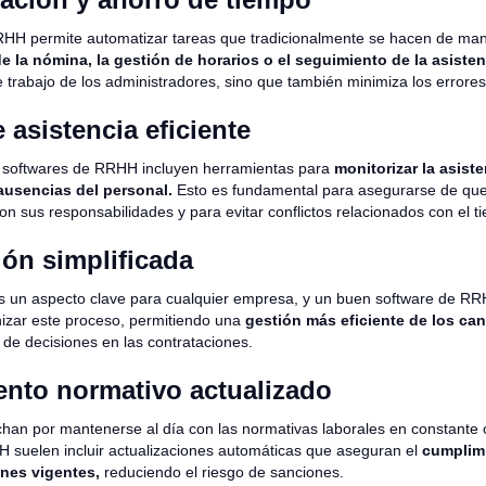
RHH permite automatizar tareas que tradicionalmente se hacen de ma
de la nómina, la gestión de horarios o el seguimiento de la asiste
e trabajo de los administradores, sino que también minimiza los error
 asistencia eficiente
 softwares de RRHH incluyen herramientas para
monitorizar la asiste
 ausencias del personal.
Esto es fundamental para asegurarse de que
n sus responsabilidades y para evitar conflictos relacionados con el t
ión simplificada
es un aspecto clave para cualquier empresa, y un buen software de R
anizar este proceso, permitiendo una
gestión más eficiente de los ca
a de decisiones en las contrataciones.
nto normativo actualizado
an por mantenerse al día con las normativas laborales en constante
 suelen incluir actualizaciones automáticas que aseguran el
cumplimi
ones vigentes,
reduciendo el riesgo de sanciones.