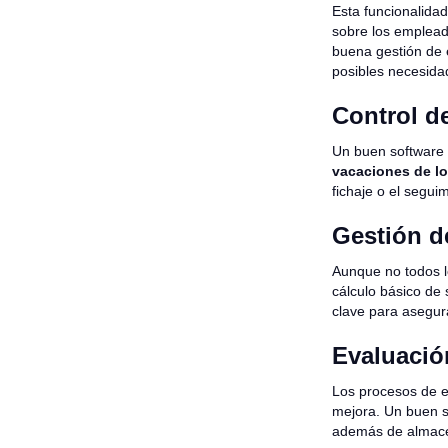
Esta funcionalida
sobre los emplea
buena gestión de e
posibles necesida
Control de
Un buen software
vacaciones de l
fichaje o el segui
Gestión d
Aunque no todos l
cálculo básico de
clave para asegur
Evaluaci
Los procesos de e
mejora. Un buen 
además de almacen