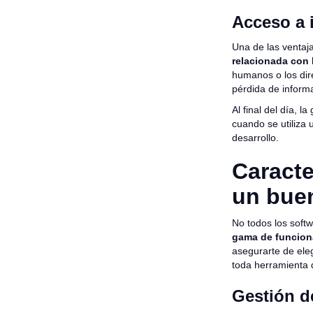
Acceso a 
Una de las ventaj
relacionada con 
humanos o los dire
pérdida de inform
Al final del día,
cuando se utiliza
desarrollo.
Caracte
un bue
No todos los soft
gama de funcion
asegurarte de eleg
toda herramienta 
Gestión d