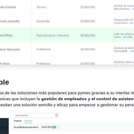
ple
a de las soluciones más populares para pymes gracias a su interfaz int
sicas que incluyen la
gestión de empleados y el control de asisten
sitan una solución sencilla y eficaz para empezar a gestionar su pers