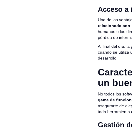
Acceso a 
Una de las ventaj
relacionada con 
humanos o los dire
pérdida de inform
Al final del día,
cuando se utiliza
desarrollo.
Caracte
un bue
No todos los soft
gama de funcion
asegurarte de eleg
toda herramienta 
Gestión d