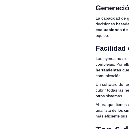
Generació
La capacidad de g
decisiones basada
evaluaciones de
equipo.
Facilidad 
Las pymes no sie
complejas. Por ell
herramientas
que 
comunicación.
Un software de re
cubrir todas las n
otros sistemas.
Ahora que tienes 
una lista de los 
más eficiente sus