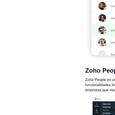
Zoho Peo
Zoho People es un
funcionalidades bá
empresas que nece