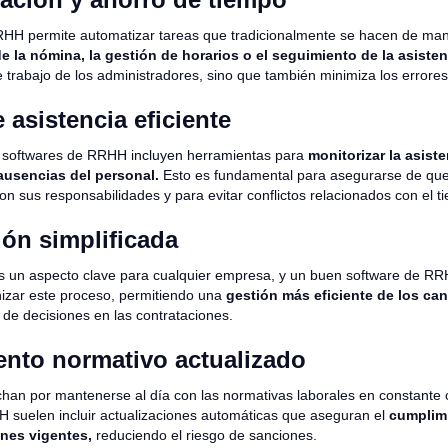
RHH permite automatizar tareas que tradicionalmente se hacen de ma
de la nómina, la gestión de horarios o el seguimiento de la asiste
e trabajo de los administradores, sino que también minimiza los error
 asistencia eficiente
 softwares de RRHH incluyen herramientas para
monitorizar la asiste
 ausencias del personal.
Esto es fundamental para asegurarse de que
n sus responsabilidades y para evitar conflictos relacionados con el t
ión simplificada
es un aspecto clave para cualquier empresa, y un buen software de R
anizar este proceso, permitiendo una
gestión más eficiente de los ca
a de decisiones en las contrataciones.
nto normativo actualizado
an por mantenerse al día con las normativas laborales en constante
 suelen incluir actualizaciones automáticas que aseguran el
cumplimi
ones vigentes,
reduciendo el riesgo de sanciones.