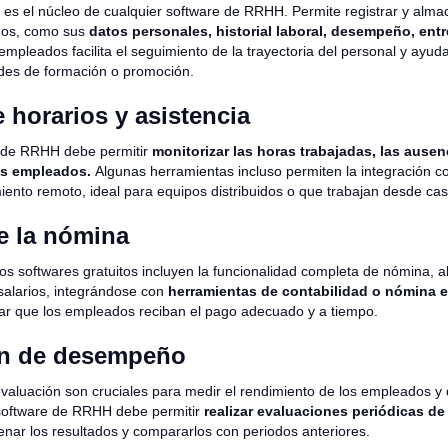
d es el núcleo de cualquier software de RRHH. Permite registrar y alma
dos, como sus
datos personales, historial laboral, desempeño, entr
mpleados facilita el seguimiento de la trayectoria del personal y ayuda 
des de formación o promoción.
 horarios y asistencia
 de RRHH debe permitir
monitorizar las horas trabajadas, las ausen
os empleados.
Algunas herramientas incluso permiten la integración c
miento remoto, ideal para equipos distribuidos o que trabajan desde cas
e la nómina
os softwares gratuitos incluyen la funcionalidad completa de nómina, a
 salarios, integrándose con
herramientas de contabilidad o nómina e
ar que los empleados reciban el pago adecuado y a tiempo.
ón de desempeño
valuación son cruciales para medir el rendimiento de los empleados y 
software de RRHH debe permitir
realizar evaluaciones periódicas de
ar los resultados y compararlos con periodos anteriores.