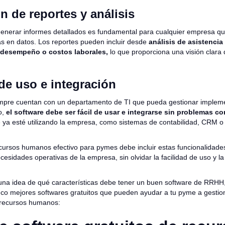
n de reportes y análisis
enerar informes detallados es fundamental para cualquier empresa q
s en datos. Los reportes pueden incluir desde
análisis de asistencia
 desempeño o costos laborales,
lo que proporciona una visión clara d
de uso e integración
mpre cuentan con un departamento de TI que pueda gestionar implem
o,
el software debe ser fácil de usar e integrarse sin problemas co
ya esté utilizando la empresa, como sistemas de contabilidad, CRM o
cursos humanos efectivo para pymes debe incluir estas funcionalidade
ecesidades operativas de la empresa, sin olvidar la facilidad de uso y la
una idea de qué características debe tener un buen software de RRHH
cinco mejores softwares gratuitos que pueden ayudar a tu pyme a gesti
 recursos humanos: