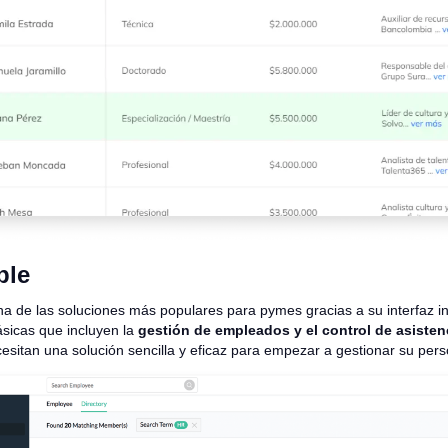
ple
a de las soluciones más populares para pymes gracias a su interfaz int
sicas que incluyen la
gestión de empleados y el control de asisten
sitan una solución sencilla y eficaz para empezar a gestionar su pers