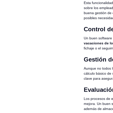
Esta funcionalida
sobre los emplea
buena gestión de e
posibles necesida
Control de
Un buen software
vacaciones de l
fichaje o el segui
Gestión d
Aunque no todos l
cálculo básico de
clave para asegur
Evaluaci
Los procesos de e
mejora. Un buen 
además de almacen