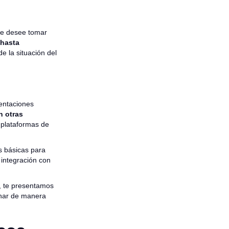
ue desee tomar
 hasta
e la situación del
entaciones
n otras
 plataformas de
s básicas para
 integración con
, te presentamos
onar de manera