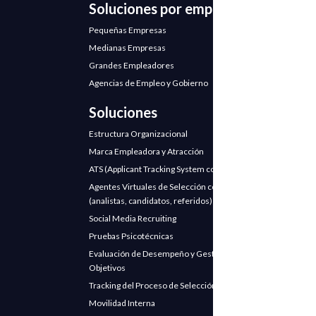
Soluciones por empresa
Pequeñas Empresas
Medianas Empresas
Grandes Empleadores
Agencias de Empleo y Gobierno
Soluciones
Estructura Organizacional
Marca Empleadora y Atracción
ATS (Applicant Tracking System con IA)
Agentes Virtuales de Selección con IA
(analistas, candidatos, referidos)
Social Media Recruiting
Pruebas Psicotécnicas
Evaluación de Desempeño y Gestión de
Objetivos
Tracking del Proceso de Selección
Movilidad Interna