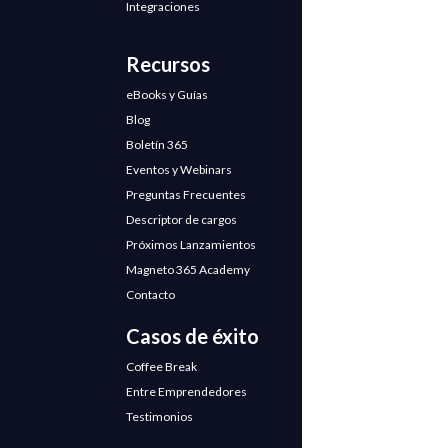
Integraciones
Recursos
eBooks y Guías
Blog
Boletín 365
Eventos y Webinars
Preguntas Frecuentes
Descriptor de cargos
Próximos Lanzamientos
Magneto 365 Academy
Contacto
Casos de éxito
Coffee Break
Entre Emprendedores
Testimonios