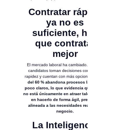
Contratar rápido
ya no es
suficiente, hay
que contratar
mejor
El mercado laboral ha cambiado. Hoy, los
candidatos toman decisiones con mayor
rapidez y cuentan con más opciones.
Cerca
del 60 % abandona procesos largos o
poco claros, lo que evidencia que el reto
no está únicamente en atraer talento, sino
en hacerlo de forma ágil, precisa y
alineada a las necesidades reales del
negocio.
La Inteligencia