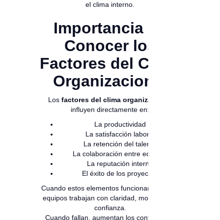
el clima interno.
Importancia de
Conocer los
Factores del Clima
Organizacional
Los
factores del clima organizacional
influyen directamente en:
La productividad
La satisfacción laboral
La retención del talento
La colaboración entre equipos
La reputación interna
El éxito de los proyectos
Cuando estos elementos funcionan bien, los
equipos trabajan con claridad, motivación y
confianza.
Cuando fallan, aumentan los conflictos, la