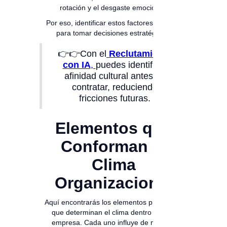
rotación y el desgaste emocional.
Por eso, identificar estos factores es clave
para tomar decisiones estratégicas.
👉👉Con el
Reclutamiento
con IA
,
puedes identificar
afinidad cultural antes de
contratar, reduciendo
fricciones futuras.
Elementos que
Conforman el
Clima
Organizacional
Aquí encontrarás los elementos principales
que determinan el clima dentro de una
empresa. Cada uno influye de manera