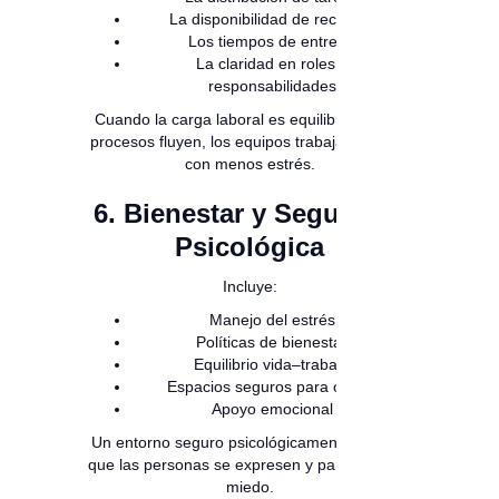
La disponibilidad de recursos
Los tiempos de entrega
La claridad en roles y
responsabilidades
Cuando la carga laboral es equilibrada y los
procesos fluyen, los equipos trabajan mejor y
con menos estrés.
6. Bienestar y Seguridad
Psicológica
Incluye:
Manejo del estrés
Políticas de bienestar
Equilibrio vida–trabajo
Espacios seguros para opinar
Apoyo emocional
Un entorno seguro psicológicamente permite
que las personas se expresen y participen sin
miedo.