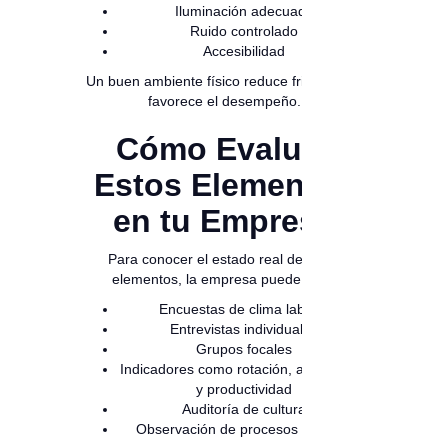
Iluminación adecuada
Ruido controlado
Accesibilidad
Un buen ambiente físico reduce fricciones y
favorece el desempeño.
Cómo Evaluar
Estos Elementos
en tu Empresa
Para conocer el estado real de estos
elementos, la empresa puede usar:
Encuestas de clima laboral
Entrevistas individuales
Grupos focales
Indicadores como rotación, ausentismo
y productividad
Auditoría de cultura
Observación de procesos internos