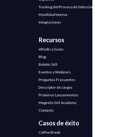
Tracking del Proceso de Selección
Movilidad Interna
Integraciones
Recursos
eBooks y Guías
Blog
Boletín 365
Eventos y Webinars
Preguntas Frecuentes
Descriptor de cargos
Próximos Lanzamientos
Magneto 365 Academy
Contacto
Casos de éxito
Coffee Break