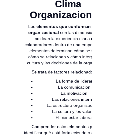
Clima
Organizacional?
Los
elementos que conforman el clima
organizacional
son las dimensiones que
moldean la experiencia diaria de los
colaboradores dentro de una empresa. Estos
elementos determinan cómo se sienten,
cómo se relacionan y cómo interpretan la
cultura y las decisiones de la organización.
Se trata de factores relacionados con:
La forma de liderar
La comunicación
La motivación
Las relaciones internas
La estructura organizacional
La cultura y los valores
El bienestar laboral
Comprender estos elementos permite
identificar qué está fortaleciendo o debilitando