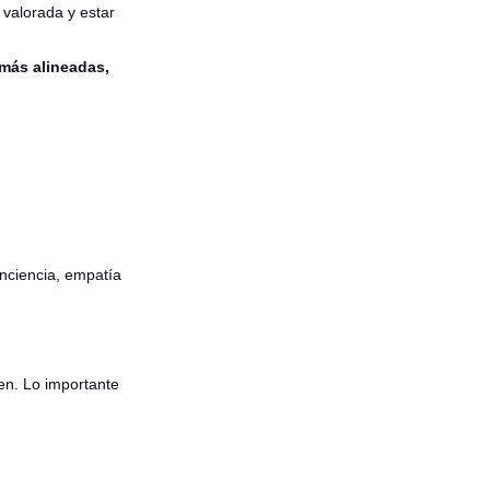
 valorada y estar
más alineadas,
nciencia, empatía
en. Lo importante