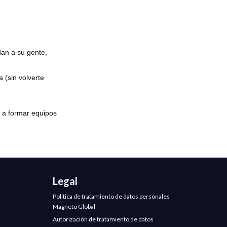
dan a su gente,
 (sin volverte
 a formar equipos
Legal
Política de tratamiento de datos personales
Magneto Global
Autorización de tratamiento de datos