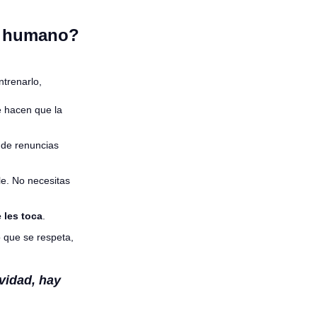
to humano?
trenarlo,
 hacen que la
 de renuncias
le. No necesitas
 les toca
.
 que se respeta,
vidad, hay