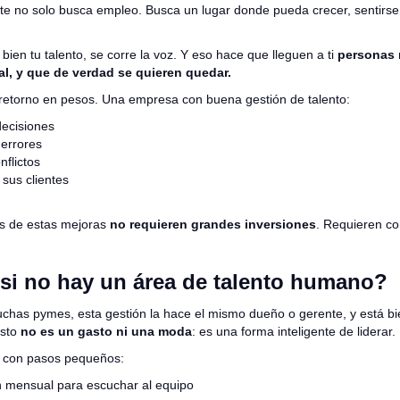
nte no solo busca empleo. Busca un lugar donde pueda crecer, sentirse
ien tu talento, se corre la voz. Y eso hace que lleguen a ti
personas 
l, y que de verdad se quieren quedar.
 retorno en pesos. Una empresa con buena gestión de talento:
ecisiones
errores
flictos
sus clientes
as de estas mejoras
no requieren grandes inversiones
. Requieren co
y si no hay un área de talento humano?
chas pymes, esta gestión la hace el mismo dueño o gerente, y está bi
esto
no es un gasto ni una moda
: es una forma inteligente de liderar.
 con pasos pequeños:
 mensual para escuchar al equipo