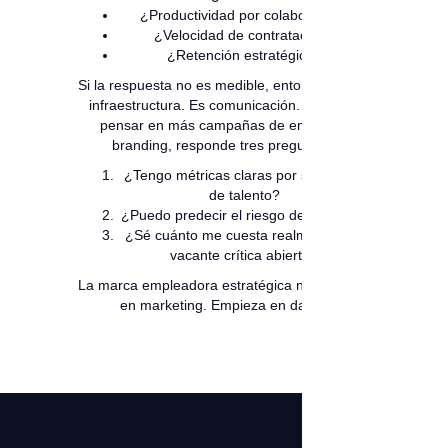
¿Productividad por colaborador?
¿Velocidad de contratación?
¿Retención estratégica?
Si la respuesta no es medible, entonces no es
infraestructura. Es comunicación. Antes de
pensar en más campañas de employer
branding, responde tres preguntas:
¿Tengo métricas claras por segmento
de talento?
¿Puedo predecir el riesgo de rotación?
¿Sé cuánto me cuesta realmente una
vacante crítica abierta?
La marca empleadora estratégica no empieza
en marketing. Empieza en datos.