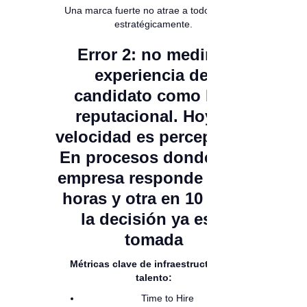
Una marca fuerte no atrae a todos. Atrae
estratégicamente.
Error 2: no medir la
experiencia del
candidato como KPI
reputacional. Hoy la
velocidad es percepción.
En procesos donde una
empresa responde en 48
horas y otra en 10 días,
la decisión ya está
tomada
Métricas clave de infraestructura de
talento:
Time to Hire