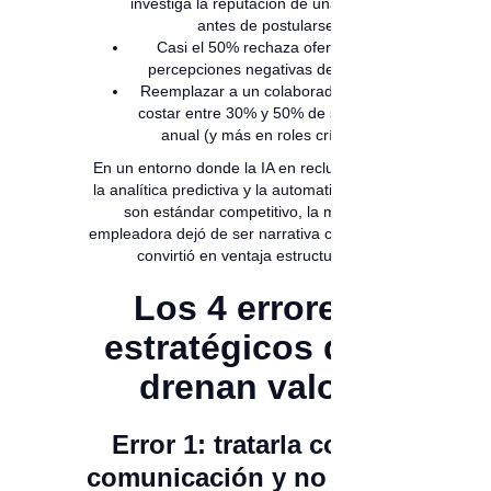
investiga la reputación de una empresa
antes de postularse.
Casi el 50% rechaza ofertas por
percepciones negativas de marca.
Reemplazar a un colaborador puede
costar entre 30% y 50% de su salario
anual (y más en roles críticos).
En un entorno donde la IA en reclutamiento,
la analítica predictiva y la automatización ya
son estándar competitivo, la marca
empleadora dejó de ser narrativa cultural. Se
convirtió en ventaja estructural.
Los 4 errores
estratégicos que
drenan valor
Error 1: tratarla como
comunicación y no como