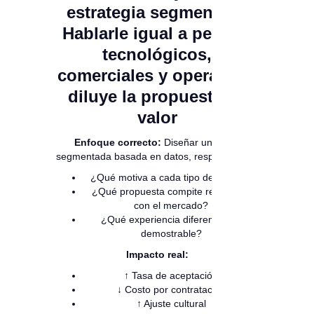
estrategia segmentada
Hablarle igual a perfiles
tecnológicos,
comerciales y operativos
diluye la propuesta de
valor
Enfoque correcto:
Diseñar una EVP
segmentada basada en datos, respondiendo:
¿Qué motiva a cada tipo de talento?
¿Qué propuesta compite realmente
con el mercado?
¿Qué experiencia diferencial es
demostrable?
Impacto real:
↑ Tasa de aceptación
↓ Costo por contratación
↑ Ajuste cultural