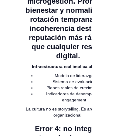
microgestión. Prometer
bienestar y normalizar la
rotación temprana. La
incoherencia destruye
reputación más rápido
que cualquier reseña
digital.
Infraestructura real implica alinear:
Modelo de liderazgo
Sistema de evaluación
Planes reales de crecimiento
Indicadores de desempeño y
engagement
La cultura no es storytelling. Es arquitectura
organizacional.
Error 4: no integrar