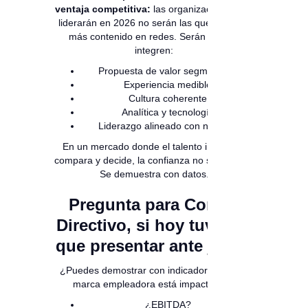
ventaja competitiva:
las organizaciones que
liderarán en 2026 no serán las que publican
más contenido en redes. Serán las que
integren:
Propuesta de valor segmentada
Experiencia medible
Cultura coherente
Analítica y tecnología
Liderazgo alineado con negocio
En un mercado donde el talento investiga,
compara y decide, la confianza no se declara.
Se demuestra con datos.
Pregunta para Comité
Directivo, si hoy tuvieras
que presentar ante junta:
¿Puedes demostrar con indicadores que tu
marca empleadora está impactando?
¿EBITDA?