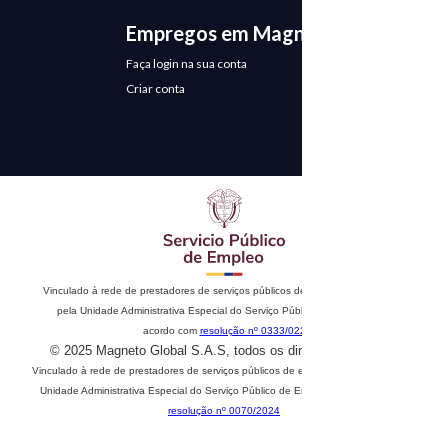
Empregos em Magneto
Faça login na sua conta
Criar conta
Vinculado à rede de prestadores de serviços públicos de emprego. Autorizado
pela Unidade Administrativa Especial do Serviço Público de Emprego de
acordo com
resolução nº 0333/022
© 2025 Magneto Global S.A.S, todos os direitos reservados
Vinculado à rede de prestadores de serviços públicos de emprego. Autorizado pela
Unidade Administrativa Especial do Serviço Público de Emprego de acordo com
resolução nº 0070/2024