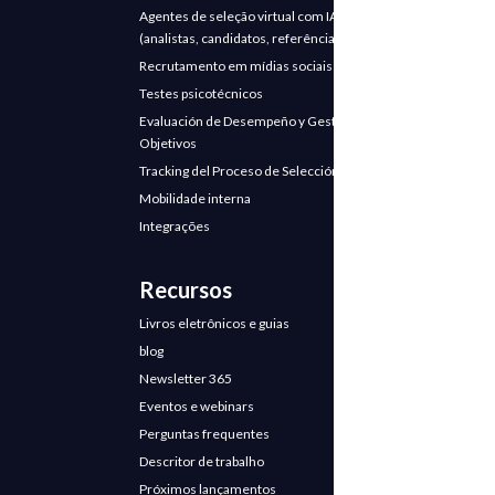
Agentes de seleção virtual com IA
(analistas, candidatos, referências)
Recrutamento em mídias sociais
Testes psicotécnicos
Evaluación de Desempeño y Gestión de
Objetivos
Tracking del Proceso de Selección
Mobilidade interna
Integrações
Recursos
Livros eletrônicos e guias
blog
Newsletter 365
Eventos e webinars
Perguntas frequentes
Descritor de trabalho
Próximos lançamentos