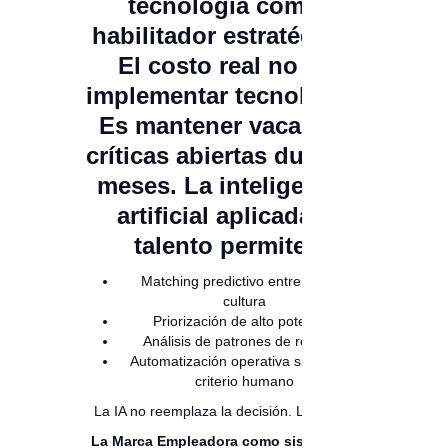
tecnología como
habilitador estratégico.
El costo real no es
implementar tecnología.
Es mantener vacantes
críticas abiertas durante
meses. La inteligencia
artificial aplicada a
talento permite:
Matching predictivo entre perfil y
cultura
Priorización de alto potencial
Análisis de patrones de rotación
Automatización operativa sin perder
criterio humano
La IA no reemplaza la decisión. La eleva.
La Marca Empleadora como sistema de