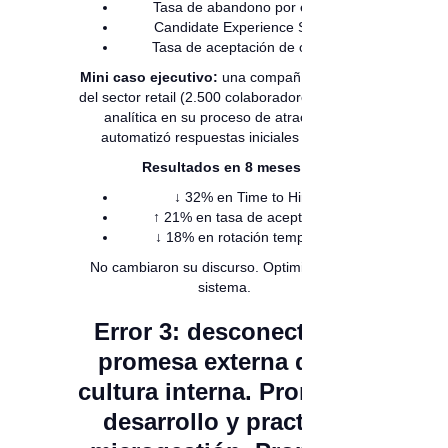
Tasa de abandono por etapa
Candidate Experience Score
Tasa de aceptación de oferta
Mini caso ejecutivo:
una compañía regional
del sector retail (2.500 colaboradores) integró
analítica en su proceso de atracción y
automatizó respuestas iniciales con IA.
Resultados en 8 meses:
↓ 32% en Time to Hire
↑ 21% en tasa de aceptación
↓ 18% en rotación temprana
No cambiaron su discurso. Optimizaron su
sistema.
Error 3: desconectar la
promesa externa de la
cultura interna. Promover
desarrollo y practicar