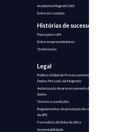
Academia Magneto 365
Entre em contato
Histórias de sucesso
Pausa para café
Entre empreendedores
Testimonios
Legal
Política Global de Processamento de
Dados Pessoais da Magneto
Autorização de processamento de
dados
Termos e condições
Regulamentos de prestação de serviços
da SPE
Formulário de linha de ética
Sustentabilidade